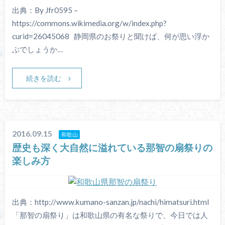
出典：By Jfr0595 –
https://commons.wikimedia.org/w/index.php?
curid=26045068 静岡県のお祭りと聞けば、何が思い浮か
ぶでしょうか…
続きを読む
2016.09.15
和歌山
歴史も深く大自然に溢れている那智の扇祭りの
楽しみ方
出典：http://www.kumano-sanzan.jp/nachi/himatsuri.html
「那智の扇祭り」は和歌山県の有名な祭りで、今日では人