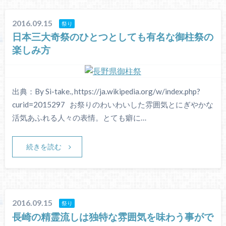
2016.09.15
祭り
日本三大奇祭のひとつとしても有名な御柱祭の
楽しみ方
出典：By Si-take., https://ja.wikipedia.org/w/index.php?
curid=2015297 お祭りのわいわいした雰囲気とにぎやかな
活気あふれる人々の表情。とても癖に…
続きを読む
2016.09.15
祭り
長崎の精霊流しは独特な雰囲気を味わう事がで