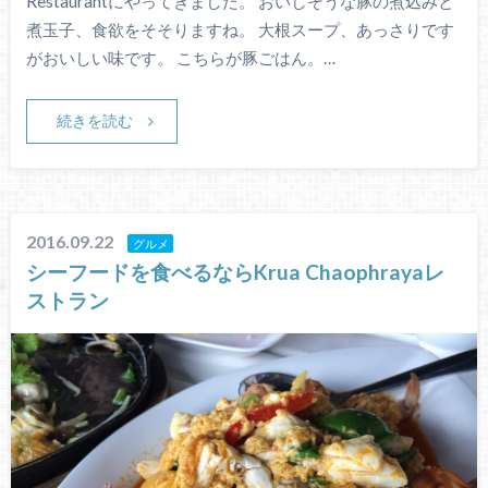
Restaurantにやってきました。 おいしそうな豚の煮込みと
煮玉子、食欲をそそりますね。 大根スープ、あっさりです
がおいしい味です。 こちらが豚ごはん。…
続きを読む
2016.09.22
グルメ
シーフードを食べるならKrua Chaophrayaレ
ストラン