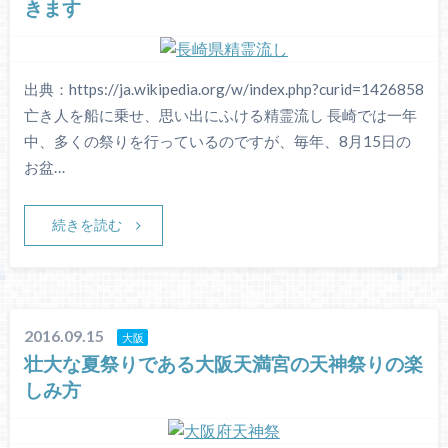
きます
出典：https://ja.wikipedia.org/w/index.php?curid=1426858
亡き人を船に乗せ、思い出にふける精霊流し 長崎では一年
中、多くの祭りを行っているのですが、毎年、8月15日の
お盆…
続きを読む
2016.09.15
大阪
壮大な夏祭りである大阪天満宮の天神祭りの楽
しみ方