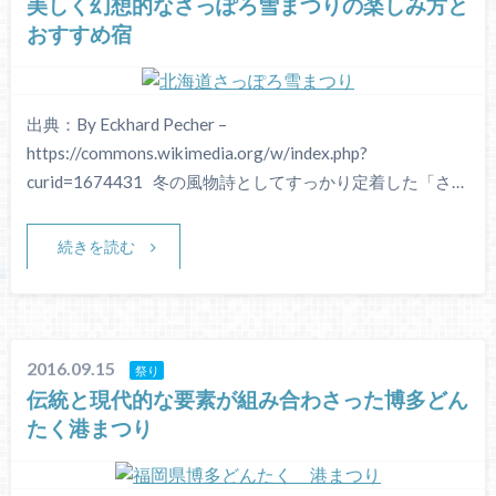
美しく幻想的なさっぽろ雪まつりの楽しみ方と
おすすめ宿
出典：By Eckhard Pecher –
https://commons.wikimedia.org/w/index.php?
curid=1674431 冬の風物詩としてすっかり定着した「さ…
続きを読む
2016.09.15
祭り
伝統と現代的な要素が組み合わさった博多どん
たく港まつり