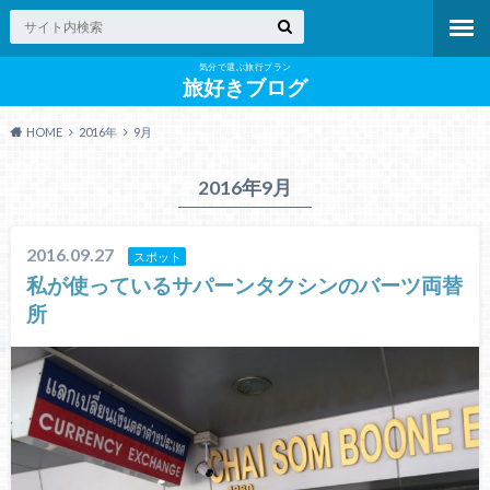
気分で選ぶ旅行プラン
旅好きブログ
HOME
2016年
9月
2016年9月
2016.09.27
スポット
私が使っているサパーンタクシンのバーツ両替
所