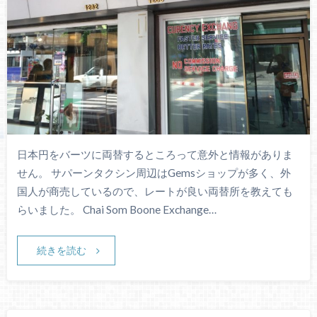
日本円をバーツに両替するところって意外と情報がありま
せん。 サパーンタクシン周辺はGemsショップが多く、外
国人が商売しているので、レートが良い両替所を教えても
らいました。 Chai Som Boone Exchange…
続きを読む