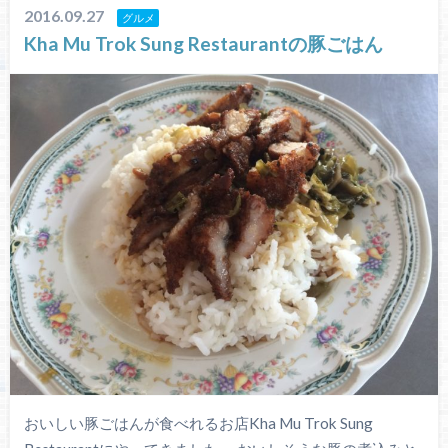
2016.09.27
グルメ
Kha Mu Trok Sung Restaurantの豚ごはん
おいしい豚ごはんが食べれるお店Kha Mu Trok Sung