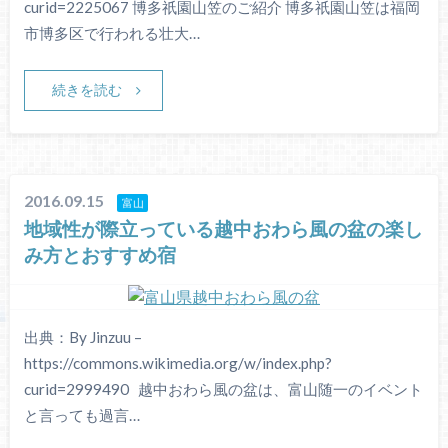
curid=2225067 博多祇園山笠のご紹介 博多祇園山笠は福岡
市博多区で行われる壮大…
続きを読む
2016.09.15
富山
地域性が際立っている越中おわら風の盆の楽し
み方とおすすめ宿
出典：By Jinzuu –
https://commons.wikimedia.org/w/index.php?
curid=2999490 越中おわら風の盆は、富山随一のイベント
と言っても過言…