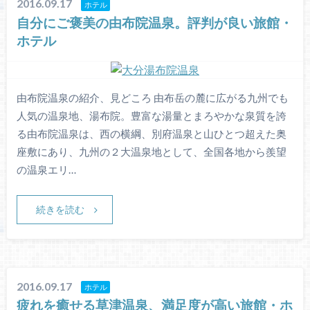
2016.09.17
ホテル
自分にご褒美の由布院温泉。評判が良い旅館・
ホテル
由布院温泉の紹介、見どころ 由布岳の麓に広がる九州でも
人気の温泉地、湯布院。豊富な湯量とまろやかな泉質を誇
る由布院温泉は、西の横綱、別府温泉と山ひとつ超えた奥
座敷にあり、九州の２大温泉地として、全国各地から羨望
の温泉エリ…
続きを読む
2016.09.17
ホテル
疲れを癒せる草津温泉、満足度が高い旅館・ホ