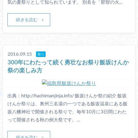
気の夏祭りとして知られています。 別名を「那智の火…
続きを読む
2016.09.15
祭り
300年にわたって続く勇壮なお祭り飯坂けんか
祭の楽しみ方
出典：http://hachimanjinja.info/ 飯坂けんか祭の紹介 飯坂
けんか祭りは、奥州三名湯の一つである飯坂温泉にある飯
坂八幡神社で開催される祭りで、毎年10月に3日間にわた
って開催される秋の例大祭です。…
続きを読む