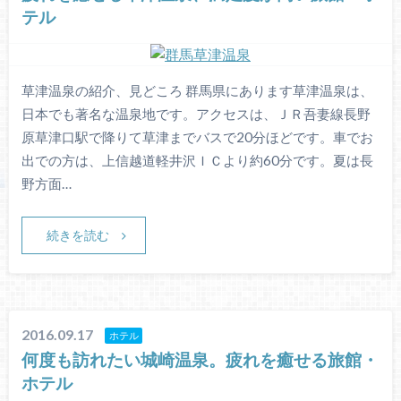
テル
草津温泉の紹介、見どころ 群馬県にあります草津温泉は、
日本でも著名な温泉地です。アクセスは、ＪＲ吾妻線長野
原草津口駅で降りて草津までバスで20分ほどです。車でお
出での方は、上信越道軽井沢ＩＣより約60分です。夏は長
野方面…
続きを読む
2016.09.17
ホテル
何度も訪れたい城崎温泉。疲れを癒せる旅館・
ホテル