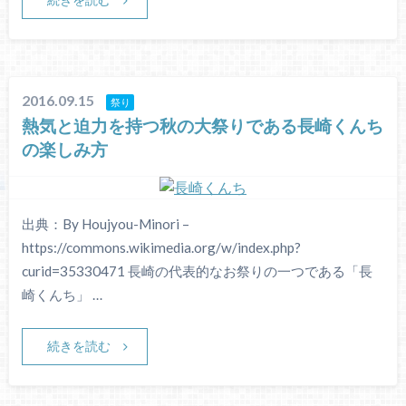
続きを読む
2016.09.15
祭り
熱気と迫力を持つ秋の大祭りである長崎くんち
の楽しみ方
出典：By Houjyou-Minori –
https://commons.wikimedia.org/w/index.php?
curid=35330471 長崎の代表的なお祭りの一つである「長
崎くんち」 …
続きを読む