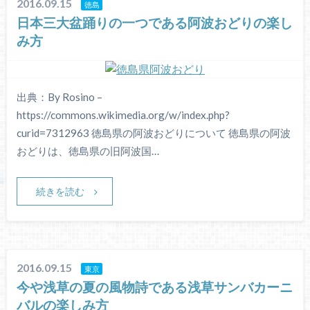
2016.09.15
徳島
日本三大盆踊りの一つである阿波おどりの楽し
み方
出典：By Rosino –
https://commons.wikimedia.org/w/index.php?
curid=7312963 徳島県の阿波おどりについて 徳島県の阿波
おどりは、徳島県の旧阿波国…
続きを読む
2016.09.15
東京
今や浅草の夏の風物詩である浅草サンバカーニ
バルの楽しみ方