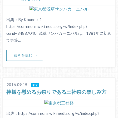
出典：By Kounosu1 –
https://commons.wikimedia.org/w/index.php?
curid=34887040 浅草サンバカーニバルは、1981年に初め
て実施…
続きを読む
2016.09.15
東京
神様を慰めるお祭りである三社祭の楽しみ方
出典：https://commons.wikimedia.org/w/index.php?