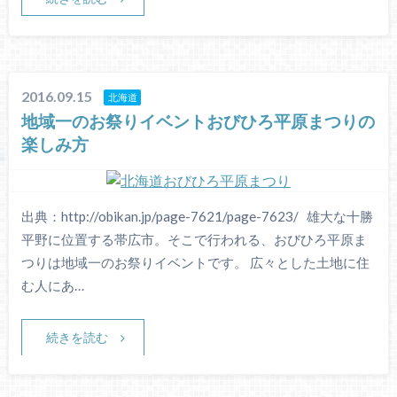
2016.09.15
北海道
地域一のお祭りイベントおびひろ平原まつりの
楽しみ方
出典：http://obikan.jp/page-7621/page-7623/ 雄大な十勝
平野に位置する帯広市。そこで行われる、おびひろ平原ま
つりは地域一のお祭りイベントです。 広々とした土地に住
む人にあ…
続きを読む