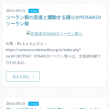
2016.09.15
北海道
ソーラン節の音楽と躍動する踊りのYOSAKOI
ソーラン祭
出典：By もんもんさん –
https://commons.wikimedia.org/w/index.php?
curid=2879507 YOSAKOIソーラン祭りは、北海道札幌で
行われるお…
続きを読む
2016.09.15
北海道