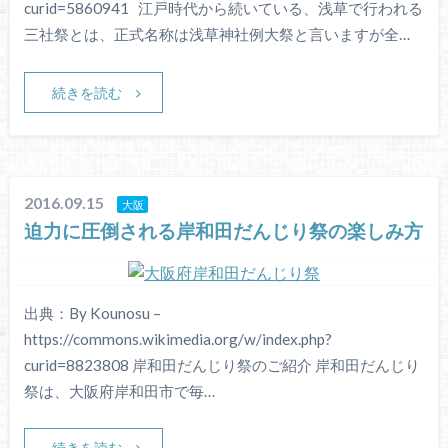
curid=5860941 江戸時代から続いている、浅草で行われる
三社祭とは、正式名称は浅草神社例大祭と言いますが全…
続きを読む
2016.09.15
大阪
迫力に圧倒される岸和田だんじり祭の楽しみ方
出典：By Kounosu –
https://commons.wikimedia.org/w/index.php?
curid=8823808 岸和田だんじり祭のご紹介 岸和田だんじり
祭は、大阪府岸和田市で毎…