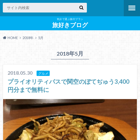
気分で選ぶ旅行プラン
旅好きブログ
HOME
2018年
5月
2018年5月
2018.05.30
グルメ
プライオリティパスで関空のぼてぢゅう3,400
円分まで無料に