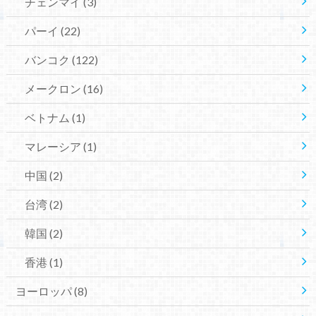
チェンマイ
(3)
パーイ
(22)
バンコク
(122)
メークロン
(16)
ベトナム
(1)
マレーシア
(1)
中国
(2)
台湾
(2)
韓国
(2)
香港
(1)
ヨーロッパ
(8)