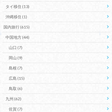
タイ移住
(13)
沖縄移住
(1)
国内旅行
(615)
中国地方
(44)
山口
(7)
岡山
(9)
島根
(7)
広島
(15)
鳥取
(6)
九州
(62)
佐賀
(7)