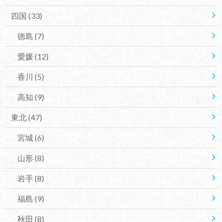
四国
(33)
徳島
(7)
愛媛
(12)
香川
(5)
高知
(9)
東北
(47)
宮城
(6)
山形
(8)
岩手
(8)
福島
(9)
秋田
(8)