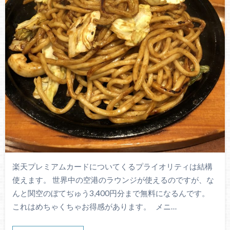
楽天プレミアムカードについてくるプライオリティは結構
使えます。 世界中の空港のラウンジが使えるのですが、な
んと関空のぼてぢゅう3,400円分まで無料になるんです。
これはめちゃくちゃお得感があります。 メニ…