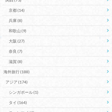
京都
(14)
兵庫
(8)
和歌山
(9)
大阪
(27)
奈良
(7)
滋賀
(8)
海外旅行
(188)
アジア
(174)
シンガポール
(1)
タイ
(164)