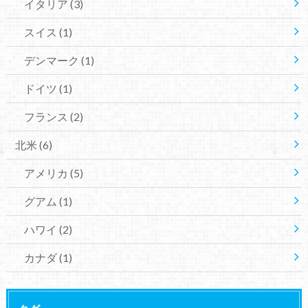
イタリア
(3)
スイス
(1)
デンマーク
(1)
ドイツ
(1)
フランス
(2)
北米
(6)
アメリカ
(5)
グアム
(1)
ハワイ
(2)
カナダ
(1)