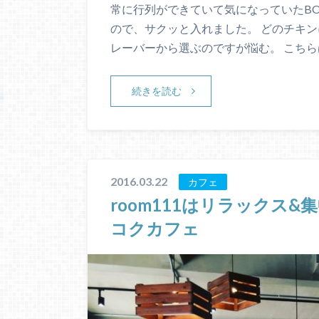
常に行列ができていて気になっていたBO
ので、サクッと入れました。 どのチキン
レーバーから選ぶのですが悩む。 こちら
続きを読む
2016.03.22
カフェ
room111はリラックス
コクカフェ