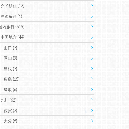
タイ移住
(13)
沖縄移住
(1)
国内旅行
(615)
中国地方
(44)
山口
(7)
岡山
(9)
島根
(7)
広島
(15)
鳥取
(6)
九州
(62)
佐賀
(7)
大分
(6)