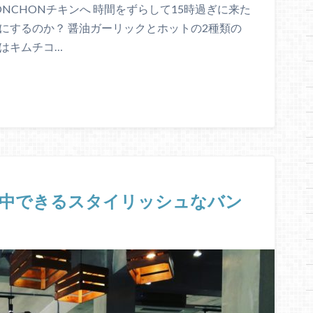
NCHONチキンへ 時間をずらして15時過ぎに来た
にするのか？ 醤油ガーリックとホットの2種類の
はキムチコ…
&集中できるスタイリッシュなバン