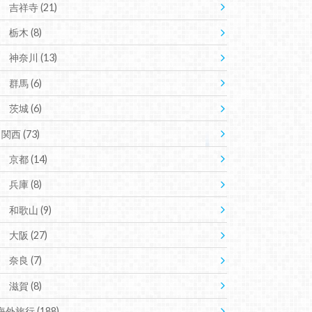
吉祥寺
(21)
栃木
(8)
神奈川
(13)
群馬
(6)
茨城
(6)
関西
(73)
京都
(14)
兵庫
(8)
和歌山
(9)
大阪
(27)
奈良
(7)
滋賀
(8)
海外旅行
(188)