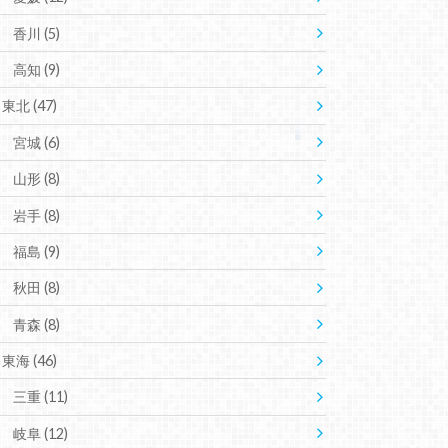
香川
(5)
高知
(9)
東北
(47)
宮城
(6)
山形
(8)
岩手
(8)
福島
(9)
秋田
(8)
青森
(8)
東海
(46)
三重
(11)
岐阜
(12)