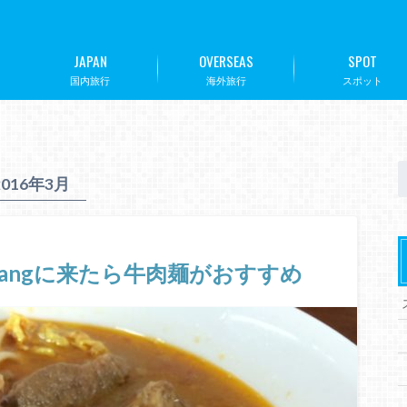
JAPAN
OVERSEAS
SPOT
国内旅行
海外旅行
スポット
2016年3月
u Jiangに来たら牛肉麺がおすすめ