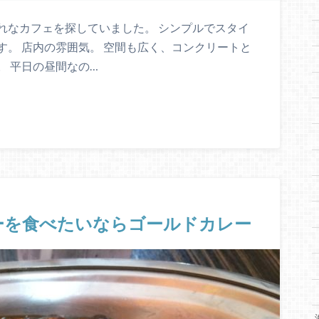
れなカフェを探していました。 シンプルでスタイ
。 店内の雰囲気。 空間も広く、コンクリートと
 平日の昼間なの…
ーを食べたいならゴールドカレー