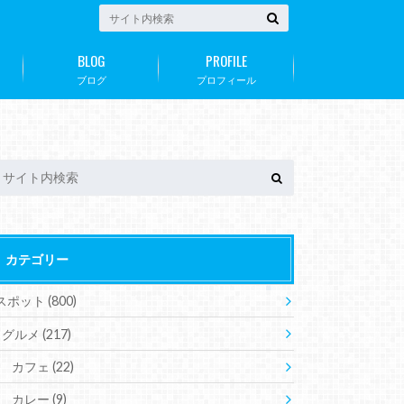
BLOG
PROFILE
ブログ
プロフィール
カテゴリー
スポット
(800)
グルメ
(217)
カフェ
(22)
カレー
(9)