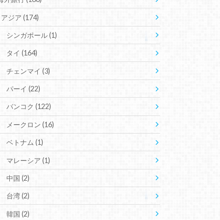
アジア
(174)
シンガポール
(1)
タイ
(164)
チェンマイ
(3)
パーイ
(22)
バンコク
(122)
メークロン
(16)
ベトナム
(1)
マレーシア
(1)
中国
(2)
台湾
(2)
韓国
(2)