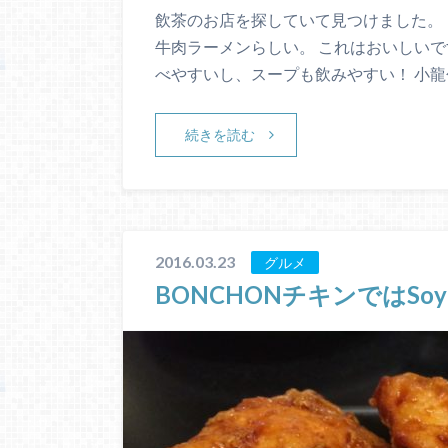
飲茶のお店を探していて見つけました。 
牛肉ラーメンらしい。 これはおいしいで
べやすいし、スープも飲みやすい！ 小龍
続きを読む
2016.03.23
グルメ
BONCHONチキンではSoy 