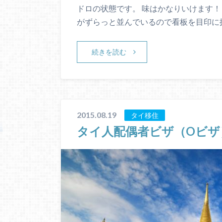
ドロの状態です。 味はかなりいけます！
がずらっと並んでいるので看板を目印に
続きを読む
2015.08.19
タイ移住
タイ人配偶者ビザ（Oビザ