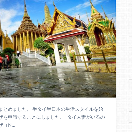
まとめました。 半タイ半日本の生活スタイルを始
ザを申請することにしました。 タイ人妻がいるの
ザ（N…