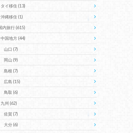
タイ移住
(13)
沖縄移住
(1)
国内旅行
(615)
中国地方
(44)
山口
(7)
岡山
(9)
島根
(7)
広島
(15)
鳥取
(6)
九州
(62)
佐賀
(7)
大分
(6)