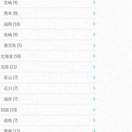
宮崎
(9)
熊本
(8)
福岡
(18)
長崎
(9)
鹿児島
(5)
北海道
(58)
北陸
(21)
富山
(7)
石川
(7)
福井
(7)
四国
(33)
徳島
(7)
愛媛
(12)