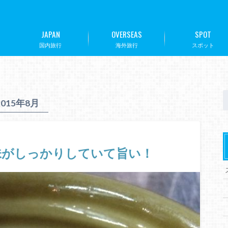
JAPAN
OVERSEAS
SPOT
国内旅行
海外旅行
スポット
2015年8月
味がしっかりしていて旨い！