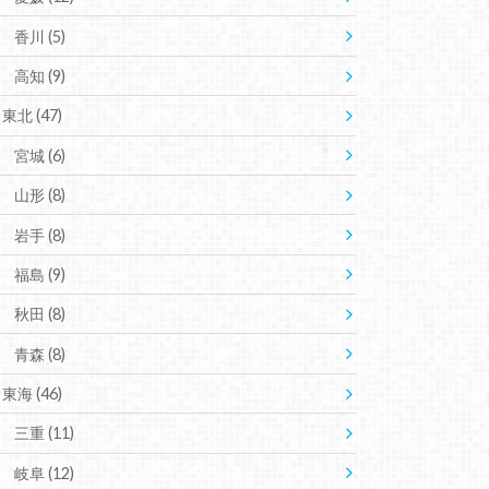
香川
(5)
高知
(9)
東北
(47)
宮城
(6)
山形
(8)
岩手
(8)
福島
(9)
秋田
(8)
青森
(8)
東海
(46)
三重
(11)
岐阜
(12)