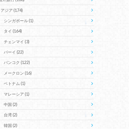
アジア
(174)
シンガポール
(1)
タイ
(164)
チェンマイ
(3)
パーイ
(22)
バンコク
(122)
メークロン
(16)
ベトナム
(1)
マレーシア
(1)
中国
(2)
台湾
(2)
韓国
(2)