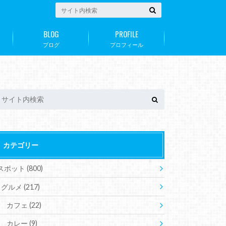
BLOG
PROFILE
ブログ
プロフィール
カテゴリー
スポット
(800)
グルメ
(217)
カフェ
(22)
カレー
(9)