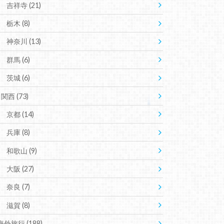
吉祥寺
(21)
栃木
(8)
神奈川
(13)
群馬
(6)
茨城
(6)
関西
(73)
京都
(14)
兵庫
(8)
和歌山
(9)
大阪
(27)
奈良
(7)
滋賀
(8)
海外旅行
(188)