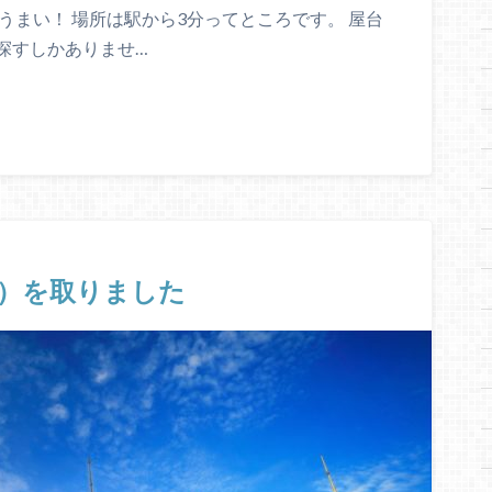
うまい！ 場所は駅から3分ってところです。 屋台
探すしかありませ…
）を取りました