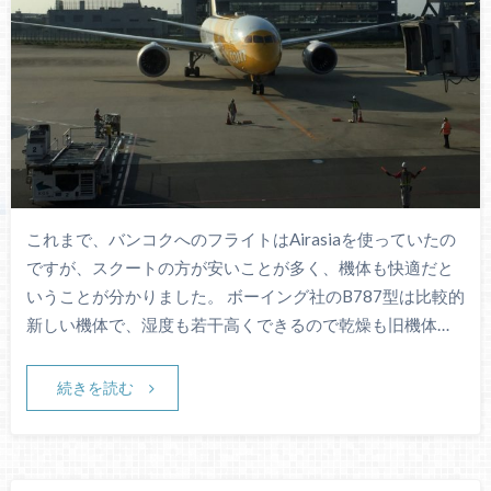
これまで、バンコクへのフライトはAirasiaを使っていたの
ですが、スクートの方が安いことが多く、機体も快適だと
いうことが分かりました。 ボーイング社のB787型は比較的
新しい機体で、湿度も若干高くできるので乾燥も旧機体…
続きを読む