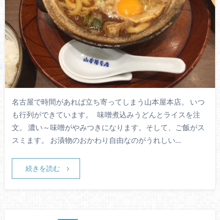
名古屋で時間があれば立ち寄ってしまう山本屋本店。 いつ
も行列ができています。 味噌煮込みうどんとライスを注
文。 濃い～味噌がやみつきになります。そして、ご飯がス
スミます。 お漬物のおかわり自由なのがうれしい…
続きを読む