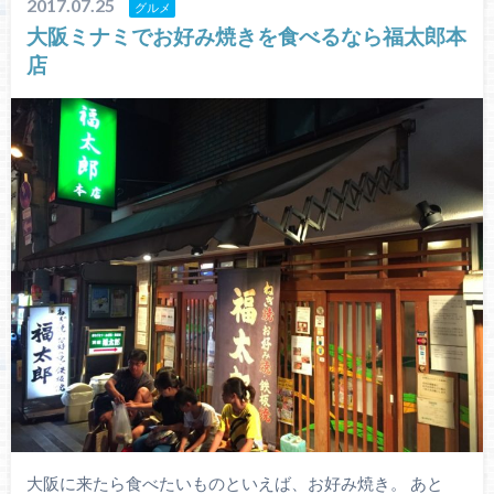
2017.07.25
グルメ
大阪ミナミでお好み焼きを食べるなら福太郎本
店
大阪に来たら食べたいものといえば、お好み焼き。 あと