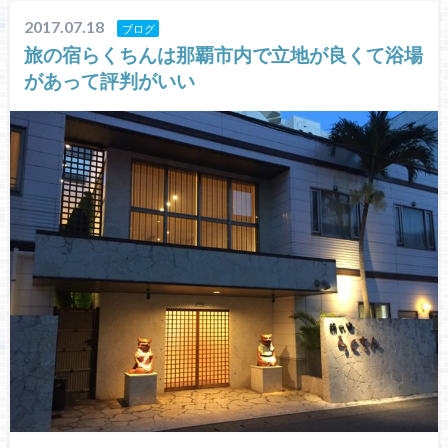
2017.07.18
ブログ
旅の宿らくちんは那覇市内で立地が良くて浴場
があって評判がいい