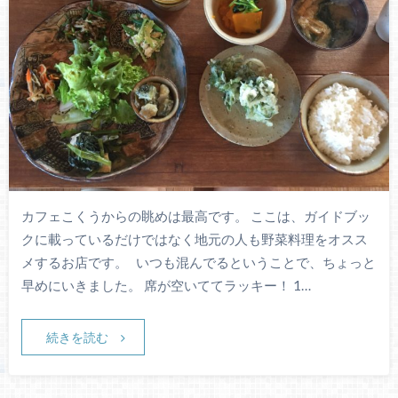
カフェこくうからの眺めは最高です。 ここは、ガイドブッ
クに載っているだけではなく地元の人も野菜料理をオスス
メするお店です。 いつも混んでるということで、ちょっと
早めにいきました。 席が空いててラッキー！ 1…
続きを読む