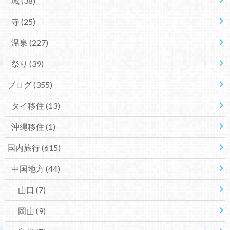
城
(38)
寺
(25)
温泉
(227)
祭り
(39)
ブログ
(355)
タイ移住
(13)
沖縄移住
(1)
国内旅行
(615)
中国地方
(44)
山口
(7)
岡山
(9)