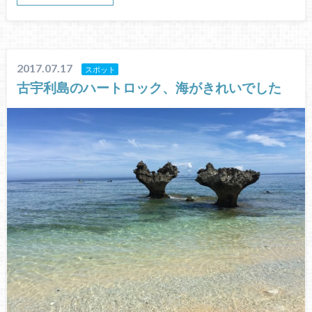
2017.07.17
スポット
古宇利島のハートロック、海がきれいでした