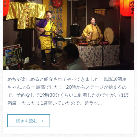
めちゃ楽しめると紹介されてやってきました、民謡居酒屋
ちゃんぶるー 最高でした！ 20時からステージが始まるの
で、予約なしで19時30分くらいに到着したのですが、ほぼ
満席。 たまたま1席空いていたので、超ラッ…
続きを読む