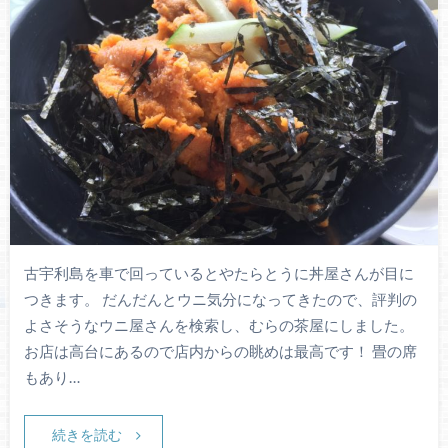
古宇利島を車で回っているとやたらとうに丼屋さんが目に
つきます。 だんだんとウニ気分になってきたので、評判の
よさそうなウニ屋さんを検索し、むらの茶屋にしました。
お店は高台にあるので店内からの眺めは最高です！ 畳の席
もあり…
続きを読む