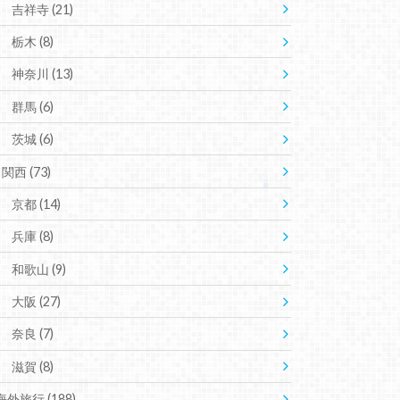
吉祥寺
(21)
栃木
(8)
神奈川
(13)
群馬
(6)
茨城
(6)
関西
(73)
京都
(14)
兵庫
(8)
和歌山
(9)
大阪
(27)
奈良
(7)
滋賀
(8)
海外旅行
(188)