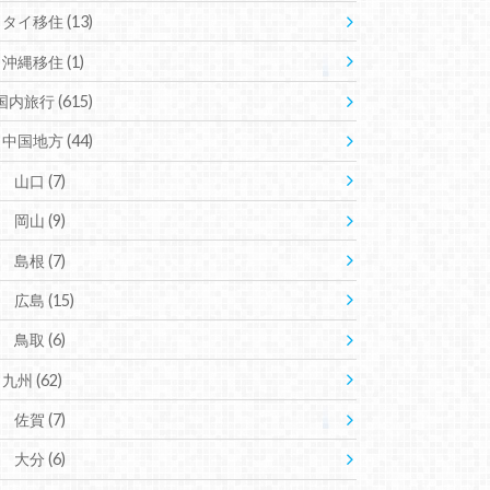
タイ移住
(13)
沖縄移住
(1)
国内旅行
(615)
中国地方
(44)
山口
(7)
岡山
(9)
島根
(7)
広島
(15)
鳥取
(6)
九州
(62)
佐賀
(7)
大分
(6)