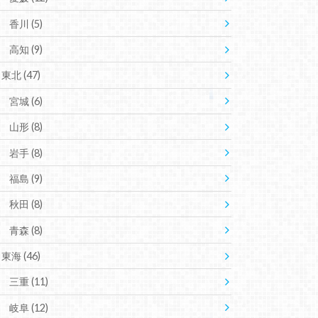
香川
(5)
高知
(9)
東北
(47)
宮城
(6)
山形
(8)
岩手
(8)
福島
(9)
秋田
(8)
青森
(8)
東海
(46)
三重
(11)
岐阜
(12)