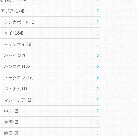
アジア
(174)
シンガポール
(1)
タイ
(164)
チェンマイ
(3)
パーイ
(22)
バンコク
(122)
メークロン
(16)
ベトナム
(1)
マレーシア
(1)
中国
(2)
台湾
(2)
韓国
(2)