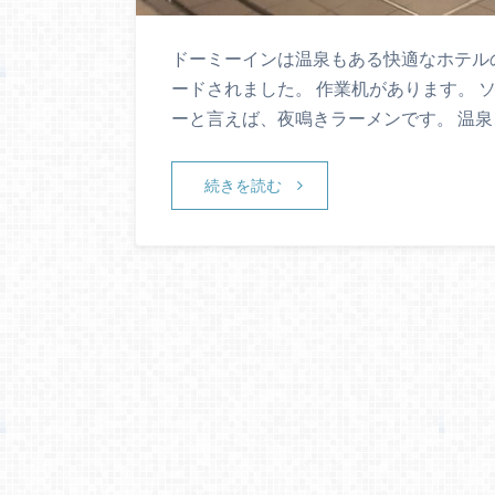
ドーミーインは温泉もある快適なホテル
ードされました。 作業机があります。 
ーと言えば、夜鳴きラーメンです。 温泉
続きを読む