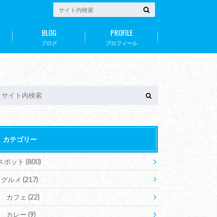
BLOG
PROFILE
ブログ
プロフィール
カテゴリー
スポット
(800)
グルメ
(217)
カフェ
(22)
カレー
(9)