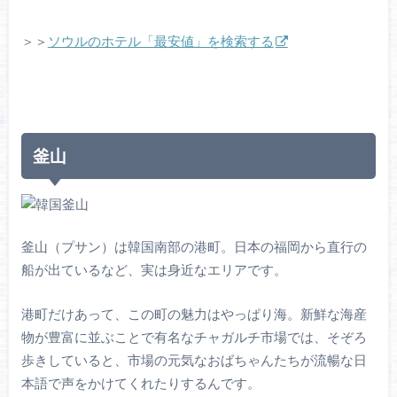
＞＞
ソウルのホテル「最安値」を検索する
釜山
釜山（プサン）は韓国南部の港町。日本の福岡から直行の
船が出ているなど、実は身近なエリアです。
港町だけあって、この町の魅力はやっぱり海。新鮮な海産
物が豊富に並ぶことで有名なチャガルチ市場では、そぞろ
歩きしていると、市場の元気なおばちゃんたちが流暢な日
本語で声をかけてくれたりするんです。