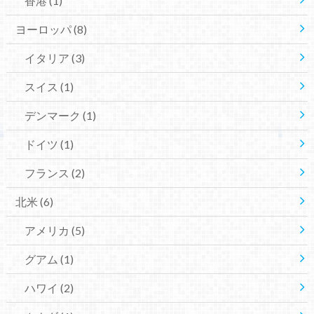
香港
(1)
ヨーロッパ
(8)
イタリア
(3)
スイス
(1)
デンマーク
(1)
ドイツ
(1)
フランス
(2)
北米
(6)
アメリカ
(5)
グアム
(1)
ハワイ
(2)