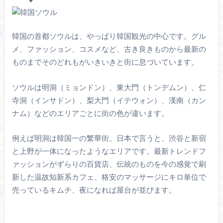
韓国の首都ソウルは、やっぱり韓国観光の中心です。グル
メ、ファッション、コスメなど、古き良きものから最新の
ものまでそのどれもがいきいきと街に息づいています。
ソウルは明洞（ミョンドン）、東大門（トンデムン）、仁
寺洞（インサドン）、梨大門（イテウォン）、漢南（カン
ナム）などのエリアごとに街の色が違います。
例えば明洞は韓国一の繁華街。日本で言うと、渋谷と新宿
と上野が一体になったようなエリアです。最新トレンドフ
ァッションがずらりの百貨店、伝統のものを今の感覚で刷
新した温故知新系カフェ、格安のマッサージにキロ単位で
売っているキムチ、夜になれば屋台が並びます。