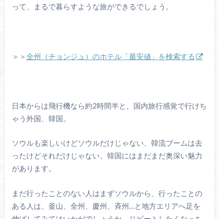
って、まるで暮らすような旅ができるでしょう。
＞＞
全州（チョンジュ）のホテル「最安値」を検索する
日本からは飛行機なら約2時間半と、国内旅行感覚で行けち
ゃう外国、韓国。
ソウルも楽しいけどソウルだけじゃない、韓流ブームは去
ったけどそれだけじゃない、韓国にはまだまだ奥深い魅力
があります。
まだ行ったことのない人はまずソウルから、行ったことの
ある人は、釜山、全州、慶州、斉州…と地方エリアへ足を
伸ばしてみてはいかがでしょうか。リピートしたくなっち