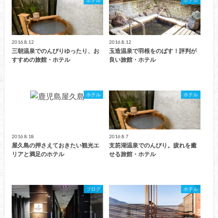
2016.8.12
2016.8.12
三朝温泉でのんびりゆったり、お
玉造温泉で羽根をのばす！評判が
すすめの旅館・ホテル
良い旅館・ホテル
ホテル
ホテル
2016.8.18
2016.8.7
屋久島の押さえておきたい観光エ
支笏湖温泉でのんびり。疲れを癒
リアと満足のホテル
せる旅館・ホテル
ブログ
ホテル