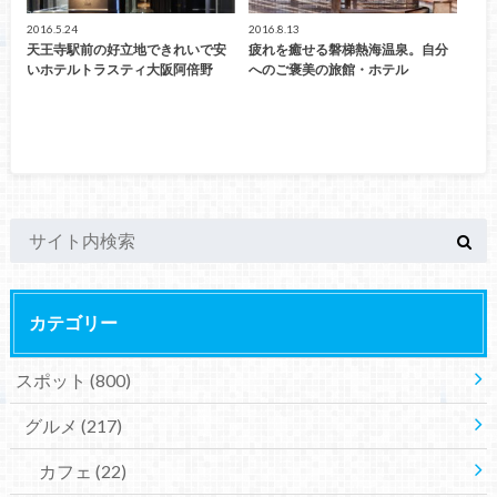
2016.5.24
2016.8.13
天王寺駅前の好立地できれいで安
疲れを癒せる磐梯熱海温泉。自分
いホテルトラスティ大阪阿倍野
へのご褒美の旅館・ホテル
カテゴリー
スポット
(800)
グルメ
(217)
カフェ
(22)