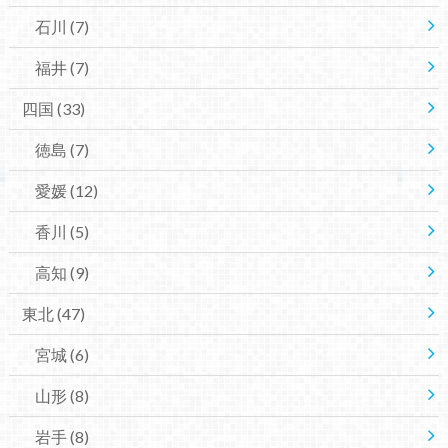
石川
(7)
福井
(7)
四国
(33)
徳島
(7)
愛媛
(12)
香川
(5)
高知
(9)
東北
(47)
宮城
(6)
山形
(8)
岩手
(8)