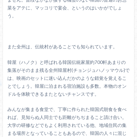
菜をアテに、マッコリで宴会、というのはいかがでしょ
う。
また全州は、伝統村があることでも知られています。
韓屋（ハノク）と呼ばれる韓国伝統家屋約700軒あまりの
集落がそのまま残る全州韓屋村(チョンジュハノッマウル)で
は、映画のセットに迷い込んだかのような錯覚を覚えるこ
とでしょう。韓屋に泊まれる宿泊施設も多数。本物のオン
ドルを体験できるまたとないチャンスです。
みんなが集まる食堂で、丁寧に作られた韓国式朝食を食べ
れば、見知らぬ人同士でも距離がちぢまること請け合い。
大学の研修などでもよく利用されている他、地域住民の集
まる場所となっていることもあるので、韓国の人々に混じ