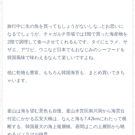
旅行中に生の魚を買ってもしょうがないしな…とお思いに
なるでしょうが、チャガルチ市場では1階で買った海産物を
2階で調理して食べさせてくれるんです。タイにヒラメ、サ
ザエ、アワビ、ウニなど日本でもおなじみのシーフードを
韓国風味で味わえるなんて楽しいですよね。
他に乾物も豊富。もちろん韓国海苔も、まとめ買いできち
ゃいます。
釜山は海を望む景色も自慢。釜山水営区南川洞から海雲台
付近にかかる広安大橋は、なんと海を7.42kmにわたって横
断する、韓国最大の海上複層橋。昼間はこの上層部から眺
めるパノラマが絶景。