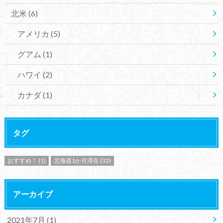
北米
(6)
アメリカ
(5)
グアム
(1)
ハワイ
(2)
カナダ
(1)
タグ
おすすめ！
(1)
北海道1か月滞在
(32)
アーカイブ
2021年7月 (1)