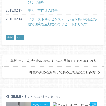
分まで無料に
2018.02.19
牛カツ専門店の勝牛
2018.02.14
ファーストキャビンステーションあべの荘は快
適で便利な立地なのでリピートありです
大阪
祭り
熱気と迫力を持つ秋の大祭りである長崎くんちの楽しみ方
神様を慰めるお祭りである三社祭の楽しみ方
RECOMMEND
こちらの記事も人気です。
カプセルホテル
広島