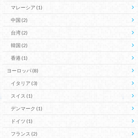
マレーシア
(1)
中国
(2)
台湾
(2)
韓国
(2)
香港
(1)
ヨーロッパ
(8)
イタリア
(3)
スイス
(1)
デンマーク
(1)
ドイツ
(1)
フランス
(2)