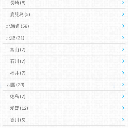
長崎
(9)
鹿児島
(5)
北海道
(58)
北陸
(21)
富山
(7)
石川
(7)
福井
(7)
四国
(33)
徳島
(7)
愛媛
(12)
香川
(5)