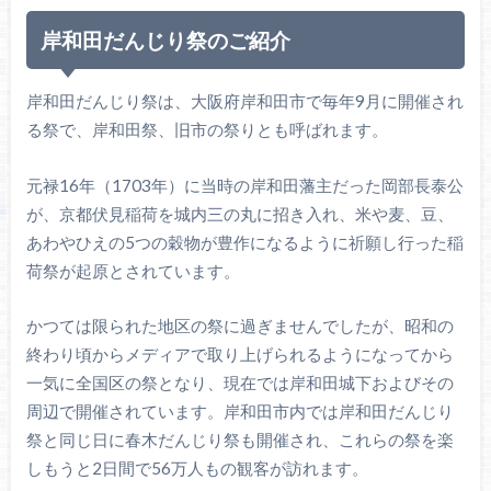
岸和田だんじり祭のご紹介
岸和田だんじり祭は、大阪府岸和田市で毎年9月に開催され
る祭で、岸和田祭、旧市の祭りとも呼ばれます。
元禄16年（1703年）に当時の岸和田藩主だった岡部長泰公
が、京都伏見稲荷を城内三の丸に招き入れ、米や麦、豆、
あわやひえの5つの穀物が豊作になるように祈願し行った稲
荷祭が起原とされています。
かつては限られた地区の祭に過ぎませんでしたが、昭和の
終わり頃からメディアで取り上げられるようになってから
一気に全国区の祭となり、現在では岸和田城下およびその
周辺で開催されています。岸和田市内では岸和田だんじり
祭と同じ日に春木だんじり祭も開催され、これらの祭を楽
しもうと2日間で56万人もの観客が訪れます。