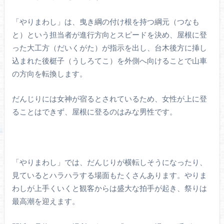
「やりまわし」は、曳き綱の付け根を持つ綱元（つなも
と）という担当者が進行方向とスピードを決め、屋根に登
った大工方（だいくがた）が指示を出し、台木後方に挿し
込まれた後梃子（うしろてこ）を外側へ向けることで山車
の方向を転換します。
だんじりには女神が宿るとされているため、女性が上に登
ることはできず、屋根に登るのはみな男性です。
「やりまわし」では、だんじりが横転しそうになったり、
見ているとハラハラする場面もたくさんあります。やりま
わしが上手くいくと観客からは盛大な拍手が起き、祭りは
最高潮を迎えます。