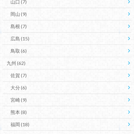
山口
(7)
岡山
(9)
島根
(7)
広島
(15)
鳥取
(6)
九州
(62)
佐賀
(7)
大分
(6)
宮崎
(9)
熊本
(8)
福岡
(18)