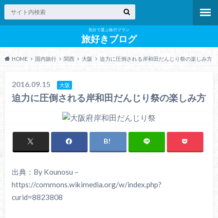
気分で選ぶ旅行プラン
旅好きブログ
HOME
国内旅行
関西
大阪
迫力に圧倒される岸和田だんじり祭の楽しみ方
2016.09.15
大阪
迫力に圧倒される岸和田だんじり祭の楽しみ方
出典：By Kounosu –
https://commons.wikimedia.org/w/index.php?
curid=8823808