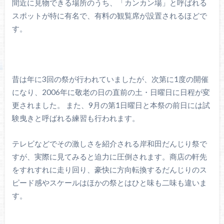
間近に見物できる場所のうち、「カンカン場」と呼ばれる
スポットが特に有名で、有料の観覧席が設置されるほどで
す。
昔は年に3回の祭が行われていましたが、次第に1度の開催
になり、2006年に敬老の日の直前の土・日曜日に日程が変
更されました。 また、9月の第1日曜日と本祭の前日には試
験曳きと呼ばれる練習も行われます。
テレビなどでその激しさを紹介される岸和田だんじり祭で
すが、実際に見てみると迫力に圧倒されます。商店の軒先
をすれすれに走り回り、豪快に方向転換するだんじりのス
ピード感やスケールはほかの祭とはひと味も二味も違いま
す。