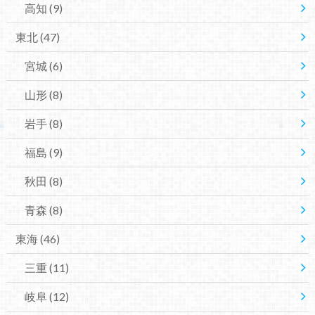
高知
(9)
東北
(47)
宮城
(6)
山形
(8)
岩手
(8)
福島
(9)
秋田
(8)
青森
(8)
東海
(46)
三重
(11)
岐阜
(12)