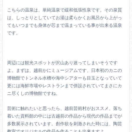
こちらの温泉は、単純温泉で緩和低張性泉です。その泉質
は、しっとりとしていてお湯は柔らかくお風呂から上がっ
てもいつまでも身体が芯まで温まっている事が出来る温泉
です。
周辺には観光スポットが沢山あり迷ってしまいそうです
よ。まずは、越前かにミュージアムです、日本初のカニの
博物館でトンネル水槽や海中シアターも目玉となっていて
更には海鮮市場やレストランまで併設されていてまさにカ
ニ尽くしの博物館ですね。
芸術に触れたいと思ったら、越前芸術村がおススメ、落ち
着いた資料館の中には古越前の作品から現代の作品までが
多数展示されています。創作欲を刺激された時には、陶芸
教室でオリジナルの作品を作ることも出来ますよ。