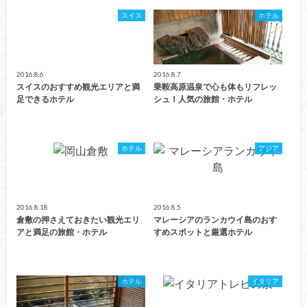
スイス
ホテル
2016.8.6
2016.8.7
スイスのおすすめ観光エリアと満
乗鞍高原温泉で心も体もリフレッ
足できるホテル
シュ！人気の旅館・ホテル
ホテル
アジア
2016.8.18
2016.8.5
倉敷の押さえておきたい観光エリ
マレーシアのランカウイ島のおす
アと満足の旅館・ホテル
すめスポットと厳選ホテル
ホテル
イタリア