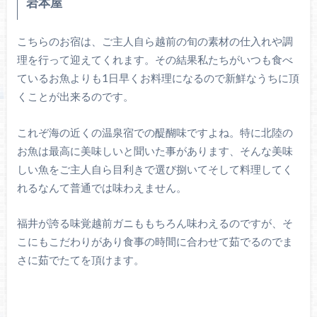
岩本屋
こちらのお宿は、ご主人自ら越前の旬の素材の仕入れや調
理を行って迎えてくれます。その結果私たちがいつも食べ
ているお魚よりも1日早くお料理になるので新鮮なうちに頂
くことが出来るのです。
これぞ海の近くの温泉宿での醍醐味ですよね。特に北陸の
お魚は最高に美味しいと聞いた事があります、そんな美味
しい魚をご主人自ら目利きで選び捌いてそして料理してく
れるなんて普通では味わえません。
福井が誇る味覚越前ガニももちろん味わえるのですが、そ
こにもこだわりがあり食事の時間に合わせて茹でるのでま
さに茹でたてを頂けます。