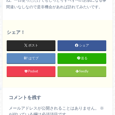
ね。一日使っただけでもしっとりすべすべのお肌になる事
間違いなしなので是非機会があれば訪れてみたいです。
シェア！
ポスト
シェア
はてブ
送る
Pocket
feedly
コメントを残す
メールアドレスが公開されることはありません。
※
が付いている欄は必須項目です