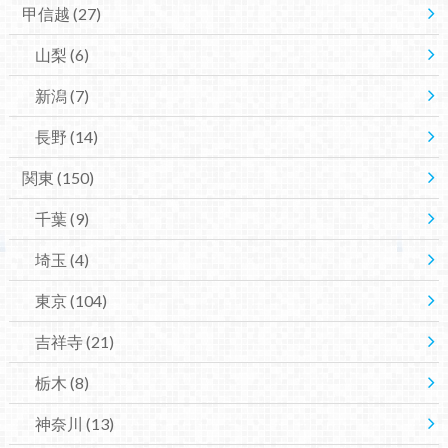
甲信越
(27)
山梨
(6)
新潟
(7)
長野
(14)
関東
(150)
千葉
(9)
埼玉
(4)
東京
(104)
吉祥寺
(21)
栃木
(8)
神奈川
(13)