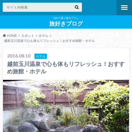
気分で選ぶ旅行プラン
旅好きブログ
HOME
スポット
ホテル
越前玉川温泉で心も体もリフレッシュ！おすすめ旅館・ホテル
2016.08.10
ホテル
越前玉川温泉で心も体もリフレッシュ！おすす
め旅館・ホテル