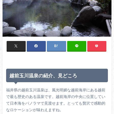
越前玉川温泉の紹介、見どころ
福井県の越前玉川温泉は、風光明媚な越前海岸にある越前
で最も歴史のある温泉です。越前海岸の中央に位置してい
て日本海をパノラマで見渡せます。とっても贅沢で感動的
なロケーションが味わえますね。