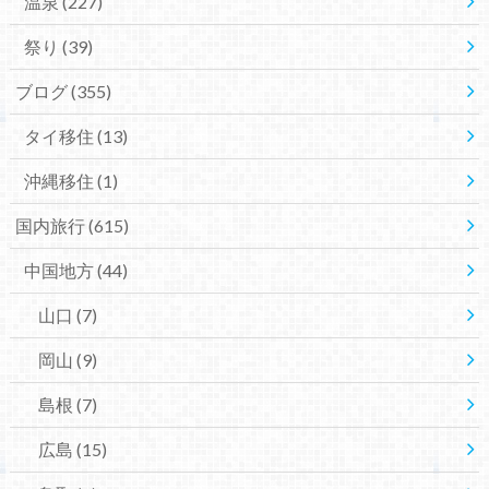
温泉
(227)
祭り
(39)
ブログ
(355)
タイ移住
(13)
沖縄移住
(1)
国内旅行
(615)
中国地方
(44)
山口
(7)
岡山
(9)
島根
(7)
広島
(15)