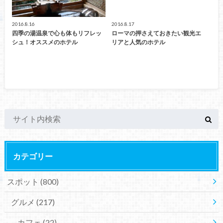
2016.8.16
2016.8.17
四季の湯温泉で心も体もリフレッ
ローマの押さえておきたい観光エ
シュ！オススメのホテル
リアと人気のホテル
カテゴリー
スポット
(800)
グルメ
(217)
カフェ
(22)