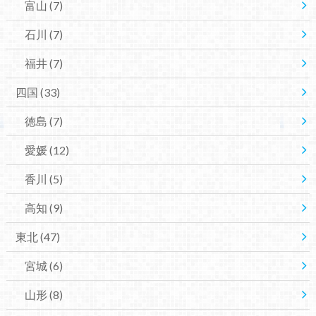
富山
(7)
石川
(7)
福井
(7)
四国
(33)
徳島
(7)
愛媛
(12)
香川
(5)
高知
(9)
東北
(47)
宮城
(6)
山形
(8)