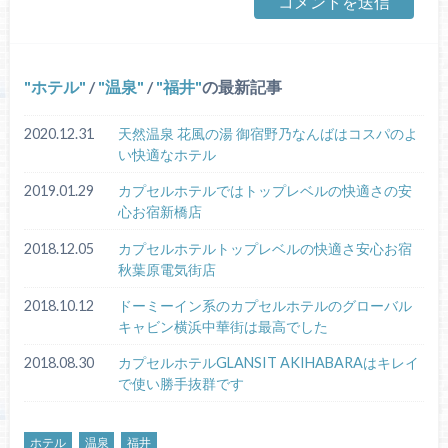
ホテル
/
温泉
/
福井
の最新記事
2020.12.31
天然温泉 花風の湯 御宿野乃なんばはコスパのよ
い快適なホテル
2019.01.29
カプセルホテルではトップレベルの快適さの安
心お宿新橋店
2018.12.05
カプセルホテルトップレベルの快適さ安心お宿
秋葉原電気街店
2018.10.12
ドーミーイン系のカプセルホテルのグローバル
キャビン横浜中華街は最高でした
2018.08.30
カプセルホテルGLANSIT AKIHABARAはキレイ
で使い勝手抜群です
ホテル
温泉
福井