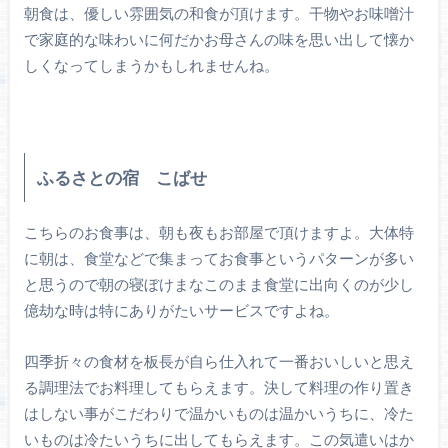
朝食は、優しい雰囲気の和食が頂けます。干物やお味噌汁
で家庭的な味わいに何だかお母さんの味を思い出して懐か
しくなってしまうかもしれませんね。
ふるさとの宿 こばせ
こちらのお食事は、朝も夜もお部屋で頂けますよ。大体特
に朝は、食堂などで集まってお食事というパターンが多い
と思うので朝の寝ぼけまなこのまま食堂に出向くのが少し
億劫な時は特にありがたいサービスですよね。
四季折々の食材を板長が自ら仕入れて一番おいしいと思え
る調理法でお料理してもらえます。決して料理の作り置き
はしない事がこだわりで温かいものは温かいうちに、冷た
いものは冷たいうちに出してもらえます。この気遣いはか