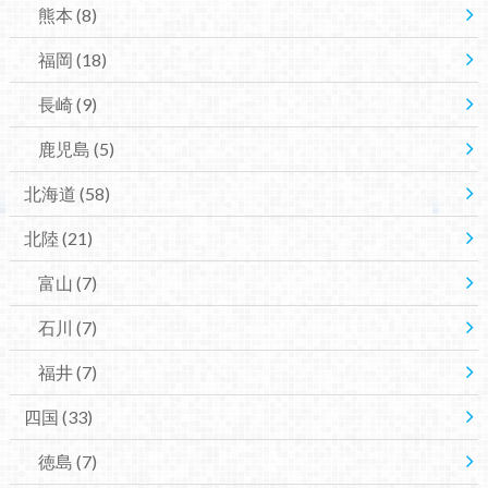
熊本
(8)
福岡
(18)
長崎
(9)
鹿児島
(5)
北海道
(58)
北陸
(21)
富山
(7)
石川
(7)
福井
(7)
四国
(33)
徳島
(7)