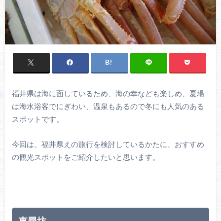
福井県は海に面しているため、海の幸なども楽しめ、夏場
は海水浴客でにぎわい、温泉もあるので冬にも人気のある
スポットです。
今回は、福井県えの旅行を検討しているかたに、おすすめ
の観光スポットをご紹介したいと思います。
東尋坊