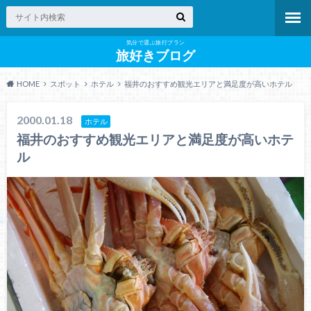
気分で選ぶ旅行プラン
旅好きブログ
HOME
スポット
ホテル
福井のおすすめ観光エリアと満足度が高いホテル
2000.01.18
ホテル
福井のおすすめ観光エリアと満足度が高いホテ
ル