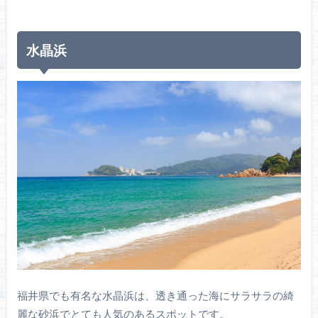
水晶浜
福井県でも有名な水晶浜は、透き通った海にサラサラの綺
麗な砂浜でとても人気のあるスポットです。