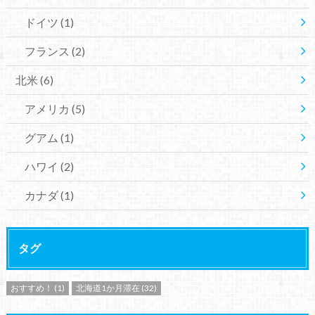
ドイツ
(1)
フランス
(2)
北米
(6)
アメリカ
(5)
グアム
(1)
ハワイ
(2)
カナダ
(1)
タグ
おすすめ！
(1)
北海道1か月滞在
(32)