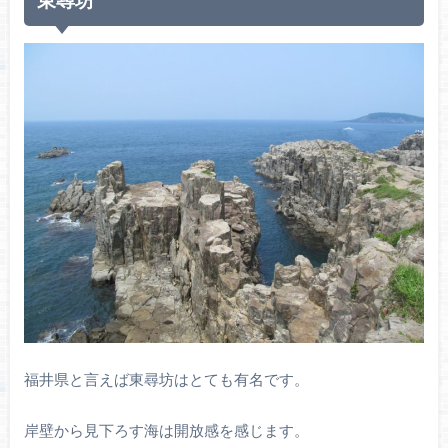
福井県と言えば東尋坊はとても有名です。
岸壁から見下ろす海は開放感を感じます。