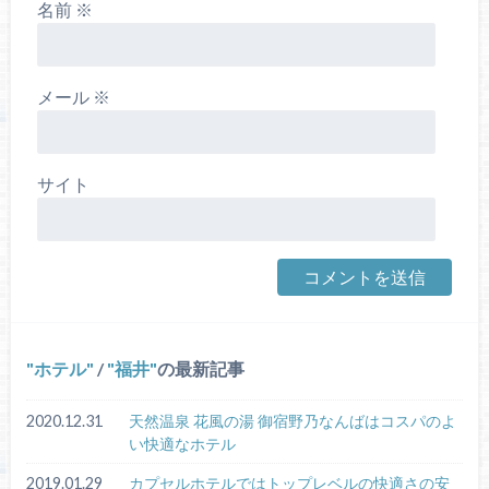
名前
※
メール
※
サイト
ホテル
/
福井
の最新記事
2020.12.31
天然温泉 花風の湯 御宿野乃なんばはコスパのよ
い快適なホテル
2019.01.29
カプセルホテルではトップレベルの快適さの安