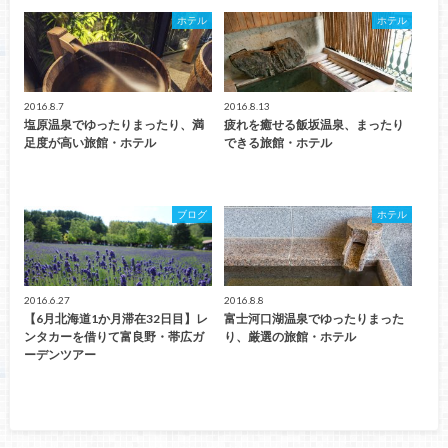
ホテル
ホテル
2016.8.7
2016.8.13
塩原温泉でゆったりまったり、満
疲れを癒せる飯坂温泉、まったり
足度が高い旅館・ホテル
できる旅館・ホテル
ブログ
ホテル
2016.6.27
2016.8.8
【6月北海道1か月滞在32日目】レ
富士河口湖温泉でゆったりまった
ンタカーを借りて富良野・帯広ガ
り、厳選の旅館・ホテル
ーデンツアー