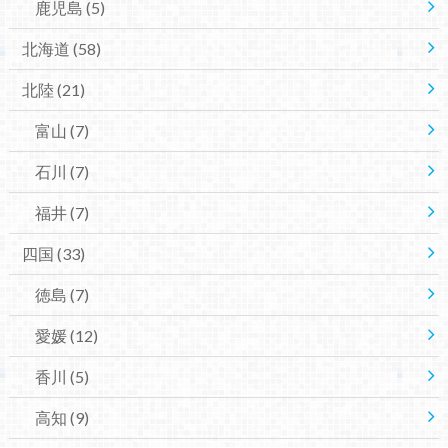
鹿児島
(5)
北海道
(58)
北陸
(21)
富山
(7)
石川
(7)
福井
(7)
四国
(33)
徳島
(7)
愛媛
(12)
香川
(5)
高知
(9)