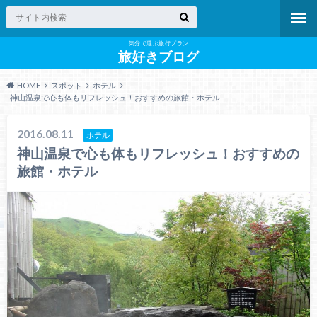
気分で選ぶ旅行プラン
旅好きブログ
HOME
スポット
ホテル
神山温泉で心も体もリフレッシュ！おすすめの旅館・ホテル
2016.08.11
ホテル
神山温泉で心も体もリフレッシュ！おすすめの
旅館・ホテル