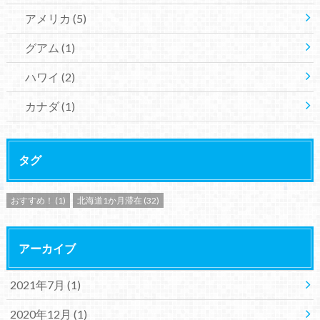
アメリカ
(5)
グアム
(1)
ハワイ
(2)
カナダ
(1)
タグ
おすすめ！
(1)
北海道1か月滞在
(32)
アーカイブ
2021年7月 (1)
2020年12月 (1)