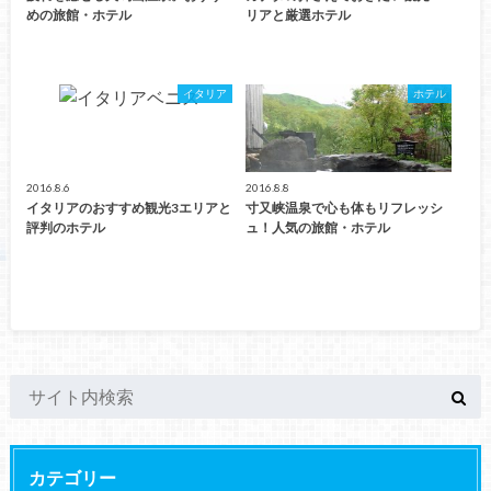
めの旅館・ホテル
リアと厳選ホテル
イタリア
ホテル
2016.8.6
2016.8.8
イタリアのおすすめ観光3エリアと
寸又峡温泉で心も体もリフレッシ
評判のホテル
ュ！人気の旅館・ホテル
カテゴリー