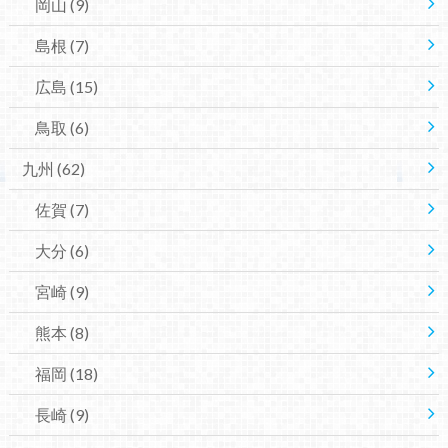
岡山
(9)
島根
(7)
広島
(15)
鳥取
(6)
九州
(62)
佐賀
(7)
大分
(6)
宮崎
(9)
熊本
(8)
福岡
(18)
長崎
(9)