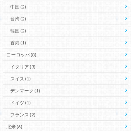
中国
(2)
台湾
(2)
韓国
(2)
香港
(1)
ヨーロッパ
(8)
イタリア
(3)
スイス
(1)
デンマーク
(1)
ドイツ
(1)
フランス
(2)
北米
(6)