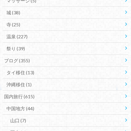
マッサージ
(5)
城
(38)
寺
(25)
温泉
(227)
祭り
(39)
ブログ
(355)
タイ移住
(13)
沖縄移住
(1)
国内旅行
(615)
中国地方
(44)
山口
(7)