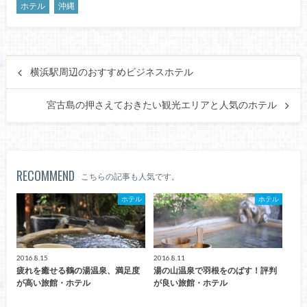
ホテル
沖縄
横浜駅周辺のおすすめビジネスホテル
宮古島の押さえておきたい観光エリアと人気のホテル
RECOMMEND
こちらの記事も人気です。
ホテル
ホテル
2016.8.15
2016.8.11
疲れを癒せる鶴の湯温泉、満足度
湯の山温泉で羽根をのばす！評判
が高い旅館・ホテル
が良い旅館・ホテル