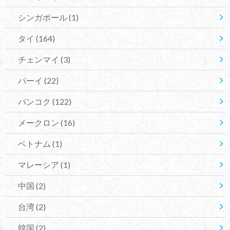
シンガポール
(1)
タイ
(164)
チェンマイ
(3)
パーイ
(22)
バンコク
(122)
メークロン
(16)
ベトナム
(1)
マレーシア
(1)
中国
(2)
台湾
(2)
韓国
(2)