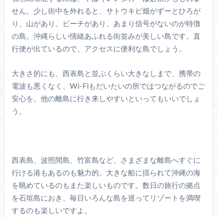
せん。少し街中を外れると、サトウキビ畑がずーとひろが
り、山があり、ビーチがあり、あまり信号がないのが特徴
の島。沖縄らしい情緒あふれる街並みが美しい島です。直
行便が出ているので、アクセスに便利な島でしょう。
大きさ的にも、西表島と並ぶくらい大きなしまで、携帯の
電波も悪くなく、Wi-Fiもだいたいの所ではつながるのでご
安心を。他の離島に行き来しやすいといってもいいでしょ
う。
西表島、波照間島、竹富島など、さまざまな離島へすぐに
行ける港もあるのも魅力的。大きな船に揺られて沖縄の海
を眺めているのもまた楽しいものです。数日の旅行の拠点
を石垣島におき、毎日いろんな島を巡ってリゾートを満喫
するのも楽しいですよ。