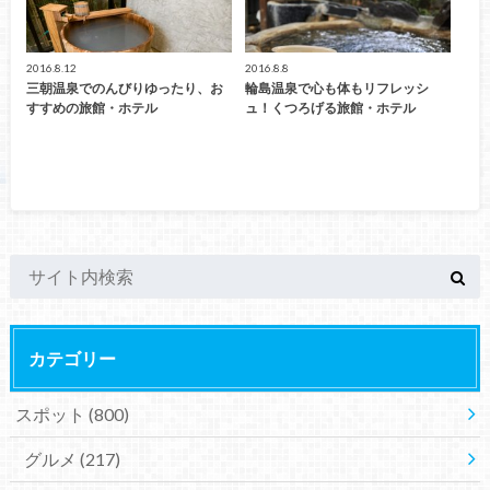
2016.8.12
2016.8.8
三朝温泉でのんびりゆったり、お
輪島温泉で心も体もリフレッシ
すすめの旅館・ホテル
ュ！くつろげる旅館・ホテル
カテゴリー
スポット
(800)
グルメ
(217)