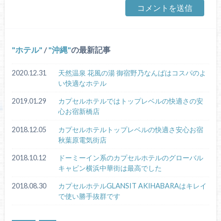
ホテル
/
沖縄
の最新記事
2020.12.31
天然温泉 花風の湯 御宿野乃なんばはコスパのよ
い快適なホテル
2019.01.29
カプセルホテルではトップレベルの快適さの安
心お宿新橋店
2018.12.05
カプセルホテルトップレベルの快適さ安心お宿
秋葉原電気街店
2018.10.12
ドーミーイン系のカプセルホテルのグローバル
キャビン横浜中華街は最高でした
2018.08.30
カプセルホテルGLANSIT AKIHABARAはキレイ
で使い勝手抜群です