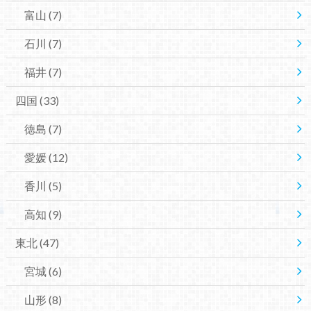
富山
(7)
石川
(7)
福井
(7)
四国
(33)
徳島
(7)
愛媛
(12)
香川
(5)
高知
(9)
東北
(47)
宮城
(6)
山形
(8)