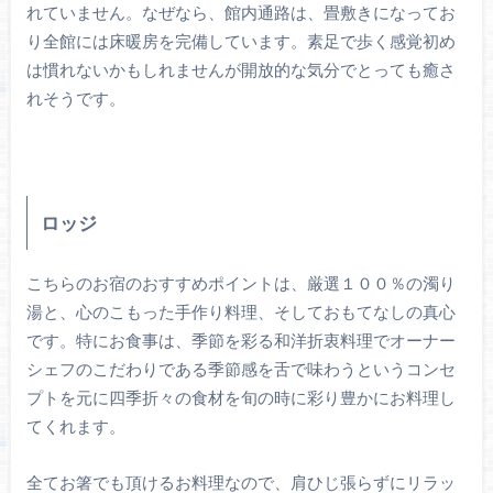
れていません。なぜなら、館内通路は、畳敷きになってお
り全館には床暖房を完備しています。素足で歩く感覚初め
は慣れないかもしれませんが開放的な気分でとっても癒さ
れそうです。
ロッジ
こちらのお宿のおすすめポイントは、厳選１００％の濁り
湯と、心のこもった手作り料理、そしておもてなしの真心
です。特にお食事は、季節を彩る和洋折衷料理でオーナー
シェフのこだわりである季節感を舌で味わうというコンセ
プトを元に四季折々の食材を旬の時に彩り豊かにお料理し
てくれます。
全てお箸でも頂けるお料理なので、肩ひじ張らずにリラッ