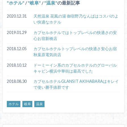
ホテル
/
岐阜
/
温泉
の最新記事
2020.12.31
天然温泉 花風の湯 御宿野乃なんばはコスパのよ
い快適なホテル
2019.01.29
カプセルホテルではトップレベルの快適さの安
心お宿新橋店
2018.12.05
カプセルホテルトップレベルの快適さ安心お宿
秋葉原電気街店
2018.10.12
ドーミーイン系のカプセルホテルのグローバル
キャビン横浜中華街は最高でした
2018.08.30
カプセルホテルGLANSIT AKIHABARAはキレイ
で使い勝手抜群です
ホテル
岐阜
温泉