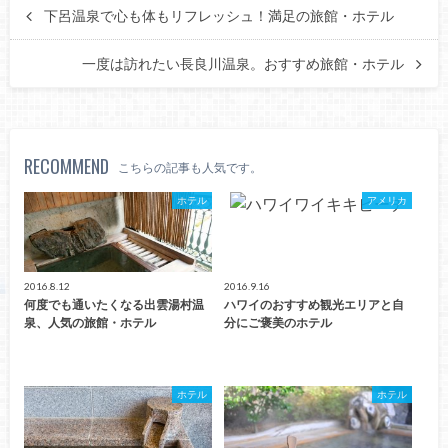
下呂温泉で心も体もリフレッシュ！満足の旅館・ホテル
一度は訪れたい長良川温泉。おすすめ旅館・ホテル
RECOMMEND
こちらの記事も人気です。
ホテル
アメリカ
2016.8.12
2016.9.16
何度でも通いたくなる出雲湯村温
ハワイのおすすめ観光エリアと自
泉、人気の旅館・ホテル
分にご褒美のホテル
ホテル
ホテル