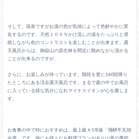
そして、温泉ですがお湯の色が気候によって色鮮やかに変
化するのです。天然１００％かけ流しの湯をたっぷりと堪
能しながら色のコントラストを楽しむことが出来ます。露
天風呂からは、御嶽山の原生林を間近に眺めながら浸かる
ことが出来るのですが、
さらに、お楽しみが待っています。階段を更に160段降り
たところにある渓谷露天風呂です。まるで森の中でお風呂
に入っている様な気分になれマイナスイオンが心を癒しま
す。
お食事の中で特におすすめは、最上級Ａ5等級「飛騨牛瓦焼
会席」です。他にも様々なお料理プランがあり山里の季節