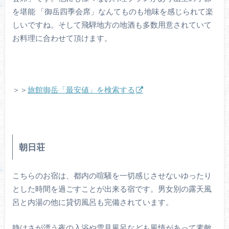
を堪能 「御岳四季会席」なんてものも地味を感じられて楽
しいですね。そして飛騨地方の地酒も多数用意されていて
お料理に合わせて頂けます。
＞＞
旅館御岳「最安値」を検索する
朝日荘
こちらのお宿は、都内の喧騒を一切感じさせないゆったり
とした時間を過ごすことが出来る宿です。男女別の露天風
呂と内湯の他に貸切風呂も完備されています。
静けさが漂う夜の入浴や雪見風呂なども風情があって素敵