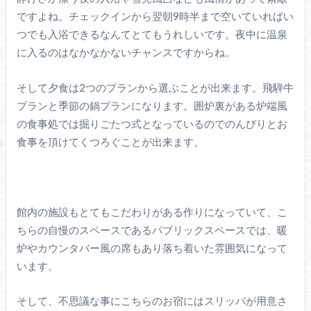
ですよね。チェックインから翌朝9時半まで空いていればい
つでも入浴できるなんてとてもうれしいです。夜中に温泉
に入るのはなかなかないチャンスですからね。
そして夕食は2つのプランから選ぶことが出来ます。飛騨牛
プランと季節の鍋プランになります。囲炉裏がある炉端風
の食事処では掘りごたつ式となっているのでのんびりとお
食事を頂けてくつろぐことが出来ます。
館内の施設もとてもこだわりがある作りになっていて、こ
ちらの自慢のスペースであるパブリックスペースでは、暖
炉やカウンタバー風の席もあり落ち着いた雰囲気になって
います。
そして、不思議な事にこちらのお宿にはスリッパが用意さ