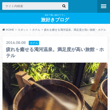
気分で選ぶ旅行プラン
旅好きブログ
HOME
スポット
ホテル
疲れを癒せる濁河温泉。満足度が高い旅館・ホテル
2016.08.08
ホテル
疲れを癒せる濁河温泉。満足度が高い旅館・ホ
テル