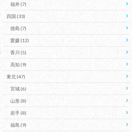
福井
(7)
四国
(33)
徳島
(7)
愛媛
(12)
香川
(5)
高知
(9)
東北
(47)
宮城
(6)
山形
(8)
岩手
(8)
福島
(9)