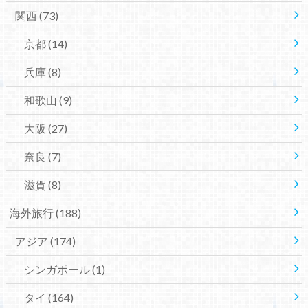
関西
(73)
京都
(14)
兵庫
(8)
和歌山
(9)
大阪
(27)
奈良
(7)
滋賀
(8)
海外旅行
(188)
アジア
(174)
シンガポール
(1)
タイ
(164)