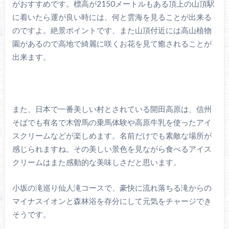
がおすすめです。標高が2150メートルもある頂上の山頂駅
に着いたら運が良い時には、何と雲海を見ることが出来る
のですよ。絶景ポイントです、また山頂付近には高山植物
園があるので高地で綺麗に咲くお花を見て癒されることが
出来ます。
また、日本で一番美しい村とされている開田高原は、信州
そばでも有名で木曽馬の乗馬体験や高原牛乳を使ったアイ
スクリームなどが楽しめます。名前だけでも素敵な場所が
感じられますね。その美しい景色を見ながら食べるアイス
クリームはまた感動的な美味しさだと思います。
小坂の滝巡り仙人滝コースで、豪快に流れ落ちる滝からの
マイナスイオンと森林浴を存分にして元気をチャージでき
そうです。