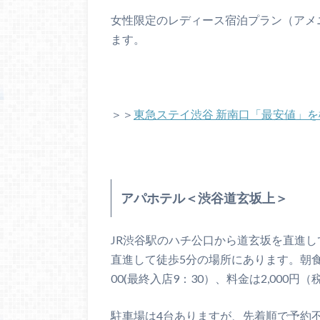
女性限定のレディース宿泊プラン（アメ
ます。
＞＞
東急ステイ渋谷 新南口「最安値」
アパホテル＜渋谷道玄坂上＞
JR渋谷駅のハチ公口から道玄坂を直進し
直進して徒歩5分の場所にあります。朝食
00(最終入店9：30）、料金は2,000
駐車場は4台ありますが、先着順で予約不