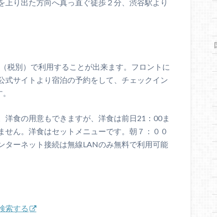
を上り出た方向へ真っ直ぐ徒歩２分、渋谷駅より
円（税別）で利用することが出来ます。フロントに
公式サイトより宿泊の予約をして、チェックイン
す。
洋食の用意もできますが、洋食は前日21：00ま
ません。洋食はセットメニューです。朝７：００
ンターネット接続は無線LANのみ無料で利用可能
検索する