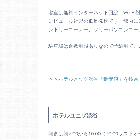
客室は無料インターネット回線（Wi-F
ンピュール社製の低反発枕です。館内に
ンドリーコーナー、フリーパソコンコー
駐車場は台数制限ありなので予約制で、1
＞＞
ホテルメッツ渋谷「最安値」を検索
ホテルユニゾ渋谷
朝食は朝7:00から10:00（10:00