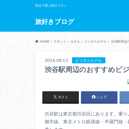
気分で選ぶ旅行プラン
旅好きブログ
HOME
スポット
ホテル
ビジネスホテル
渋谷駅周辺
2016.08.13
ビジネスホテル
渋谷駅周辺のおすすめビ
ポスト
シェア
渋谷駅は東京都渋谷区にあります。乗り
都市線、東京メトロ銀座線・半蔵門線・