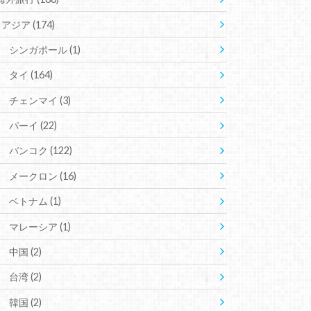
アジア
(174)
シンガポール
(1)
タイ
(164)
チェンマイ
(3)
パーイ
(22)
バンコク
(122)
メークロン
(16)
ベトナム
(1)
マレーシア
(1)
中国
(2)
台湾
(2)
韓国
(2)