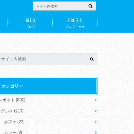
BLOG
PROFILE
ブログ
プロフィール
カテゴリー
スポット
(800)
グルメ
(217)
カフェ
(22)
カレー
(9)