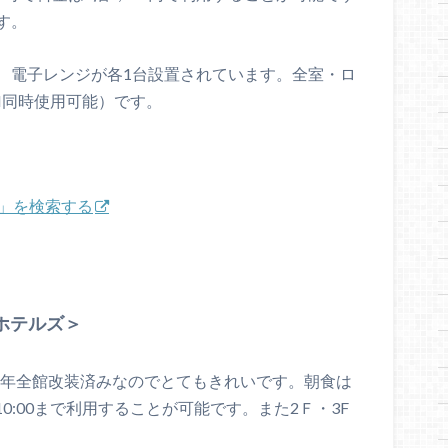
す。
、電子レンジが各1台設置されています。全室・ロ
AN同時使用可能）です。
値」を検索する
ホテルズ＞
16年全館改装済みなのでとてもきれいです。朝食は
10:00まで利用することが可能です。また2Ｆ・3F