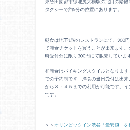
東急田園都市線池尻大橋駅の北口の階段
タクシーで約5分の位置にあります。
朝食は地下1階のレストランにて、900
て朝食チケットを買うことが出来ます。
時受付分に限り300円にて販売していま
和朝食はバイキングスタイルとなります。
での予約制です。洋食の当日受付は出来
から８：４５までの利用が可能です。イ
です。
＞＞
オリンピックイン渋谷「最安値」を