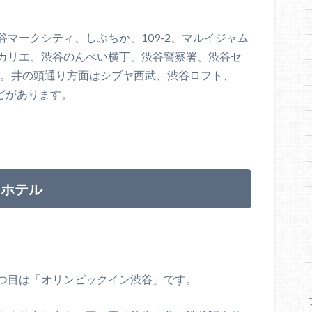
マークシティ、しぶちか、109-2、マルイジャム
カリエ、渋谷のんべい横丁、渋谷警察署、渋谷セ
す。井の頭通り方面はシブヤ西武、渋谷ロフト、
などがあります。
スホテル
つ目は「オリンピックイン渋谷」です。