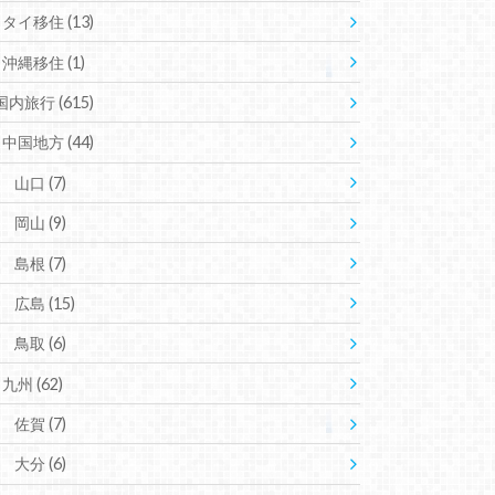
タイ移住
(13)
沖縄移住
(1)
国内旅行
(615)
中国地方
(44)
山口
(7)
岡山
(9)
島根
(7)
広島
(15)
鳥取
(6)
九州
(62)
佐賀
(7)
大分
(6)