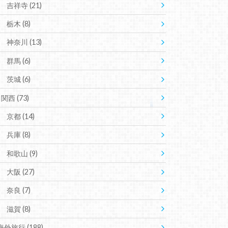
吉祥寺
(21)
栃木
(8)
神奈川
(13)
群馬
(6)
茨城
(6)
関西
(73)
京都
(14)
兵庫
(8)
和歌山
(9)
大阪
(27)
奈良
(7)
滋賀
(8)
海外旅行
(188)