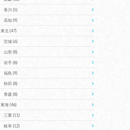
香川
(5)
高知
(9)
東北
(47)
宮城
(6)
山形
(8)
岩手
(8)
福島
(9)
秋田
(8)
青森
(8)
東海
(46)
三重
(11)
岐阜
(12)