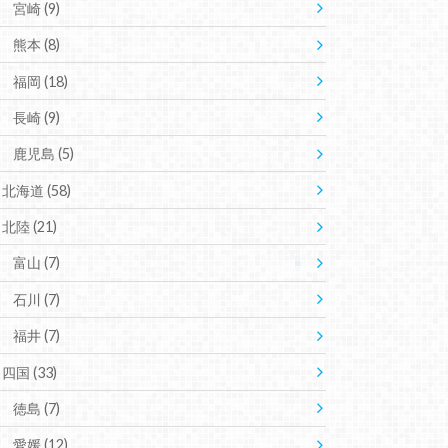
宮崎
(9)
熊本
(8)
福岡
(18)
長崎
(9)
鹿児島
(5)
北海道
(58)
北陸
(21)
富山
(7)
石川
(7)
福井
(7)
四国
(33)
徳島
(7)
愛媛
(12)