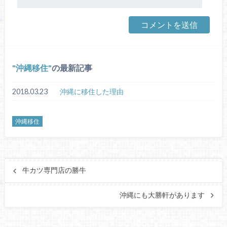
沖縄移住
の最新記事
2018.03.23
沖縄に移住した理由
沖縄移住
牛カツ専門店の勝牛
沖縄にも大勝軒があります