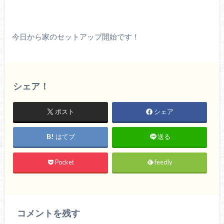
今日から家のセットアップ開始です！
シェア！
ポスト
シェア
はてブ
送る
Pocket
feedly
コメントを残す