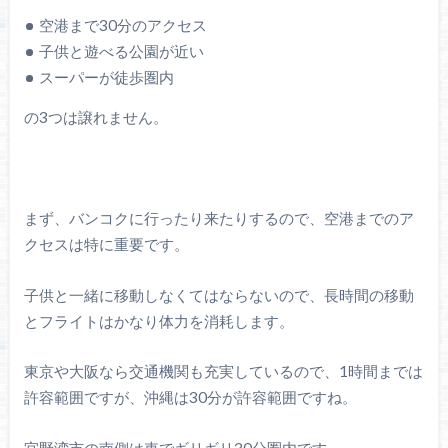
空港まで30分のアクセス
子供と遊べる公園が近い
スーパーが徒歩圏内
の3つは譲れません。
まず、バンコクに行ったり来たりするので、空港までのア
クセスは特に重要です。
子供と一緒に移動しなくてはならないので、長時間の移動
とフライトはかなり体力を消耗します。
東京や大阪なら交通機関も充実しているので、1時間までは
許容範囲ですが、沖縄は30分が許容範囲ですね。
宜野湾市の南側は車でギリギリ30分圏内です。