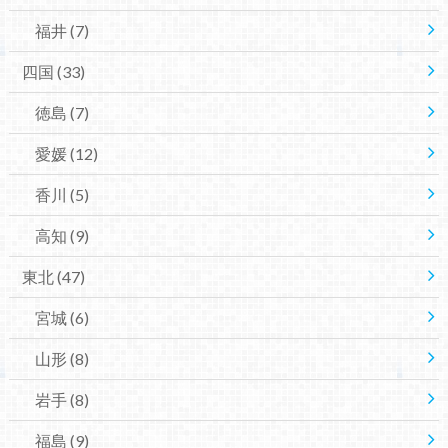
福井
(7)
四国
(33)
徳島
(7)
愛媛
(12)
香川
(5)
高知
(9)
東北
(47)
宮城
(6)
山形
(8)
岩手
(8)
福島
(9)