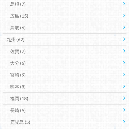
島根
(7)
広島
(15)
鳥取
(6)
九州
(62)
佐賀
(7)
大分
(6)
宮崎
(9)
熊本
(8)
福岡
(18)
長崎
(9)
鹿児島
(5)