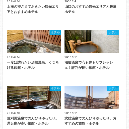
2016.8.16
2000.2.4
上海の押さえておきたい観光エリ
山口のおすすめ観光エリアと厳選
アとおすすめホテル
ホテル
ホテル
ホテル
2016.8.16
2016.8.11
一度は訪れたい足摺温泉、くつろ
湯郷温泉で心も体もリフレッシ
げる旅館・ホテル
ュ！評判が良い旅館・ホテル
ホテル
ホテル
2016.8.10
2016.8.11
遠刈田温泉でのんびりゆったり。
武雄温泉でのんびりゆったり、お
満足度が高い旅館・ホテル
すすめの旅館・ホテル