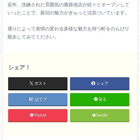
近年、洗練された雰囲気の裏路地店が続々とオープンして
いったことで、新旧の魅力がぎゅっと活気ついています。
通りによって表情の変わる多様な魅力を持つ町をのんびり
散歩してみてください。
シェア！
ポスト
シェア
はてブ
送る
Pocket
feedly