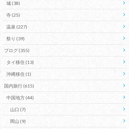
城
(38)
寺
(25)
温泉
(227)
祭り
(39)
ブログ
(355)
タイ移住
(13)
沖縄移住
(1)
国内旅行
(615)
中国地方
(44)
山口
(7)
岡山
(9)