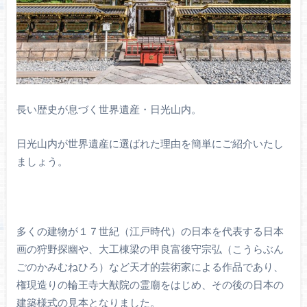
長い歴史が息づく世界遺産・日光山内。
日光山内が世界遺産に選ばれた理由を簡単にご紹介いたし
ましょう。
多くの建物が１７世紀（江戸時代）の日本を代表する日本
画の狩野探幽や、大工棟梁の甲良富後守宗弘（こうらぶん
ごのかみむねひろ）など天才的芸術家による作品であり、
権現造りの輪王寺大猷院の霊廟をはじめ、その後の日本の
建築様式の見本となりました。