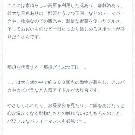
ここには素晴らしい高原を利用した花あり、森林浴あり、
雄大な景色ありの「那須どうぶつ王国」などのテーマパー
クや、牧場なのでの観光や、新鮮な野菜を使ったグルメ、
そしてお買いものなど一日たっぷり楽しめるスポットが盛
りだくさんです。
那須を代表する「那須どうぶつ王国」。
ここは大自然の中で約６００頭もの動物が暮らし、アルパ
カやカピバラなど人気アイドルが大集合です。
やさしくふれたり、お昼寝姿を見たり、ご飯をあげたりと
心が温かくなる動物たちとの触れ合いはもちろんのこと、
パワフルなパフォーマンスも必見です。