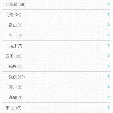
北海道
(58)
北陸
(21)
富山
(7)
石川
(7)
福井
(7)
四国
(33)
徳島
(7)
愛媛
(12)
香川
(5)
高知
(9)
東北
(47)