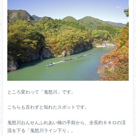
ところ変わって「鬼怒川」です。
こちらも言わずと知れたスポットです。
鬼怒川おんせんふれあい橋の手前から、全長約６キロの渓
流を下る「鬼怒川ライン下り」。