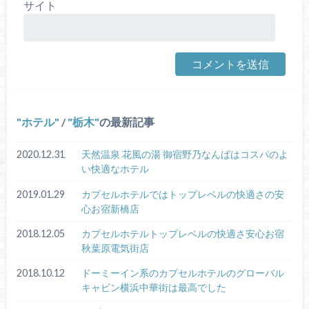
サイト
ホテル
/
栃木
の最新記事
2020.12.31
天然温泉 花風の湯 御宿野乃なんばはコスパのよ
い快適なホテル
2019.01.29
カプセルホテルではトップレベルの快適さの安
心お宿新橋店
2018.12.05
カプセルホテルトップレベルの快適さ安心お宿
秋葉原電気街店
2018.10.12
ドーミーイン系のカプセルホテルのグローバル
キャビン横浜中華街は最高でした