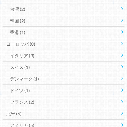
台湾
(2)
韓国
(2)
香港
(1)
ヨーロッパ
(8)
イタリア
(3)
スイス
(1)
デンマーク
(1)
ドイツ
(1)
フランス
(2)
北米
(6)
アメリカ
(5)