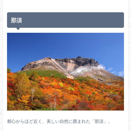
那須
都心からほど近く、美しい自然に囲まれた「那須」。