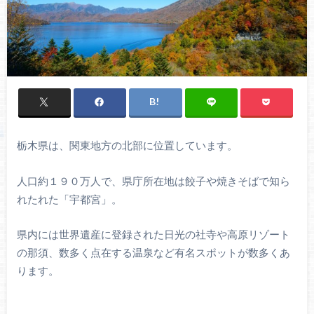
栃木県は、関東地方の北部に位置しています。
人口約１９０万人で、県庁所在地は餃子や焼きそばで知ら
れたれた「宇都宮」。
県内には世界遺産に登録された日光の社寺や高原リゾート
の那須、数多く点在する温泉など有名スポットが数多くあ
ります。