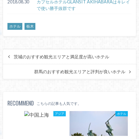
2018.08.30
カプセルホテルGLANSIT AKIHABARAはキレイ
で使い勝手抜群です
ホテル
栃木
茨城のおすすめ観光エリアと満足度が高いホテル
群馬のおすすめ観光エリアと評判が良いホテル
RECOMMEND
こちらの記事も人気です。
アジア
ホテル