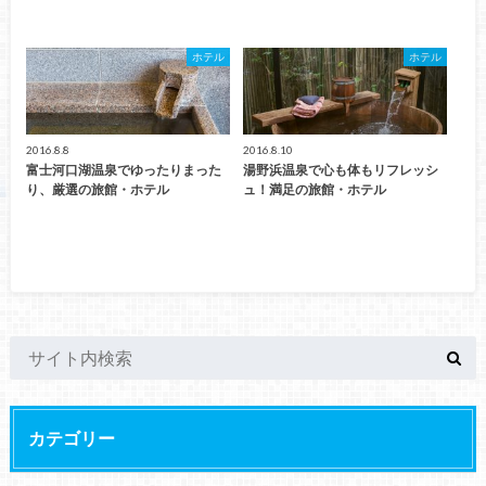
ホテル
ホテル
2016.8.8
2016.8.10
富士河口湖温泉でゆったりまった
湯野浜温泉で心も体もリフレッシ
り、厳選の旅館・ホテル
ュ！満足の旅館・ホテル
カテゴリー