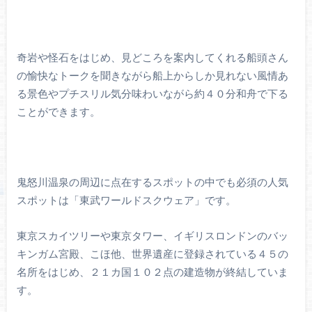
奇岩や怪石をはじめ、見どころを案内してくれる船頭さん
の愉快なトークを聞きながら船上からしか見れない風情あ
る景色やプチスリル気分味わいながら約４０分和舟で下る
ことができます。
鬼怒川温泉の周辺に点在するスポットの中でも必須の人気
スポットは「東武ワールドスクウェア」です。
東京スカイツリーや東京タワー、イギリスロンドンのバッ
キンガム宮殿、こほ他、世界遺産に登録されている４５の
名所をはじめ、２１カ国１０２点の建造物が終結していま
す。