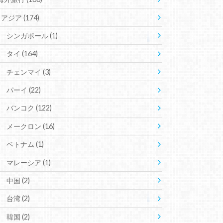
アジア
(174)
シンガポール
(1)
タイ
(164)
チェンマイ
(3)
パーイ
(22)
バンコク
(122)
メークロン
(16)
ベトナム
(1)
マレーシア
(1)
中国
(2)
台湾
(2)
韓国
(2)