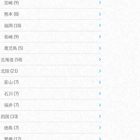
宮崎
(9)
熊本
(8)
福岡
(18)
長崎
(9)
鹿児島
(5)
北海道
(58)
北陸
(21)
富山
(7)
石川
(7)
福井
(7)
四国
(33)
徳島
(7)
愛媛
(12)