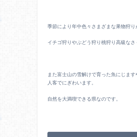
季節により年中色々さまざまな果物狩り
イチゴ狩りやぶどう狩り桃狩り高級なさ
また富士山の雪解けで育った魚にじます
人客でにぎわいます。
自然を大満喫できる県なのです。