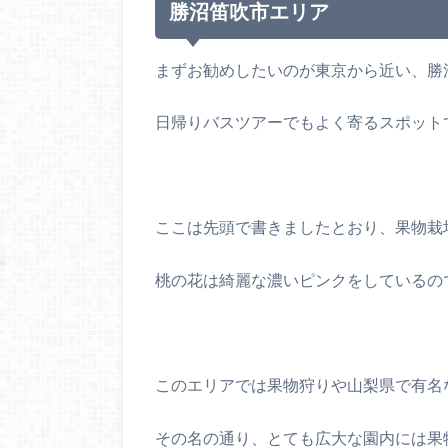
勝沼笛吹市エリア
まずお勧めしたいのが東京から近い、勝
日帰りバスツアーでもよく寄るスポット
ここは先頭で書きましたとおり、果物栽
桃の花は綺麗な濃いピンクをしているの
このエリアでは果物狩りや山梨県で有名
その名の通り、とても広大な園内には果