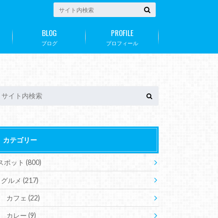
BLOG
PROFILE
ブログ
プロフィール
カテゴリー
スポット
(800)
グルメ
(217)
カフェ
(22)
カレー
(9)