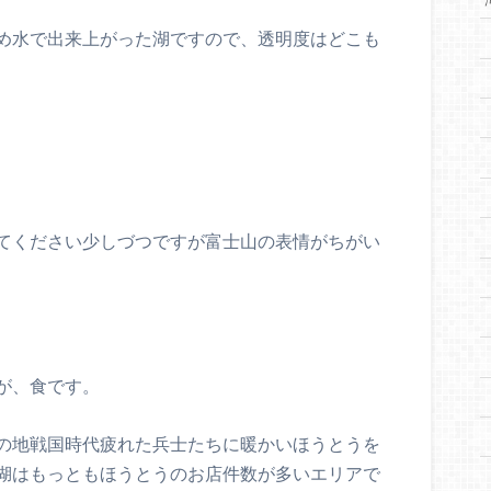
め水で出来上がった湖ですので、透明度はどこも
てください少しづつですが富士山の表情がちがい
が、食です。
の地戦国時代疲れた兵士たちに暖かいほうとうを
湖はもっともほうとうのお店件数が多いエリアで