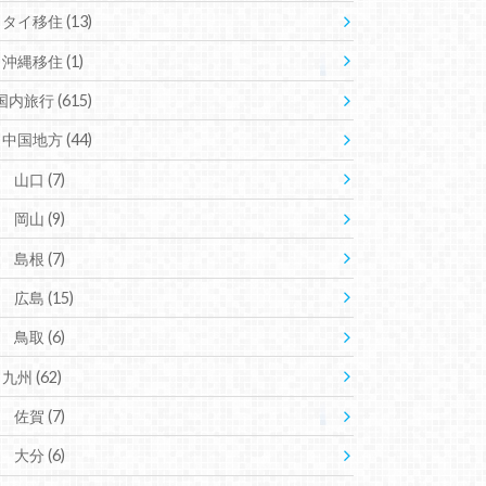
タイ移住
(13)
沖縄移住
(1)
国内旅行
(615)
中国地方
(44)
山口
(7)
岡山
(9)
島根
(7)
広島
(15)
鳥取
(6)
九州
(62)
佐賀
(7)
大分
(6)