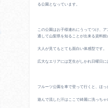
る公園となっています。
この公園はお子様連れにうってつけ、ア
通して山梨県を知ることが出来る資料館
大人が見てもとても面白い体感型です。
広大なエリアには芝生がしかれ日曜日に
フルーツ公園を車で登って行くと、ほっ
遊んで流した汗はここで綺麗に洗っちゃ