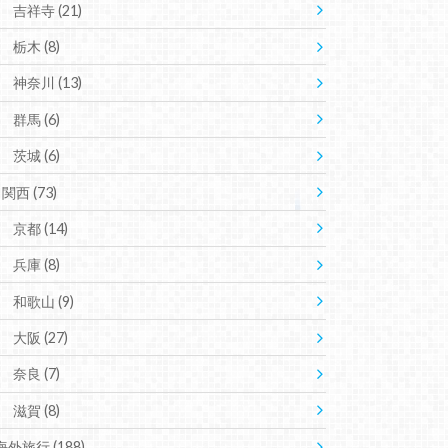
吉祥寺
(21)
栃木
(8)
神奈川
(13)
群馬
(6)
茨城
(6)
関西
(73)
京都
(14)
兵庫
(8)
和歌山
(9)
大阪
(27)
奈良
(7)
滋賀
(8)
海外旅行
(188)