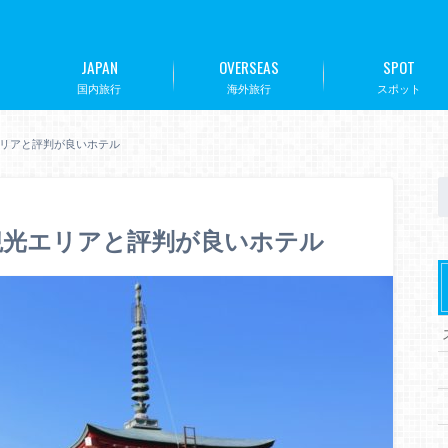
JAPAN
OVERSEAS
SPOT
国内旅行
海外旅行
スポット
リアと評判が良いホテル
観光エリアと評判が良いホテル