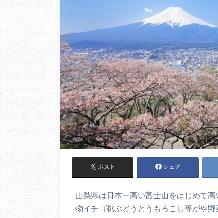
ポスト
シェア
山梨県は日本一高い富士山をはじめて高
物イチゴ桃ぶどうとうもろこし等がや野