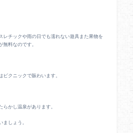
スレチックや雨の日でも濡れない遊具また果物を
が無料なのです。
はピクニックで賑わいます。
たらかし温泉があります。
いましょう。