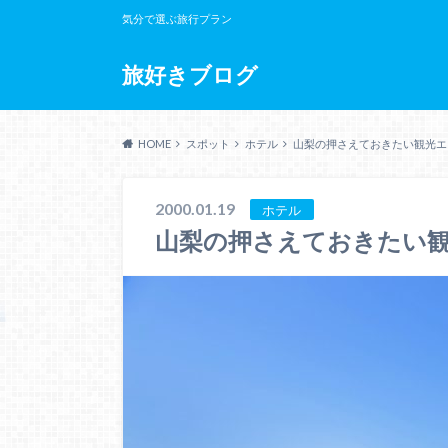
気分で選ぶ旅行プラン
旅好きブログ
HOME
スポット
ホテル
山梨の押さえておきたい観光エ
2000.01.19
ホテル
山梨の押さえておきたい