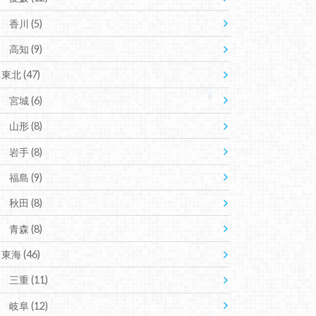
香川
(5)
高知
(9)
東北
(47)
宮城
(6)
山形
(8)
岩手
(8)
福島
(9)
秋田
(8)
青森
(8)
東海
(46)
三重
(11)
岐阜
(12)