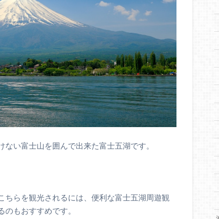
けない富士山を囲んで出来た富士五湖です。
こちらを観光されるには、便利な富士五湖周遊観
るのもおすすめです。