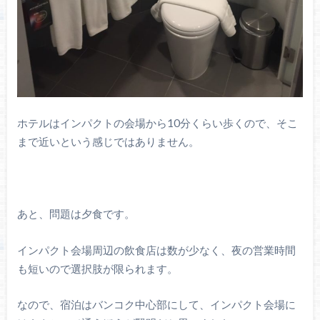
ホテルはインパクトの会場から10分くらい歩くので、そこ
まで近いという感じではありません。
あと、問題は夕食です。
インパクト会場周辺の飲食店は数が少なく、夜の営業時間
も短いので選択肢が限られます。
なので、宿泊はバンコク中心部にして、インパクト会場に