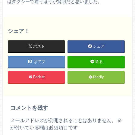
はタクシーで通うほうが賢明だと思いました。
シェア！
ポスト
シェア
はてブ
送る
Pocket
feedly
コメントを残す
メールアドレスが公開されることはありません。
※
が付いている欄は必須項目です