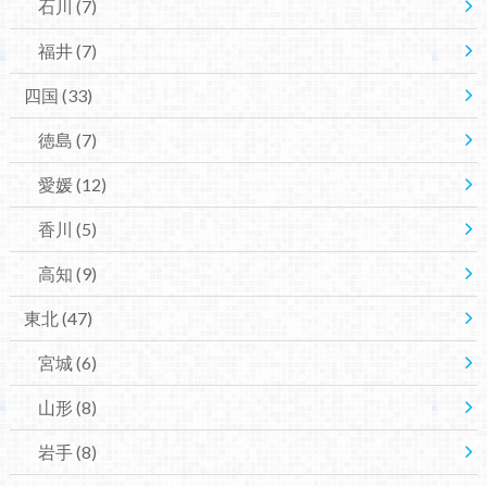
石川
(7)
福井
(7)
四国
(33)
徳島
(7)
愛媛
(12)
香川
(5)
高知
(9)
東北
(47)
宮城
(6)
山形
(8)
岩手
(8)