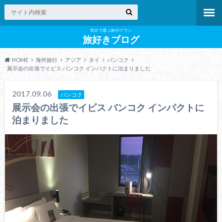
気分で選ぶ旅行プラン
旅好きブログ
HOME
海外旅行
アジア
タイ
バンコク
展示会の出張でイビス バンコク インパクトに泊まりました
2017.09.06
バンコク
展示会の出張でイビス バンコク インパクトに
泊まりました