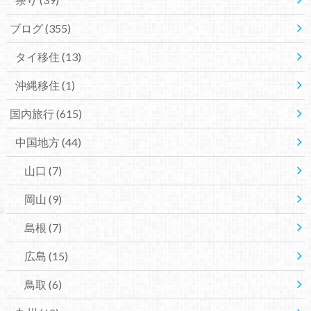
ブログ
(355)
タイ移住
(13)
沖縄移住
(1)
国内旅行
(615)
中国地方
(44)
山口
(7)
岡山
(9)
島根
(7)
広島
(15)
鳥取
(6)