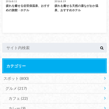
2016.8.11
2016.8.19
疲れを癒せる佐世保温泉、おすす
疲れを癒せる天然の湯ながおか温
めの旅館・ホテル
泉、おすすめホテル
カテゴリー
スポット
(800)
グルメ
(217)
カフェ
(22)
カレー
(9)