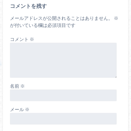
コメントを残す
メールアドレスが公開されることはありません。
※
が付いている欄は必須項目です
コメント
※
名前
※
メール
※