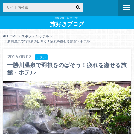
気分で選ぶ旅行プラン
旅好きブログ
HOME
スポット
ホテル
十勝川温泉で羽根をのばそう！疲れを癒せる旅館・ホテル
2016.08.07
ホテル
十勝川温泉で羽根をのばそう！疲れを癒せる旅
館・ホテル