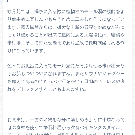
観月苑では、温泉に入る際に植物性のモール湯の効能をよ
り効果的に楽しんでもらうために工夫した作りになってい
ます。露天風呂からは、雄大な十勝の景観を眺めながらゆ
っくり浸かることが出来て屋内にある大浴場には、寝湯や
歩行湯、そして打たせ湯まであり温泉で長時間楽しめる作
りになっています。
色々なお風呂に入ってモール湯にたっぷり使る事が出来た
らお肌もつやつやになれますね。またサウナやジャグジー
も備えてあるのでたっぷり汗をかいて日頃のストレスや疲
れをデトックスすることも出来ますね。
お食事は、十勝の名物を存分に楽しめるように十勝ならで
はの食材を使って懐石料理から夕食バイキングスタイル、