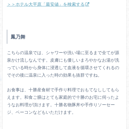
＞＞ホテル大平原「最安値」を検索する
鳳乃舞
こちらの温泉では、シャワーや洗い場に至るまで全てが源
泉かけ流しなんです。皮膚にも優しいまろやかなお湯が洗
っている時から身体に浸透して血液を循環させてくれるの
でその後に温泉に入った時の効果も抜群ですね。
お食事は、十勝産食材で手作り料理でおもてなししてもら
えます。和食ご膳はとても家庭的で十勝のお宅に伺ったよ
うなお料理が頂けます。十勝名物豚丼や手作りソーセー
ジ、ベーコンなどもいただけます。