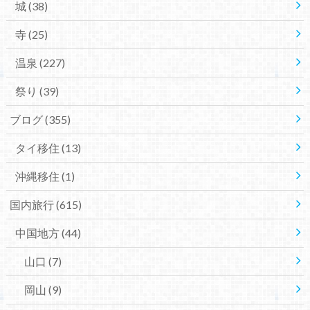
城
(38)
寺
(25)
温泉
(227)
祭り
(39)
ブログ
(355)
タイ移住
(13)
沖縄移住
(1)
国内旅行
(615)
中国地方
(44)
山口
(7)
岡山
(9)