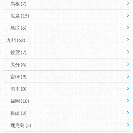
島根
(7)
広島
(15)
鳥取
(6)
九州
(62)
佐賀
(7)
大分
(6)
宮崎
(9)
熊本
(8)
福岡
(18)
長崎
(9)
鹿児島
(5)