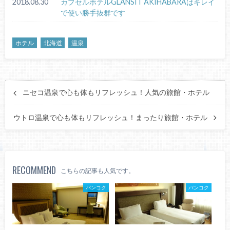
2018.08.30
カプセルホテルGLANSIT AKIHABARAはキレイ
で使い勝手抜群です
ホテル
北海道
温泉
ニセコ温泉で心も体もリフレッシュ！人気の旅館・ホテル
ウトロ温泉で心も体もリフレッシュ！まったり旅館・ホテル
RECOMMEND
こちらの記事も人気です。
バンコク
バンコク