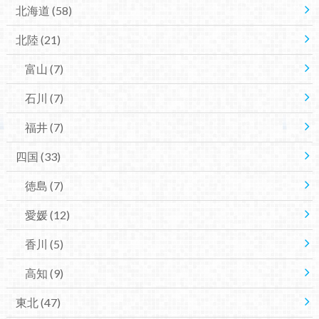
北海道
(58)
北陸
(21)
富山
(7)
石川
(7)
福井
(7)
四国
(33)
徳島
(7)
愛媛
(12)
香川
(5)
高知
(9)
東北
(47)