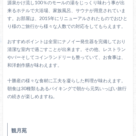
源泉かけ流し100％のモールの湯をじっくり味わう事が出
来るホテルで大浴場、家族風呂、サウナが用意されていま
す。お部屋は、2015年にリニューアルされたものでおひと
り様のご旅行から様々な人数での対応をしてもらえます。
おすすめポイントは全室にナノイー発生器を完備しており
清潔な室内で過ごすことが出来ます。その他、レストラン
やバーそしてコインランドリーも整っていて、お食事は、
和洋創作膳が味わえます。
十勝産の様々な食材に工夫を凝らした料理が味わえます。
朝食は30種類もあるバイキングで朝から元気いっぱい旅行
の続きが楽しめますね。
観月苑