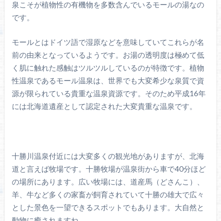
泉こそが植物性の有機物を多数含んでいるモールの湯なの
です。
モールとはドイツ語で湿原などを意味していてこれらが名
前の由来となっているようです。お湯の透明度は極めて低
く肌に触れた感触はツルツルしているのが特徴です。植物
性温泉であるモール温泉は、世界でも大変希少な泉質で資
源が限られている貴重な温泉資源です。そのため平成16年
には北海道遺産として認定された大変貴重な温泉です。
十勝川温泉付近には大変多くの観光地がありますが、北海
道と言えば牧場です。十勝牧場が温泉街から車で40分ほど
の場所にあります。広い牧場には、道産馬（どさんこ）、
羊、牛など多くの家畜が飼育されていて十勝の雄大で広々
とした景色を一望できるスポットでもあります。大自然と
動物に癒されますね。