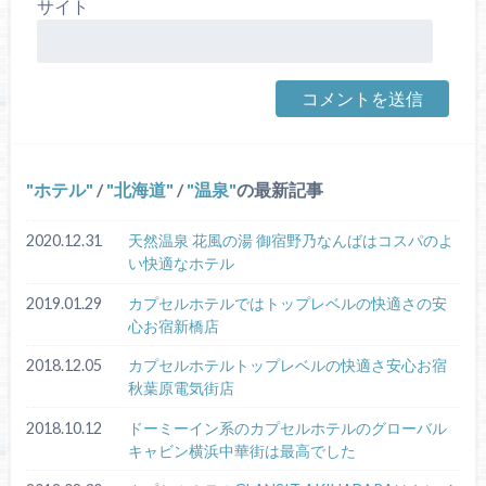
サイト
ホテル
/
北海道
/
温泉
の最新記事
2020.12.31
天然温泉 花風の湯 御宿野乃なんばはコスパのよ
い快適なホテル
2019.01.29
カプセルホテルではトップレベルの快適さの安
心お宿新橋店
2018.12.05
カプセルホテルトップレベルの快適さ安心お宿
秋葉原電気街店
2018.10.12
ドーミーイン系のカプセルホテルのグローバル
キャビン横浜中華街は最高でした