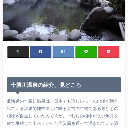
十勝川温泉の紹介、見どころ
北海道の十勝川温泉は、日本でも珍しいモールの湯が湧き
出ている温泉で地中深くに眠る太古の生物である葦などの
植物が自生していたのですが、それらの植物が長い年月を
経て堆積して出来上がった亜炭層を通って湧き出ている温