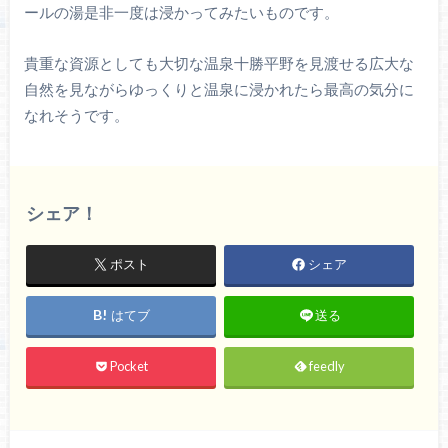
ールの湯是非一度は浸かってみたいものです。
貴重な資源としても大切な温泉十勝平野を見渡せる広大な
自然を見ながらゆっくりと温泉に浸かれたら最高の気分に
なれそうです。
シェア！
ポスト
シェア
はてブ
送る
Pocket
feedly