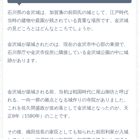
石川県の金沢城は、加賀藩の前田氏の城として、江戸時代
当時の建物や庭園が残されている貴重な場所です。金沢城
の見どころとはどんなところでしょうか。
金沢城が築城されたのは、現在の金沢市中心部の東側で、
石川県庁や金沢市役所に隣接している金沢城公園の中に城
跡があります。
金沢城が築城される前、当初は戦国時代に尾山御坊と呼ば
れる、一向一揆の拠点となる城作りの寺院がありました。
これを佐久間盛政が攻め落として金沢城となったのが、天
正8年（1580年）のことです。
その後、織田信長の家臣としても知られた前田利家が入城