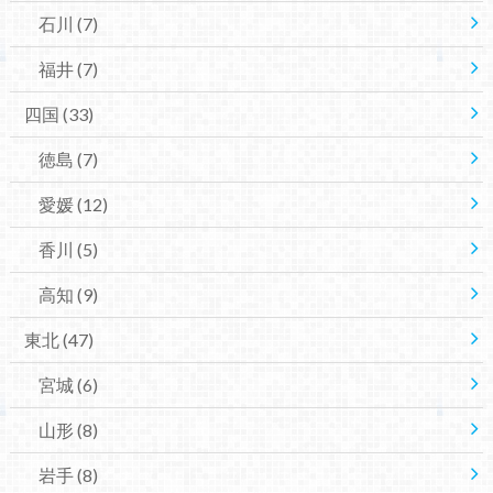
石川
(7)
福井
(7)
四国
(33)
徳島
(7)
愛媛
(12)
香川
(5)
高知
(9)
東北
(47)
宮城
(6)
山形
(8)
岩手
(8)