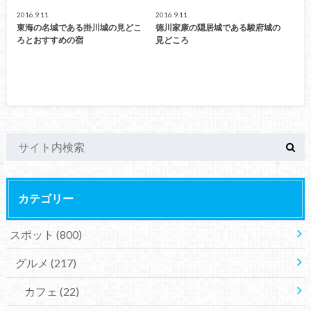
2016.9.11
2016.9.11
東海の名城である掛川城の見どこ
徳川家康の隠居城である駿府城の
ろとおすすめの宿
見どころ
カテゴリー
スポット
(800)
グルメ
(217)
カフェ
(22)