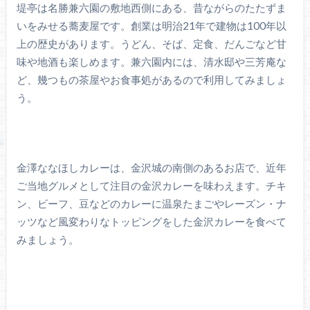
堤亭は名勝兼六園の敷地西側にある、昔ながらのたたずま
いをみせる蕎麦屋です。創業は明治21年で建物は100年以
上の歴史があります。うどん、そば、定食、だんごなど甘
味や地酒も楽しめます。兼六園内には、清水邸や三芳庵な
ど、幾つもの茶屋やお食事処があるので利用してみましょ
う。
金澤ななほしカレーは、金沢城の南側のあるお店で、近年
ご当地グルメとして注目の金沢カレーを味わえます。チキ
ン、ビーフ、豆などのカレーに温泉たまごやレーズン・ナ
ッツなど風変わりなトッピングをした金沢カレーを食べて
みましょう。