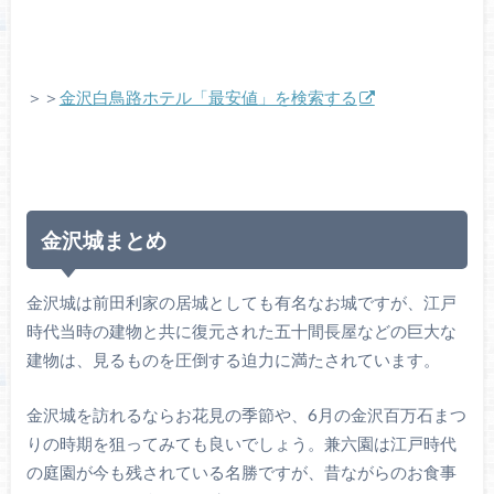
＞＞
金沢白鳥路ホテル「最安値」を検索する
金沢城まとめ
金沢城は前田利家の居城としても有名なお城ですが、江戸
時代当時の建物と共に復元された五十間長屋などの巨大な
建物は、見るものを圧倒する迫力に満たされています。
金沢城を訪れるならお花見の季節や、6月の金沢百万石まつ
りの時期を狙ってみても良いでしょう。兼六園は江戸時代
の庭園が今も残されている名勝ですが、昔ながらのお食事