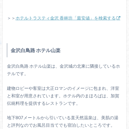
＞＞
ホテルトラスティ金沢 香林坊「最安値」を検索する
金沢白鳥路 ホテル山楽
金沢白鳥路 ホテル山楽は、金沢城の北東に隣接しているホ
テルです。
建物ロビーや客室は大正ロマンのイメージに包まれ、洋室
と和室が用意されています。ホテル内のまほろばは、加賀
伝統料理を提供するレストランです。
地下807メートルから引いている直天然温泉は、美肌の湯
と評判なのでお風呂目当てでも宿泊したいところです。