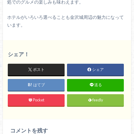
処でのグルメの楽しみも味わえます。
ホテルがいろいろ選べることも金沢城周辺の魅力になって
います。
シェア！
ポスト
シェア
はてブ
送る
Pocket
feedly
コメントを残す