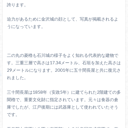
誇ります。
迫力があるために金沢城の顔として、写真が掲載されるよ
うになっています。
二の丸の菱櫓も石川城の様子をよく知れる代表的な建物で
す。三重三層で高さは17.34メートル、石垣を加えた高さは
29メートルになります。2001年に五十間長屋と共に復元さ
れました。
三十間長屋は1858年（安政5年）に建てられた2階建ての多
聞櫓で、重要文化財に指定されています。元々は食器の倉
庫でしたが、江戸後期には武器庫として使われていたそう
です。