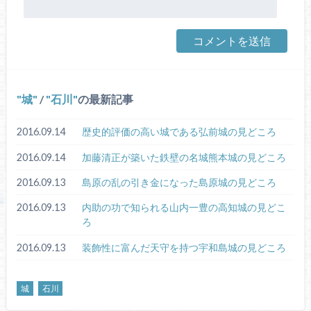
城
/
石川
の最新記事
2016.09.14
歴史的評価の高い城である弘前城の見どころ
2016.09.14
加藤清正が築いた鉄壁の名城熊本城の見どころ
2016.09.13
島原の乱の引き金になった島原城の見どころ
2016.09.13
内助の功で知られる山内一豊の高知城の見どこ
ろ
2016.09.13
装飾性に富んだ天守を持つ宇和島城の見どころ
城
石川