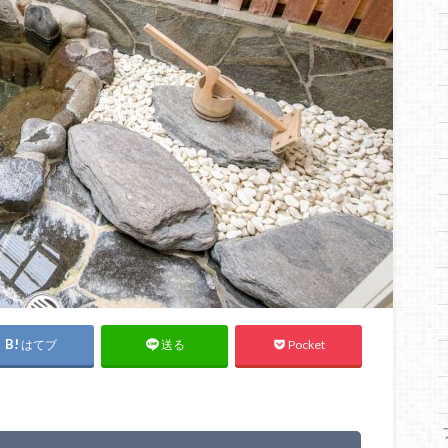
はてブ
Pocket
送る