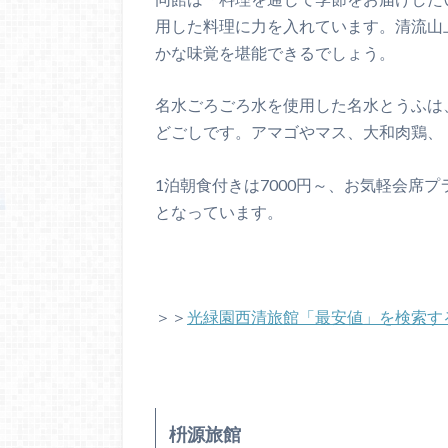
用した料理に力を入れています。清流山
かな味覚を堪能できるでしょう。
名水ごろごろ水を使用した名水とうふは
どごしです。アマゴやマス、大和肉鶏、
1泊朝食付きは7000円～、お気軽会席プラ
となっています。
＞＞
光緑園西清旅館「最安値」を検索す
枡源旅館