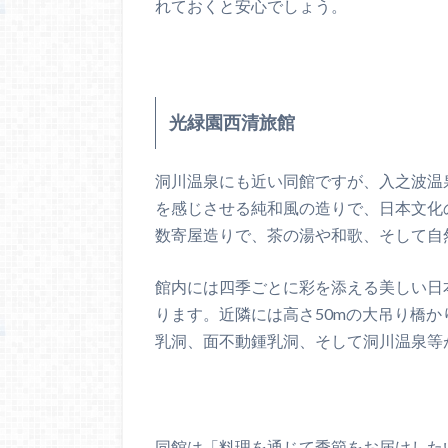
れておくと安心でしょう。
光緑園西清旅館
洞川温泉にも近い同館ですが、入之波温
を感じさせる純和風の造りで、日本文化
数寄屋造りで、茶の湯や和歌、そして自
館内には四季ごとに彩を添える美しい日
ります。近隣には高さ50mの大吊り橋
乳洞、面不動鍾乳洞、そして洞川温泉等
同館は「料理を通じて季節をお届けした