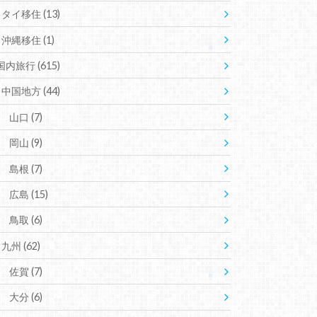
タイ移住
(13)
沖縄移住
(1)
国内旅行
(615)
中国地方
(44)
山口
(7)
岡山
(9)
島根
(7)
広島
(15)
鳥取
(6)
九州
(62)
佐賀
(7)
大分
(6)