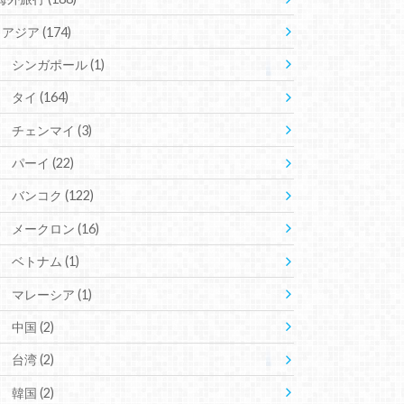
アジア
(174)
シンガポール
(1)
タイ
(164)
チェンマイ
(3)
パーイ
(22)
バンコク
(122)
メークロン
(16)
ベトナム
(1)
マレーシア
(1)
中国
(2)
台湾
(2)
韓国
(2)