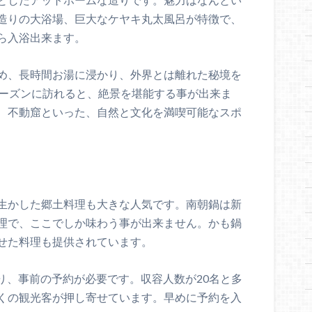
造りの大浴場、巨大なケヤキ丸太風呂が特徴で、
ら入浴出来ます。
め、長時間お湯に浸かり、外界とは離れた秘境を
シーズンに訪れると、絶景を堪能する事が出来ま
、不動窟といった、自然と文化を満喫可能なスポ
生かした郷土料理も大きな人気です。南朝鍋は新
理で、ここでしか味わう事が出来ません。かも鍋
せた料理も提供されています。
おり、事前の予約が必要です。収容人数が20名と多
くの観光客が押し寄せています。早めに予約を入