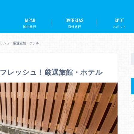
JAPAN
OVERSEAS
SPOT
国内旅行
海外旅行
スポット
ッシュ！厳選旅館・ホテル
リフレッシュ！厳選旅館・ホテル