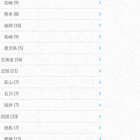
宮崎
(9)
熊本
(8)
福岡
(18)
長崎
(9)
鹿児島
(5)
北海道
(58)
北陸
(21)
富山
(7)
石川
(7)
福井
(7)
四国
(33)
徳島
(7)
愛媛
(12)