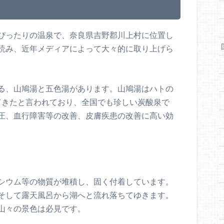
ろ
ぴったりの温泉で、奈良県吉野郡川上村に位置し
読み、近年メディアによって大々的に取り上げら
る、山鳩湯と五色湯があります。山鳩湯はハトの
てきたと言われており、全国でも珍しい炭酸泉で
圧、血行障害等の改善、皮膚疾患の改善に高い効
シウム等の物質が堆積し、固く付着しています。
そして露天風呂から湖へと流れ落ちてゆきます。
山々の景色は必見です。