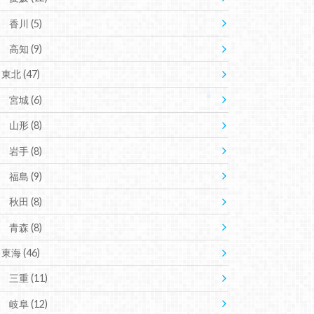
香川
(5)
高知
(9)
東北
(47)
宮城
(6)
山形
(8)
岩手
(8)
福島
(9)
秋田
(8)
青森
(8)
東海
(46)
三重
(11)
岐阜
(12)