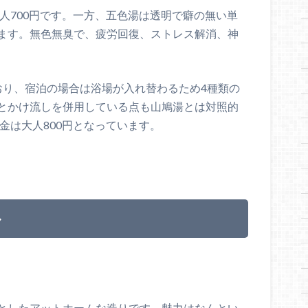
大人700円です。一方、五色湯は透明で癖の無い単
ます。無色無臭で、疲労回復、ストレス解消、神
おり、宿泊の場合は浴場が入れ替わるため4種類の
とかけ流しを併用している点も山鳩湯とは対照的
金は大人800円となっています。
ル
としたアットホームな造りです。魅力はなんとい