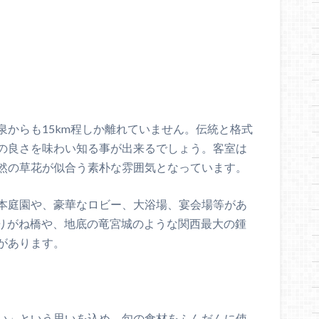
泉からも15km程しか離れていません。伝統と格式
の良さを味わい知る事が出来るでしょう。客室は
然の草花が似合う素朴な雰囲気となっています。
本庭園や、豪華なロビー、大浴場、宴会場等があ
かりがね橋や、地底の竜宮城のような関西最大の鍾
があります。
い」という思いを込め、旬の食材をふんだんに使