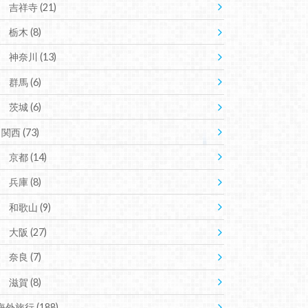
吉祥寺
(21)
栃木
(8)
神奈川
(13)
群馬
(6)
茨城
(6)
関西
(73)
京都
(14)
兵庫
(8)
和歌山
(9)
大阪
(27)
奈良
(7)
滋賀
(8)
海外旅行
(188)