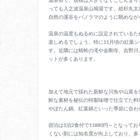
っても入之波温泉山鳩湯です。総杉丸太
自然の溪谷をパノラマのように眺めなが
温泉の温度もぬるめに設定されているた
楽しめるでしょう。特に11月頃の紅葉
す。近隣には蜻蛉の滝や金剛寺、吉野川
ットが多くあります。
加えて地元で採れた新鮮な川魚や山菜を
鮮な素材を秘伝の特製味噌で仕立てた料
やぼたん鍋、紅葉鍋といった季節に合わ
宿泊は1泊2食付で11880円～となって
くない割には知名度が向上しており、多