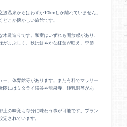
之波温泉からはわずか10kmしか離れていません。
くどこか懐かしい旅館です。
な木造造りです。和室はいずれも開放感があり、
緑がまぶしく、秋は鮮やかな紅葉が映え、季節
。
ュー、体育館等があります。また有料でマッサー
近隣にはミタライ渓谷や龍泉寺、鍾乳洞等があ
郷土の味覚も存分に味わう事が可能です。プラン
設定されています。