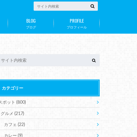
BLOG
PROFILE
ブログ
プロフィール
カテゴリー
スポット
(800)
グルメ
(217)
カフェ
(22)
カレー
(9)