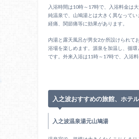
入浴時間は10時～17時で、入浴料金は
純温泉で、山鳩湯とは大きく異なってい
経痛、関節痛等に効果があります。
内湯と露天風呂が男女2か所設けられて
浴場を楽しめます。源泉を加温し、循環
です。外来入浴は11時～17時で、入浴料
入之波おすすめの旅館、ホテ
入之波温泉湯元山鳩湯
温泉宿で、規模は大きくなくこじんまり