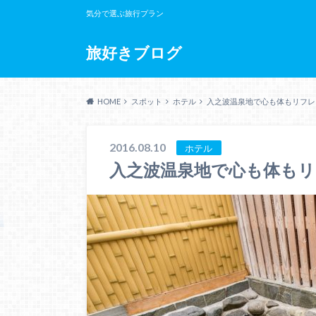
気分で選ぶ旅行プラン
旅好きブログ
HOME
スポット
ホテル
入之波温泉地で心も体もリフレ
2016.08.10
ホテル
入之波温泉地で心も体も