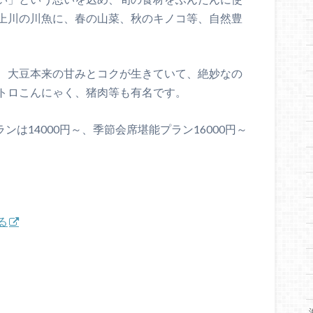
上川の川魚に、春の山菜、秋のキノコ等、自然豊
、大豆本来の甘みとコクが生きていて、絶妙なの
トロこんにゃく、猪肉等も有名です。
ンは14000円～、季節会席堪能プラン16000円～
る