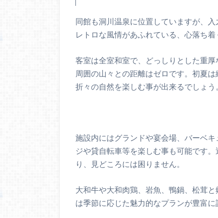
同館も洞川温泉に位置していますが、入
レトロな風情があふれている、心落ち着
客室は全室和室で、どっしりとした重厚
周囲の山々との距離はゼロです。初夏は
折々の自然を楽しむ事が出来るでしょう
施設内にはグランドや宴会場、バーベキ
ジや貸自転車等を楽しむ事も可能です。
り、見どころには困りません。
大和牛や大和肉鶏、岩魚、鴨鍋、松茸と
は季節に応じた魅力的なプランが豊富に