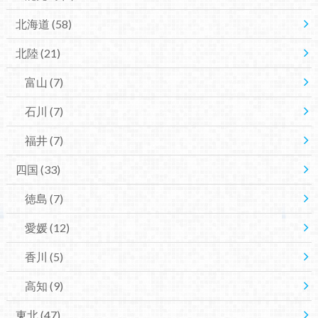
北海道
(58)
北陸
(21)
富山
(7)
石川
(7)
福井
(7)
四国
(33)
徳島
(7)
愛媛
(12)
香川
(5)
高知
(9)
東北
(47)