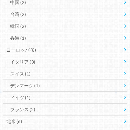
中国
(2)
台湾
(2)
韓国
(2)
香港
(1)
ヨーロッパ
(8)
イタリア
(3)
スイス
(1)
デンマーク
(1)
ドイツ
(1)
フランス
(2)
北米
(6)