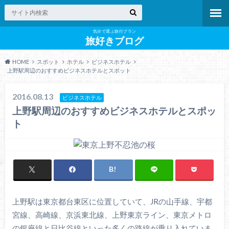
気分で選ぶ旅行プラン
旅好きブログ
HOME
スポット
ホテル
ビジネスホテル
上野駅周辺のおすすめビジネスホテルとスポット
2016.08.13
ビジネスホテル
上野駅周辺のおすすめビジネスホテルとスポッ
ト
上野駅は東京都台東区に位置していて、JRの山手線、宇都
宮線、高崎線、京浜東北線、上野東京ライン、東京メトロ
の銀座線と日比谷線といった多くの路線が乗り入れていま