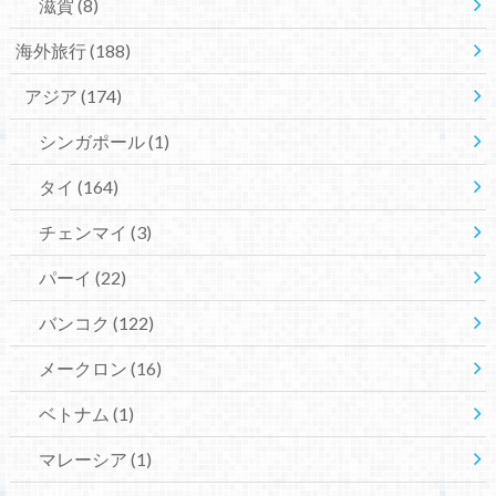
滋賀
(8)
海外旅行
(188)
アジア
(174)
シンガポール
(1)
タイ
(164)
チェンマイ
(3)
パーイ
(22)
バンコク
(122)
メークロン
(16)
ベトナム
(1)
マレーシア
(1)