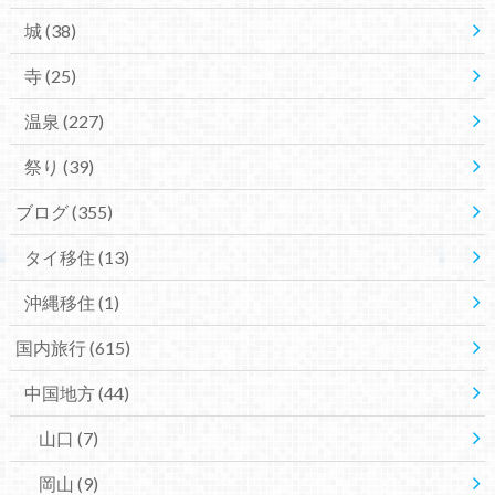
城
(38)
寺
(25)
温泉
(227)
祭り
(39)
ブログ
(355)
タイ移住
(13)
沖縄移住
(1)
国内旅行
(615)
中国地方
(44)
山口
(7)
岡山
(9)