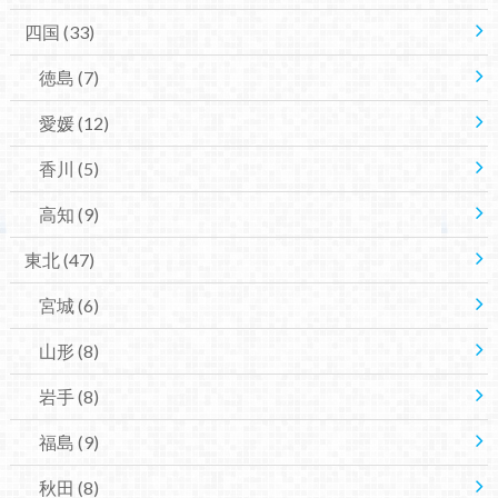
四国
(33)
徳島
(7)
愛媛
(12)
香川
(5)
高知
(9)
東北
(47)
宮城
(6)
山形
(8)
岩手
(8)
福島
(9)
秋田
(8)