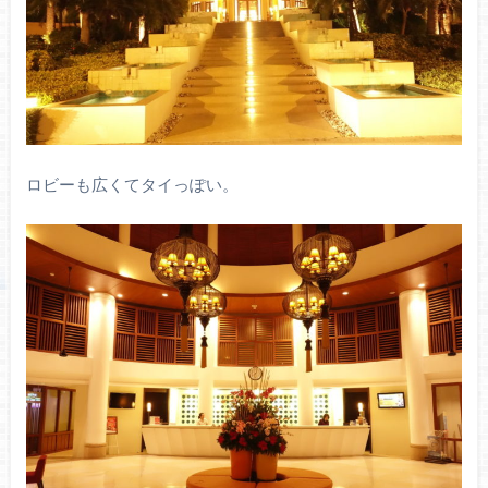
ロビーも広くてタイっぽい。