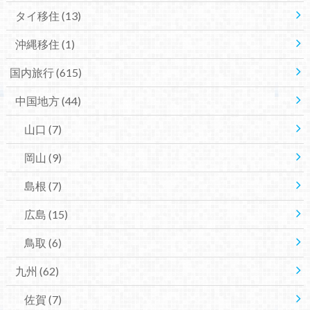
タイ移住
(13)
沖縄移住
(1)
国内旅行
(615)
中国地方
(44)
山口
(7)
岡山
(9)
島根
(7)
広島
(15)
鳥取
(6)
九州
(62)
佐賀
(7)