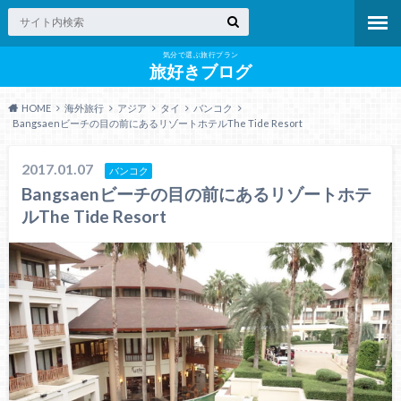
気分で選ぶ旅行プラン
旅好きブログ
HOME
海外旅行
アジア
タイ
バンコク
Bangsaenビーチの目の前にあるリゾートホテルThe Tide Resort
2017.01.07
バンコク
Bangsaenビーチの目の前にあるリゾートホテ
ルThe Tide Resort