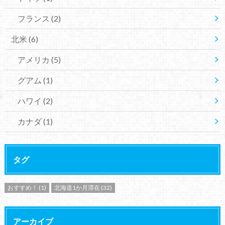
フランス
(2)
北米
(6)
アメリカ
(5)
グアム
(1)
ハワイ
(2)
カナダ
(1)
タグ
おすすめ！
(1)
北海道1か月滞在
(32)
アーカイブ