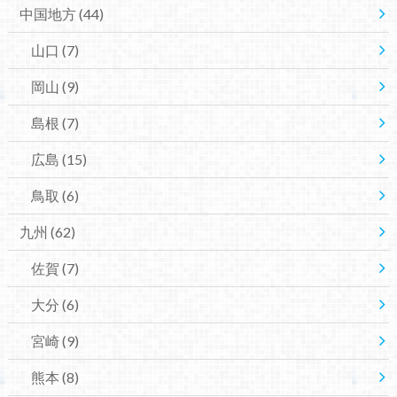
中国地方
(44)
山口
(7)
岡山
(9)
島根
(7)
広島
(15)
鳥取
(6)
九州
(62)
佐賀
(7)
大分
(6)
宮崎
(9)
熊本
(8)