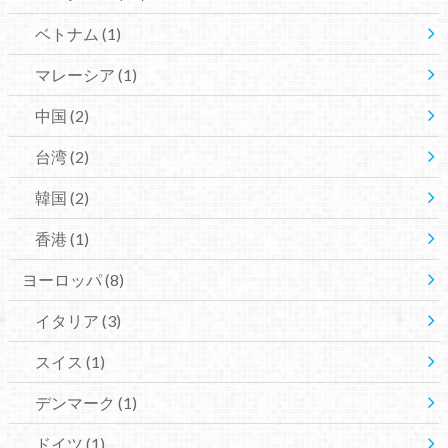
ベトナム
(1)
マレーシア
(1)
中国
(2)
台湾
(2)
韓国
(2)
香港
(1)
ヨーロッパ
(8)
イタリア
(3)
スイス
(1)
デンマーク
(1)
ドイツ
(1)