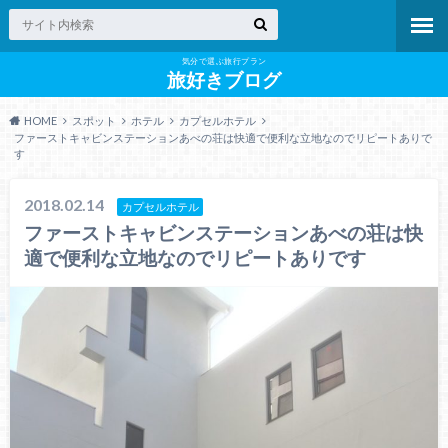
気分で選ぶ旅行プラン
旅好きブログ
HOME
スポット
ホテル
カプセルホテル
ファーストキャビンステーションあべの荘は快適で便利な立地なのでリピートありで
す
2018.02.14
カプセルホテル
ファーストキャビンステーションあべの荘は快
適で便利な立地なのでリピートありです