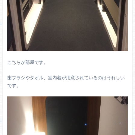
こちらが部屋です。
歯ブラシやタオル、室内着が用意されているのはうれしい
です。