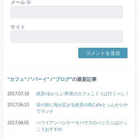
メール
※
サイト
カフェ
/
パーイ
/
ブログ
の最新記事
2017.07.18
絶景×おいしい野菜のカフェこくうは行くべし！
2017.06.10
目の前に海が広がる絶景の島Cafeとぅんからや
でランチ
2017.06.05
ハワイアンパンケーキハウスのパニラニはけっ
こうおすすめ