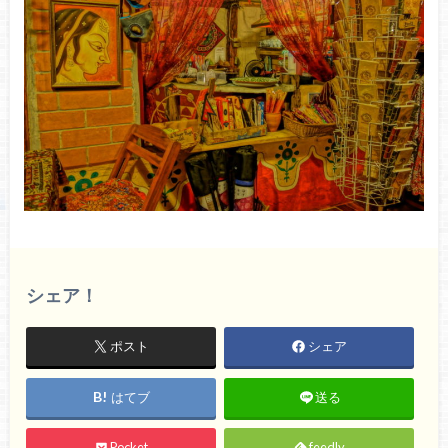
シェア！
ポスト
シェア
はてブ
送る
Pocket
feedly