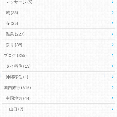
マッサージ
(5)
城
(38)
寺
(25)
温泉
(227)
祭り
(39)
ブログ
(355)
タイ移住
(13)
沖縄移住
(1)
国内旅行
(615)
中国地方
(44)
山口
(7)