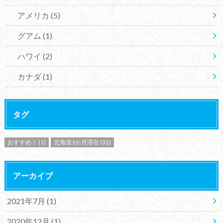
アメリカ
(5)
グアム
(1)
ハワイ
(2)
カナダ
(1)
タグ
おすすめ！
(1)
北海道1か月滞在
(32)
アーカイブ
2021年7月 (1)
2020年12月 (1)