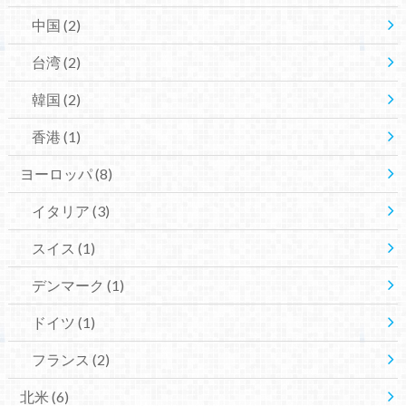
中国
(2)
台湾
(2)
韓国
(2)
香港
(1)
ヨーロッパ
(8)
イタリア
(3)
スイス
(1)
デンマーク
(1)
ドイツ
(1)
フランス
(2)
北米
(6)