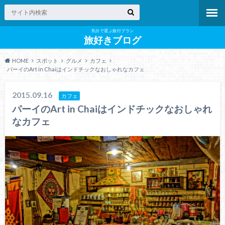
気分で選ぶ旅行プラン
旅好きブログ
HOME
スポット
グルメ
カフェ
パーイのArt in Chaiはインドチックなおしゃれなカフェ
2015.09.16
カフェ
パーイのArt in Chaiはインドチックなおしゃれ
なカフェ