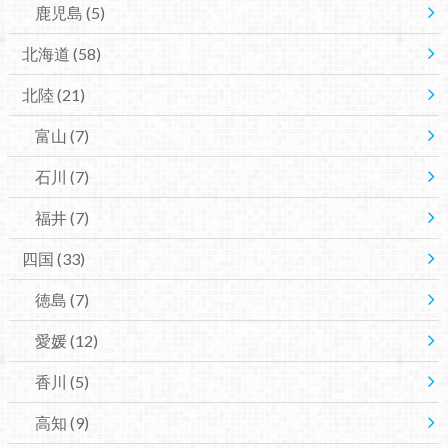
鹿児島
(5)
北海道
(58)
北陸
(21)
富山
(7)
石川
(7)
福井
(7)
四国
(33)
徳島
(7)
愛媛
(12)
香川
(5)
高知
(9)