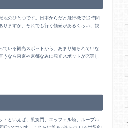
光地のひとつです。日本からだと飛行機で12時間
ありますが、それでも行く価値があるくらい、観
っている観光スポットから、あまり知られていな
言うなら東京や京都なみに観光スポットが充実し
ットといえば、凱旋門、エッフェル塔、ルーブル
宮殿の4つです。これらは誰もが知っている世界的