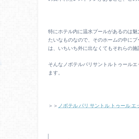
特にホテル内に温水プールがあるのは魅
たいなものなので、そのホームの中にプ
は、いちいち外に出なくてもそれらの施
そんなノボテルパリサントルトゥールエ
ます。
＞＞
ノボテル パリ サントル トゥール 