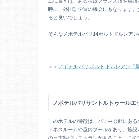
逆に言えば、ある程度フランス語や英語
時に、外国語学習の機会にもなります。
ると良いでしょう。
そんなノボテルパリ14ポルトドルレアン
＞＞
ノボテル パリ ポルト ドルレアン
ノボテルパリサントルトゥールエ
このホテルの特徴は、パリ中心部にある
トネスルームや屋内プールがあり、施設
の日本料理レストランがあること、この