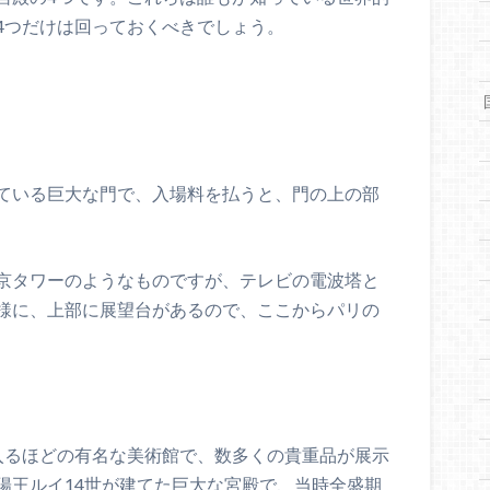
4つだけは回っておくべきでしょう。
ている巨大な門で、入場料を払うと、門の上の部
京タワーのようなものですが、テレビの電波塔と
様に、上部に展望台があるので、ここからパリの
入るほどの有名な美術館で、数多くの貴重品が展示
陽王ルイ14世が建てた巨大な宮殿で、当時全盛期