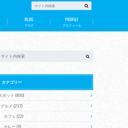
BLOG
PROFILE
ブログ
プロフィール
カテゴリー
スポット
(800)
グルメ
(217)
カフェ
(22)
カレー
(9)