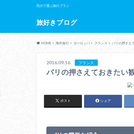
気分で選ぶ旅行プラン
旅好きブログ
HOME
海外旅行
ヨーロッパ
フランス
パリの押さえ
2016.09.16
フランス
パリの押さえておきたい
ポスト
シェア