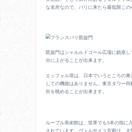
な名所なので、パリに来たら最低限この
凱旋門はシャルルドゴール広場に鎮座し
分に上がることが出来ます。
エッフェル塔は、日本でいうところの東
しての機能はありません。東京タワー同
街を眺めることが出来ます。
ルーブル美術館は、世界でも5本の指に
されています。ヴェルサイユ宮殿は、太