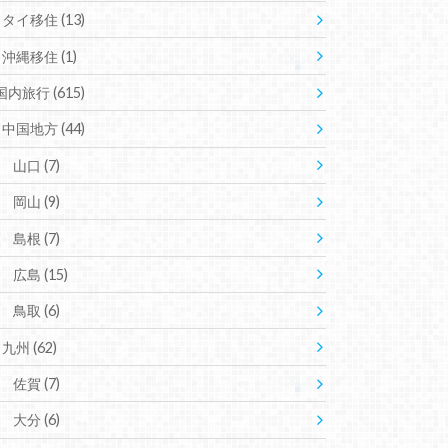
タイ移住
(13)
沖縄移住
(1)
国内旅行
(615)
中国地方
(44)
山口
(7)
岡山
(9)
島根
(7)
広島
(15)
鳥取
(6)
九州
(62)
佐賀
(7)
大分
(6)