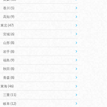
香川
(5)
高知
(9)
東北
(47)
宮城
(6)
山形
(8)
岩手
(8)
福島
(9)
秋田
(8)
青森
(8)
東海
(46)
三重
(11)
岐阜
(12)