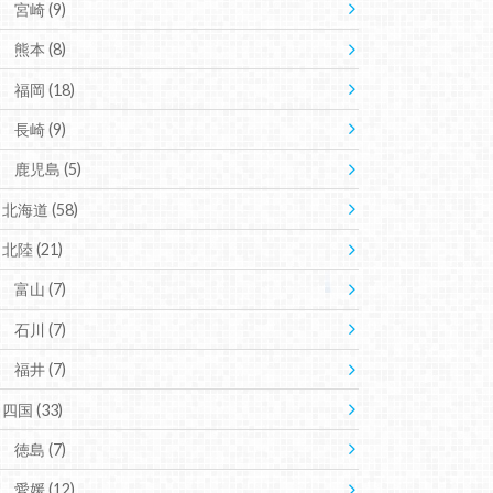
宮崎
(9)
熊本
(8)
福岡
(18)
長崎
(9)
鹿児島
(5)
北海道
(58)
北陸
(21)
富山
(7)
石川
(7)
福井
(7)
四国
(33)
徳島
(7)
愛媛
(12)