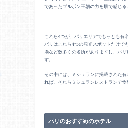
であったブルボン王朝の力を肌で感じる
これら4つが、パリエリアでもっとも有
パリはこれら4つの観光スポットだけで
場など数多くの名所がありますし、パリ
す。
その中には、ミシュランに掲載された有
れば、それらミシュランレストランで食
パリのおすすめのホテル