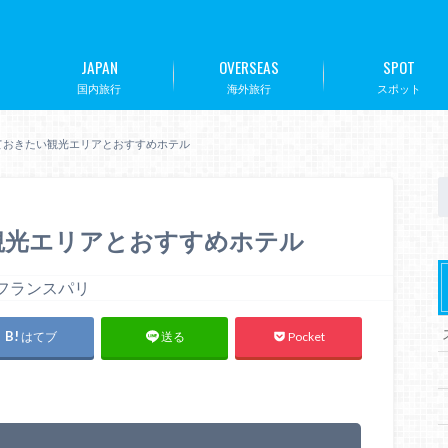
JAPAN
OVERSEAS
SPOT
国内旅行
海外旅行
スポット
ておきたい観光エリアとおすすめホテル
観光エリアとおすすめホテル
はてブ
Pocket
送る