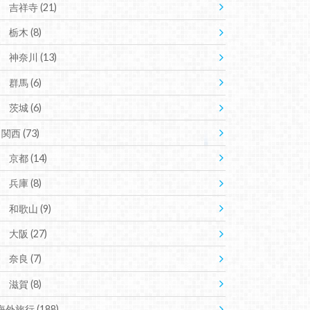
吉祥寺
(21)
栃木
(8)
神奈川
(13)
群馬
(6)
茨城
(6)
関西
(73)
京都
(14)
兵庫
(8)
和歌山
(9)
大阪
(27)
奈良
(7)
滋賀
(8)
海外旅行
(188)