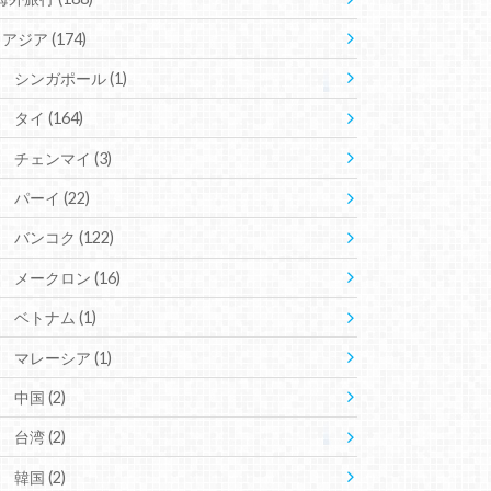
アジア
(174)
シンガポール
(1)
タイ
(164)
チェンマイ
(3)
パーイ
(22)
バンコク
(122)
メークロン
(16)
ベトナム
(1)
マレーシア
(1)
中国
(2)
台湾
(2)
韓国
(2)