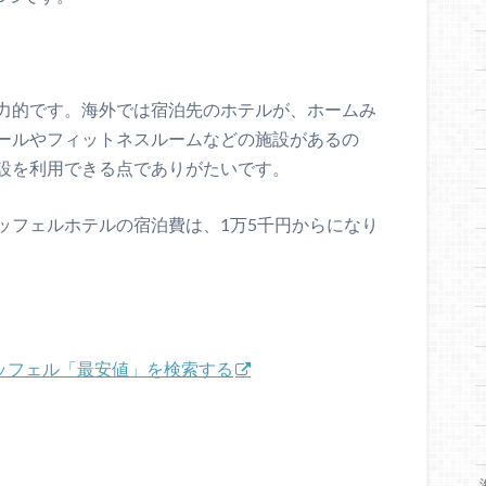
力的です。海外では宿泊先のホテルが、ホームみ
ールやフィットネスルームなどの施設があるの
設を利用できる点でありがたいです。
ッフェルホテルの宿泊費は、1万5千円からになり
エッフェル「最安値」を検索する