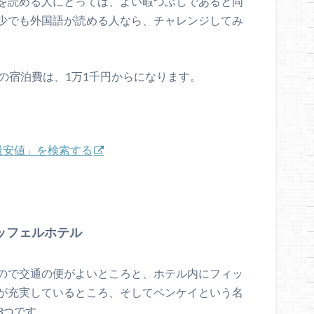
を読める人にとっては、よい暇つぶしであると同
少でも外国語が読める人なら、チャレンジしてみ
の宿泊費は、1万1千円からになります。
「最安値」を検索する
ッフェルホテル
ので交通の便がよいところと、ホテル内にフィッ
が充実しているところ、そしてベンケイという名
3つです。