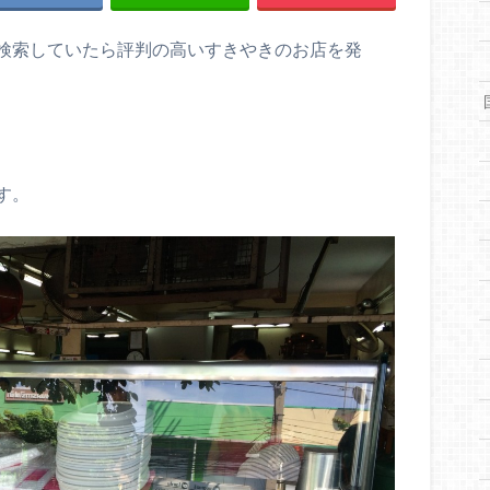
検索していたら評判の高いすきやきのお店を発
す。