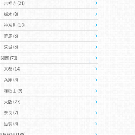
吉祥寺
(21)
栃木
(8)
神奈川
(13)
群馬
(6)
茨城
(6)
関西
(73)
京都
(14)
兵庫
(8)
和歌山
(9)
大阪
(27)
奈良
(7)
滋賀
(8)
海外旅行
(188)