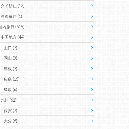
タイ移住
(13)
沖縄移住
(1)
国内旅行
(615)
中国地方
(44)
山口
(7)
岡山
(9)
島根
(7)
広島
(15)
鳥取
(6)
九州
(62)
佐賀
(7)
大分
(6)