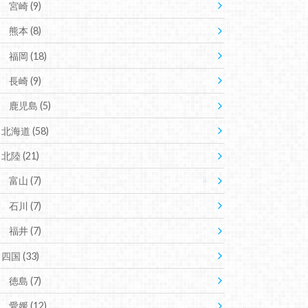
宮崎
(9)
熊本
(8)
福岡
(18)
長崎
(9)
鹿児島
(5)
北海道
(58)
北陸
(21)
富山
(7)
石川
(7)
福井
(7)
四国
(33)
徳島
(7)
愛媛
(12)