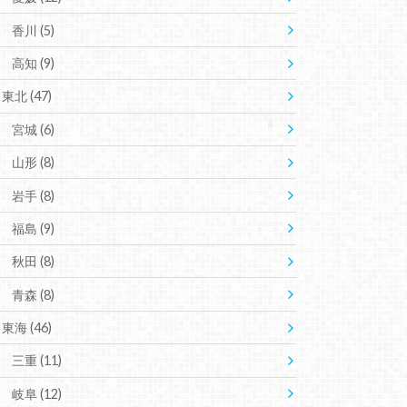
香川
(5)
高知
(9)
東北
(47)
宮城
(6)
山形
(8)
岩手
(8)
福島
(9)
秋田
(8)
青森
(8)
東海
(46)
三重
(11)
岐阜
(12)