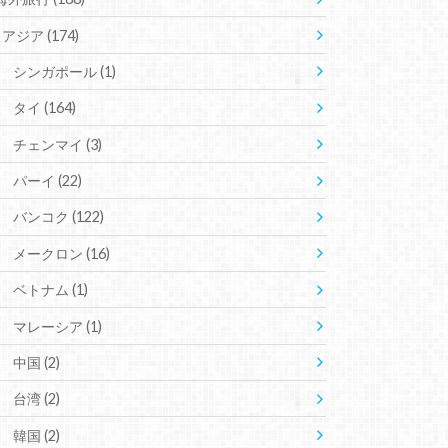
アジア
(174)
シンガポール
(1)
タイ
(164)
チェンマイ
(3)
パーイ
(22)
バンコク
(122)
メークロン
(16)
ベトナム
(1)
マレーシア
(1)
中国
(2)
台湾
(2)
韓国
(2)