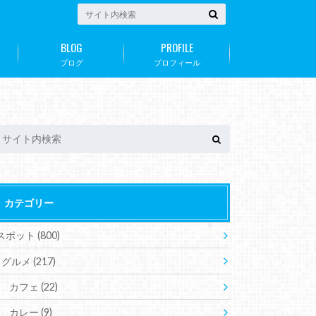
BLOG
PROFILE
ブログ
プロフィール
カテゴリー
スポット
(800)
グルメ
(217)
カフェ
(22)
カレー
(9)