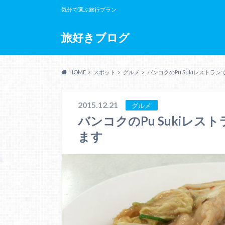
気分で選ぶ旅行プラン
旅好きブログ
HOME
スポット
グルメ
バンコクのPu Sukiレスト
2015.12.21
グルメ
バンコクのPu Sukiレ
ます