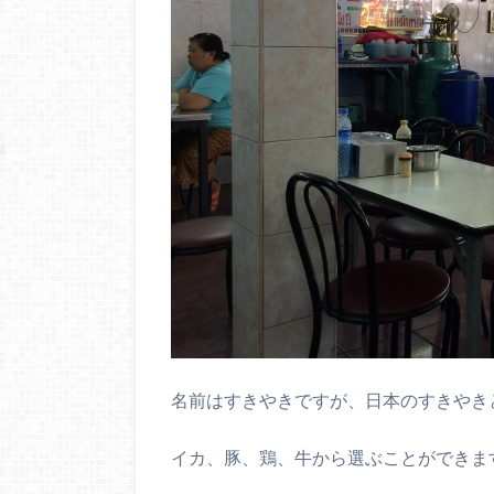
名前はすきやきですが、日本のすきやき
イカ、豚、鶏、牛から選ぶことができま