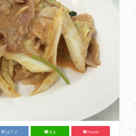
はてブ
Pocket
送る