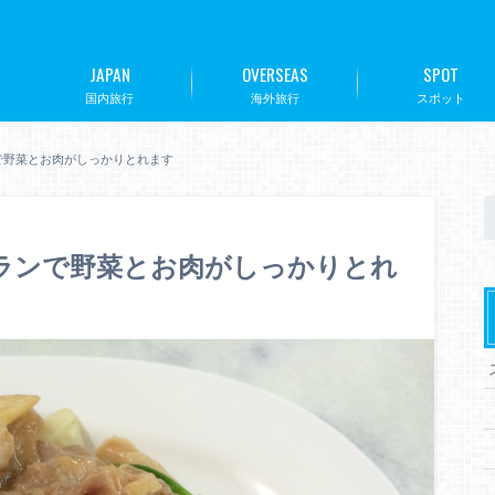
JAPAN
OVERSEAS
SPOT
国内旅行
海外旅行
スポット
ランで野菜とお肉がしっかりとれます
ストランで野菜とお肉がしっかりとれ