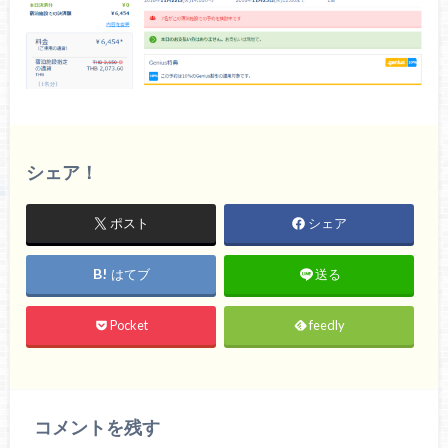
シェア！
ポスト
シェア
はてブ
送る
Pocket
feedly
コメントを残す