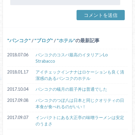
バンコク
/
ブログ
/
ホテル
の最新記事
2018.07.06
バンコクのコスパ最高のイタリアンLo
Strabacco
2018.01.17
アイチェックインナナはロケーションも良く清
潔感のあるバンコクのホテル
2017.10.04
バンコクの蟻月の親子丼は普通でした
2017.09.08
バンコクのつぼ八は日本と同じクオリティの日
本食が食べれるのがいい！
2017.09.07
インパクトにある大正亭の味噌ラーメンは安定
のうまさ