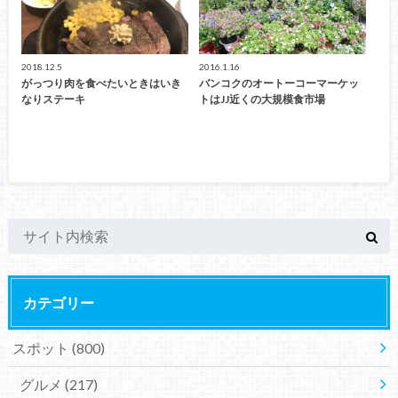
2018.12.5
2016.1.16
がっつり肉を食べたいときはいき
バンコクのオートーコーマーケッ
なりステーキ
トはJJ近くの大規模食市場
カテゴリー
スポット
(800)
グルメ
(217)