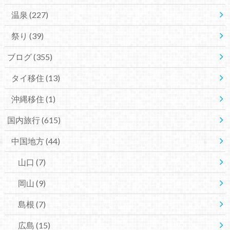
温泉
(227)
祭り
(39)
ブログ
(355)
タイ移住
(13)
沖縄移住
(1)
国内旅行
(615)
中国地方
(44)
山口
(7)
岡山
(9)
島根
(7)
広島
(15)