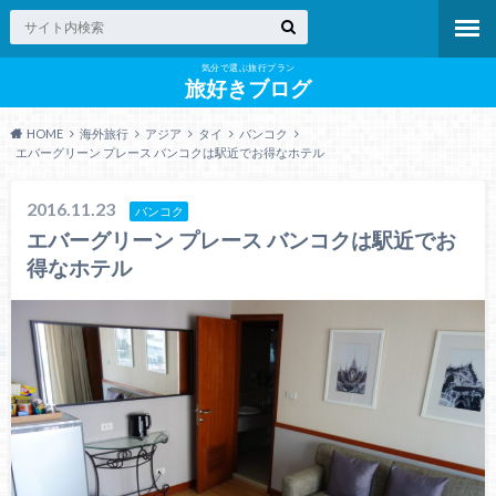
気分で選ぶ旅行プラン
旅好きブログ
HOME
海外旅行
アジア
タイ
バンコク
エバーグリーン プレース バンコクは駅近でお得なホテル
2016.11.23
バンコク
エバーグリーン プレース バンコクは駅近でお
得なホテル