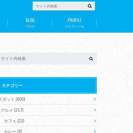
BLOG
PROFILE
ブログ
プロフィール
カテゴリー
スポット
(800)
グルメ
(217)
カフェ
(22)
カレー
(9)