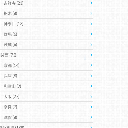
吉祥寺
(21)
栃木
(8)
神奈川
(13)
群馬
(6)
茨城
(6)
関西
(73)
京都
(14)
兵庫
(8)
和歌山
(9)
大阪
(27)
奈良
(7)
滋賀
(8)
海外旅行
(188)