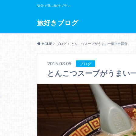
気分で選ぶ旅行プラン
旅好きブログ
HOME
ブログ
とんこつスープがうまい一蘭in吉祥寺
2015.03.09
ブログ
とんこつスープがうまい一