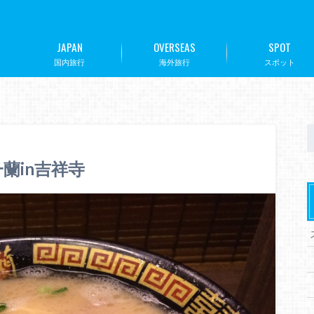
JAPAN
OVERSEAS
SPOT
国内旅行
海外旅行
スポット
蘭in吉祥寺