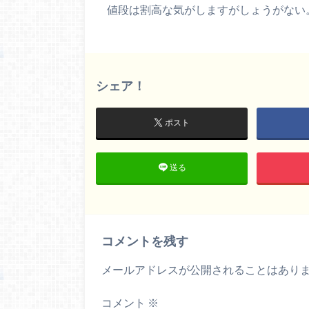
値段は割高な気がしますがしょうがない
シェア！
ポスト
送る
コメントを残す
メールアドレスが公開されることはあり
コメント
※