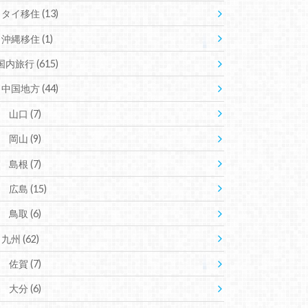
タイ移住
(13)
沖縄移住
(1)
国内旅行
(615)
中国地方
(44)
山口
(7)
岡山
(9)
島根
(7)
広島
(15)
鳥取
(6)
九州
(62)
佐賀
(7)
大分
(6)