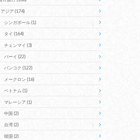
アジア
(174)
シンガポール
(1)
タイ
(164)
チェンマイ
(3)
パーイ
(22)
バンコク
(122)
メークロン
(16)
ベトナム
(1)
マレーシア
(1)
中国
(2)
台湾
(2)
韓国
(2)