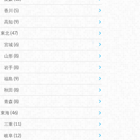
香川
(5)
高知
(9)
東北
(47)
宮城
(6)
山形
(8)
岩手
(8)
福島
(9)
秋田
(8)
青森
(8)
東海
(46)
三重
(11)
岐阜
(12)