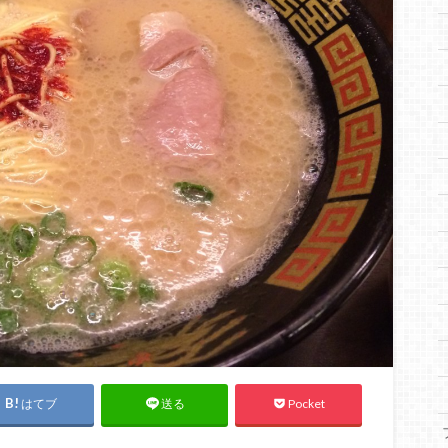
はてブ
Pocket
送る