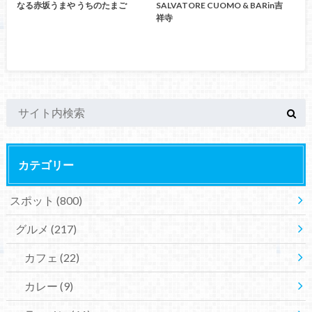
なる赤坂うまや うちのたまご
SALVATORE CUOMO & BARin吉
祥寺
カテゴリー
スポット
(800)
グルメ
(217)
カフェ
(22)
カレー
(9)