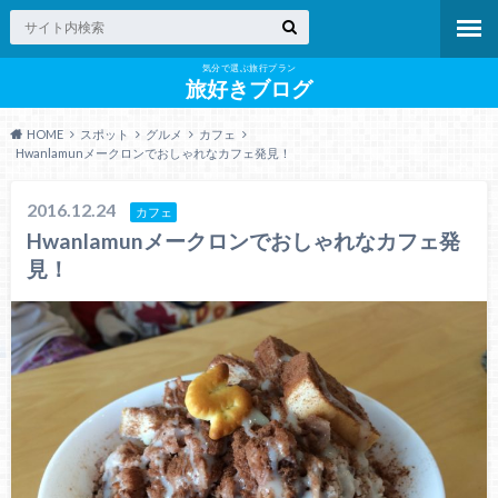
気分で選ぶ旅行プラン
旅好きブログ
HOME
スポット
グルメ
カフェ
Hwanlamunメークロンでおしゃれなカフェ発見！
2016.12.24
カフェ
Hwanlamunメークロンでおしゃれなカフェ発
見！