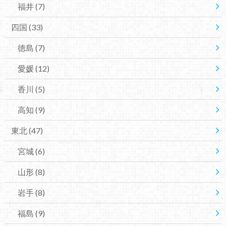
福井
(7)
四国
(33)
徳島
(7)
愛媛
(12)
香川
(5)
高知
(9)
東北
(47)
宮城
(6)
山形
(8)
岩手
(8)
福島
(9)