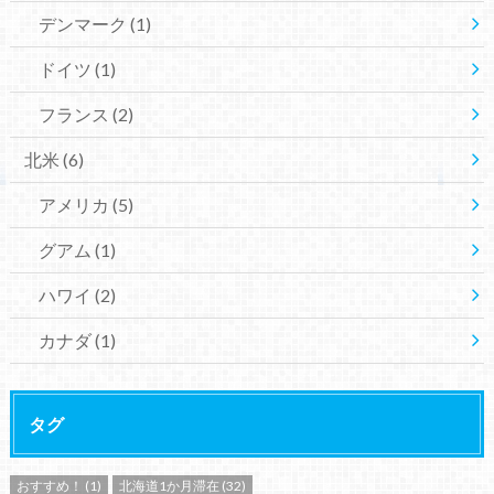
デンマーク
(1)
ドイツ
(1)
フランス
(2)
北米
(6)
アメリカ
(5)
グアム
(1)
ハワイ
(2)
カナダ
(1)
タグ
おすすめ！
(1)
北海道1か月滞在
(32)