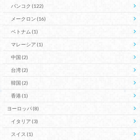
バンコク
(122)
メークロン
(16)
ベトナム
(1)
マレーシア
(1)
中国
(2)
台湾
(2)
韓国
(2)
香港
(1)
ヨーロッパ
(8)
イタリア
(3)
スイス
(1)