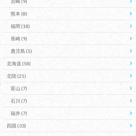
宮崎
(9)
熊本
(8)
福岡
(18)
長崎
(9)
鹿児島
(5)
北海道
(58)
北陸
(21)
富山
(7)
石川
(7)
福井
(7)
四国
(33)