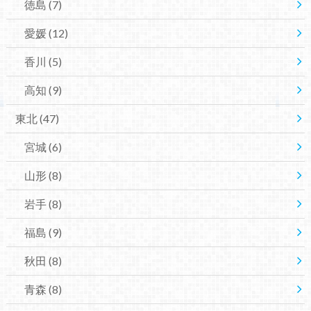
徳島
(7)
愛媛
(12)
香川
(5)
高知
(9)
東北
(47)
宮城
(6)
山形
(8)
岩手
(8)
福島
(9)
秋田
(8)
青森
(8)