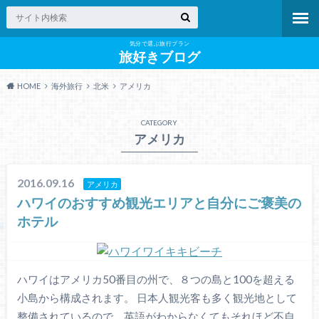
気分で選ぶ旅行プラン
旅好きブログ
HOME
海外旅行
北米
アメリカ
CATEGORY
アメリカ
2016.09.16
アメリカ
ハワイのおすすめ観光エリアと自分にご褒美の
ホテル
ハワイはアメリカ50番目の州で、８つの島と100を超える
小島から構成されます。 日本人観光客も多く観光地として
整備されているので、英語がわからなくてもそれほど不自