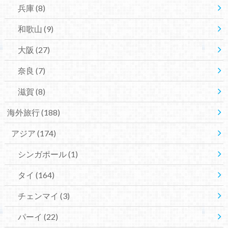
兵庫
(8)
和歌山
(9)
大阪
(27)
奈良
(7)
滋賀
(8)
海外旅行
(188)
アジア
(174)
シンガポール
(1)
タイ
(164)
チェンマイ
(3)
パーイ
(22)