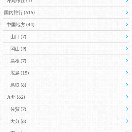
沖縄移住
(1)
国内旅行
(615)
中国地方
(44)
山口
(7)
岡山
(9)
島根
(7)
広島
(15)
鳥取
(6)
九州
(62)
佐賀
(7)
大分
(6)