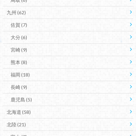
九州
(62)
佐賀
(7)
大分
(6)
宮崎
(9)
熊本
(8)
福岡
(18)
長崎
(9)
鹿児島
(5)
北海道
(58)
北陸
(21)