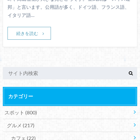
邦」と言います。公用語が多く、ドイツ語、フランス語、
イタリア語…
続きを読む
カテゴリー
スポット
(800)
グルメ
(217)
カフェ
(22)