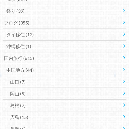
祭り
(39)
ブログ
(355)
タイ移住
(13)
沖縄移住
(1)
国内旅行
(615)
中国地方
(44)
山口
(7)
岡山
(9)
島根
(7)
広島
(15)
鳥取
(6)