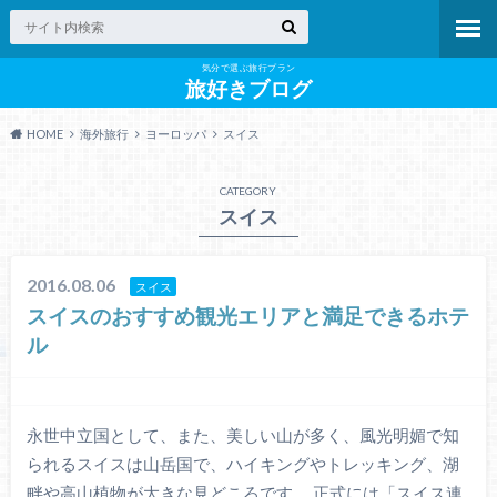
気分で選ぶ旅行プラン
旅好きブログ
HOME
海外旅行
ヨーロッパ
スイス
CATEGORY
スイス
2016.08.06
スイス
スイスのおすすめ観光エリアと満足できるホテ
ル
永世中立国として、また、美しい山が多く、風光明媚で知
られるスイスは山岳国で、ハイキングやトレッキング、湖
畔や高山植物が大きな見どころです。 正式には「スイス連