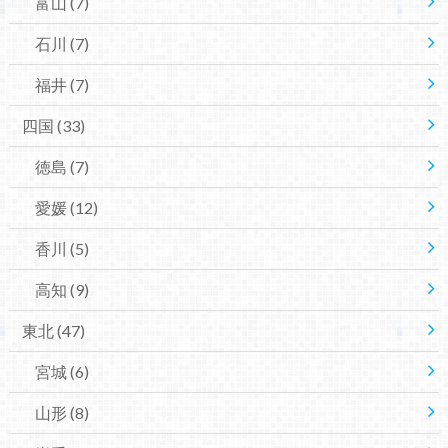
富山
(7)
石川
(7)
福井
(7)
四国
(33)
徳島
(7)
愛媛
(12)
香川
(5)
高知
(9)
東北
(47)
宮城
(6)
山形
(8)