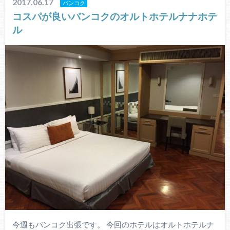
2017.06.17
バンコク
コスパが良いバンコクのオルトホテルナナホテ
ル
今週もバンコク出張です。 今回のホテルはオルトホテルナ