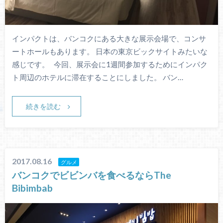
インパクトは、バンコクにある大きな展示会場で、コンサ
ートホールもあります。 日本の東京ビックサイトみたいな
感じです。 今回、展示会に1週間参加するためにインパク
ト周辺のホテルに滞在することにしました。 バン…
続きを読む
2017.08.16
グルメ
バンコクでビビンバを食べるならThe
Bibimbab