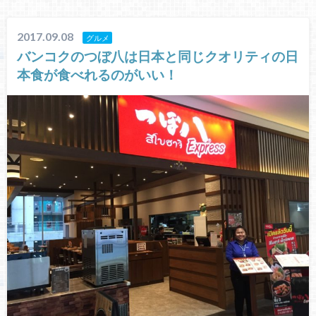
2017.09.08
グルメ
バンコクのつぼ八は日本と同じクオリティの日
本食が食べれるのがいい！