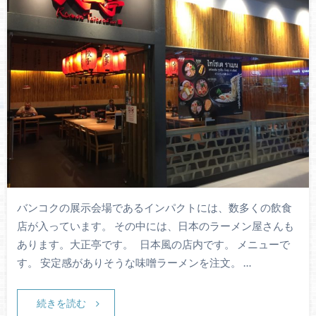
バンコクの展示会場であるインパクトには、数多くの飲食
店が入っています。 その中には、日本のラーメン屋さんも
あります。大正亭です。 日本風の店内です。 メニューで
す。 安定感がありそうな味噌ラーメンを注文。 …
続きを読む