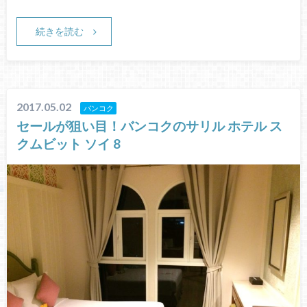
続きを読む
2017.05.02
バンコク
セールが狙い目！バンコクのサリル ホテル ス
クムビット ソイ 8