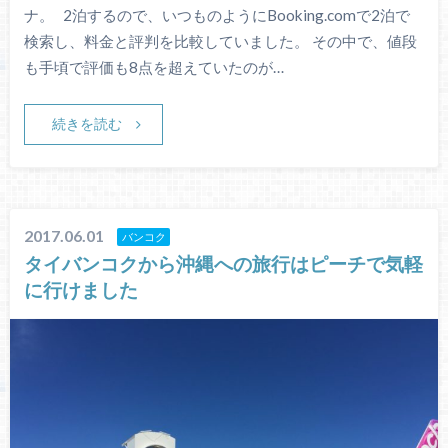
ナ。 2泊するので、いつものようにBooking.comで2泊で
検索し、料金と評判を比較していました。 その中で、値段
も手頃で評価も8点を超えていたのが…
続きを読む
2017.06.01
バンコク
タイバンコクから沖縄への旅行はピーチで気軽
に行けました