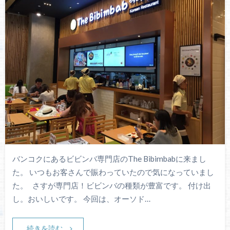
バンコクにあるビビンバ専門店のThe Bibimbabに来まし
た。 いつもお客さんで賑わっていたので気になっていまし
た。 さすが専門店！ビビンバの種類が豊富です。 付け出
し。おいしいです。 今回は、オーソド…
続きを読む