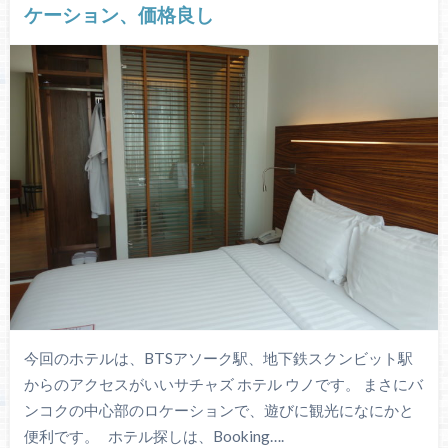
ケーション、価格良し
今回のホテルは、BTSアソーク駅、地下鉄スクンビット駅
からのアクセスがいいサチャズ ホテル ウノです。 まさにバ
ンコクの中心部のロケーションで、遊びに観光になにかと
便利です。 ホテル探しは、Booking….