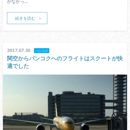
がなかっ…
続きを読む
2017.07.30
バンコク
関空からバンコクへのフライトはスクートが快
適でした