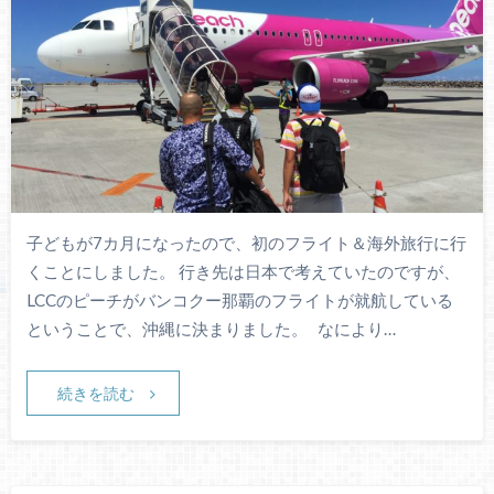
子どもが7カ月になったので、初のフライト＆海外旅行に行
くことにしました。 行き先は日本で考えていたのですが、
LCCのピーチがバンコクー那覇のフライトが就航している
ということで、沖縄に決まりました。 なにより…
続きを読む