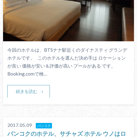
今回のホテルは、BTSナナ駅近くのダイナスティ グランデ
ホテルです。 このホテルを選んだ決め手は ロケーション
が良い 価格が安い＆評価が高い プールがある です。
Booking.comで検…
続きを読む
2017.05.09
バンコク
バンコクのホテル、サチャズ ホテル ウノはロ