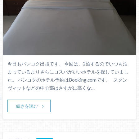
今日もバンコク出張です。 今回は、2泊するのでいつも泊
まっているよりさらにコスパがいいホテルを探していまし
た。 バンコクのホテル予約はBooking.comです。 スクン
ヴィットなどの中心部はさすがに高くな…
続きを読む