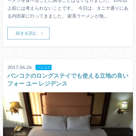
上前には考えられないことです。 今日は、タニヤ通りにあ
る内田家に行ってきました。 家系ラーメンが無…
続きを読む
2017.06.26
バンコク
バンコクのロングステイでも使える立地の良い
フォー ユー レジデンス