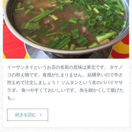
イーサンタイというお店の名前の意味は東北です。 タケノ
コの和え物です。食感がたまりません。 結構辛いので辛さ
控えめで注文しましょう！ ソムタンという名のパパイヤサ
ラダ。 食べやすくておいしいです。 魚を細かくして揚げた
も…
続きを読む