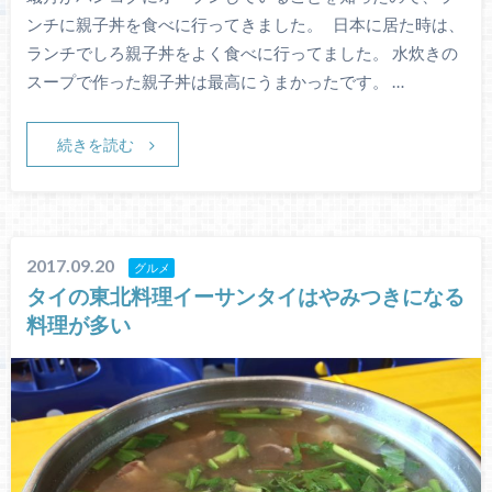
ンチに親子丼を食べに行ってきました。 日本に居た時は、
ランチでしろ親子丼をよく食べに行ってました。 水炊きの
スープで作った親子丼は最高にうまかったです。 …
続きを読む
2017.09.20
グルメ
タイの東北料理イーサンタイはやみつきになる
料理が多い