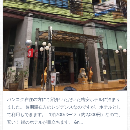
バンコク在住の方にご紹介いただいた格安ホテルに泊まり
ました。 長期滞在方のレジデンスなのですが、ホテルとし
て利用もできます。 1泊700バーツ（約2,000円）なので、
安い！ 緑のホテルが目立ちます。 &n…