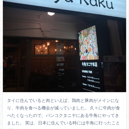
タイに住んでいると肉といえば、鶏肉と豚肉がメインにな
り、牛肉を食べる機会が減っていました。 久々に牛肉が食
べたくなったので、バンコクタニヤにある牛角にやってき
ました。 実は、日本に住んでいる時には牛角に行ったこと