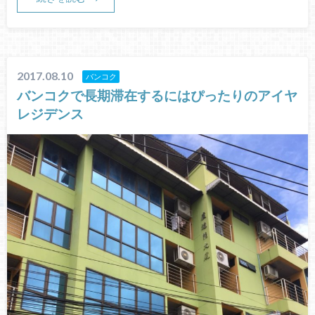
2017.08.10
バンコク
バンコクで長期滞在するにはぴったりのアイヤ
レジデンス