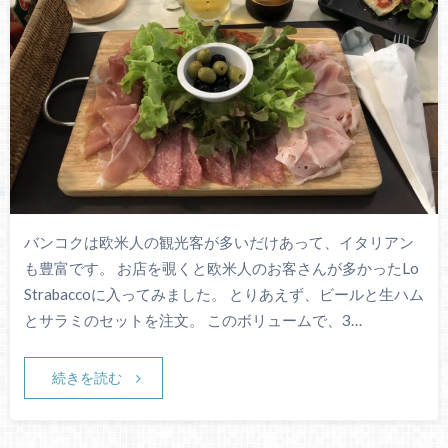
バンコクは欧米人の観光客が多いだけあって、イタリアン
も豊富です。 お店を覗くと欧米人のお客さんが多かったLo
Strabaccoに入ってみました。 とりあえず、ビールと生ハム
とサラミのセットを注文。 このボリュームで、3…
続きを読む