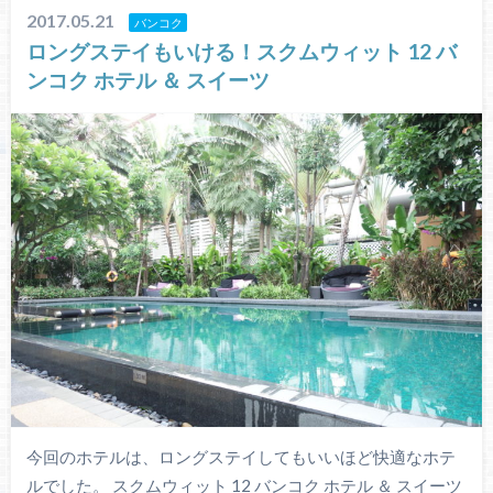
2017.05.21
バンコク
ロングステイもいける！スクムウィット 12 バ
ンコク ホテル ＆ スイーツ
今回のホテルは、ロングステイしてもいいほど快適なホテ
ルでした。 スクムウィット 12 バンコク ホテル ＆ スイーツ