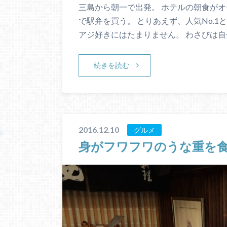
三島から朝一で出発。 ホテルの朝食が
で駅弁を買う。 とりあえず、人気No.
アジ好きにはたまりません。 わさびは自
続きを読む
2016.12.10
グルメ
身がフワフワのうな重を