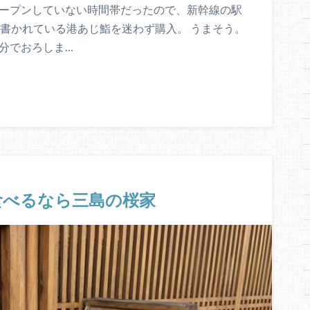
オープンしていない時間帯だったので、新幹線の駅
1と書かれている港あじ鮨を迷わず購入。 うまそう。
分でおろしま…
食べるなら三島の桜家