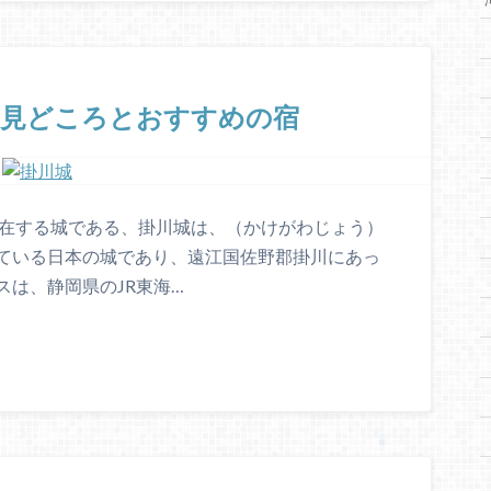
の見どころとおすすめの宿
存在する城である、掛川城は、（かけがわじょう）
ている日本の城であり、遠江国佐野郡掛川にあっ
は、静岡県のJR東海…