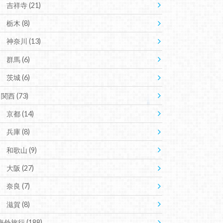
吉祥寺
(21)
栃木
(8)
神奈川
(13)
群馬
(6)
茨城
(6)
関西
(73)
京都
(14)
兵庫
(8)
和歌山
(9)
大阪
(27)
奈良
(7)
滋賀
(8)
海外旅行
(188)