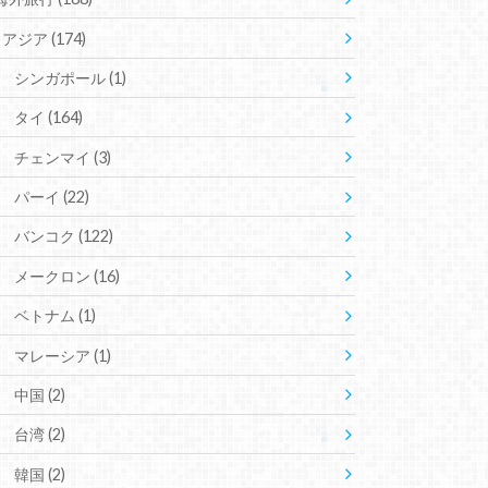
アジア
(174)
シンガポール
(1)
タイ
(164)
チェンマイ
(3)
パーイ
(22)
バンコク
(122)
メークロン
(16)
ベトナム
(1)
マレーシア
(1)
中国
(2)
台湾
(2)
韓国
(2)