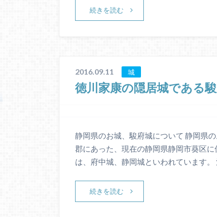
続きを読む
2016.09.11
城
徳川家康の隠居城である
静岡県のお城、駿府城について 静岡県
郡にあった、現在の静岡県静岡市葵区に
は、府中城、静岡城といわれています。
続きを読む