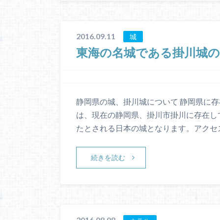
2016.09.11
城
東海の名城である掛川城
静岡県の城、掛川城について 静岡県に
は、現在の静岡県、掛川市掛川に存在し
たとされる日本の城となります。アクセス
続きを読む
2016.08.08