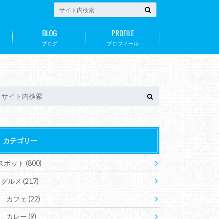
BLOG
PROFILE
ブログ
プロフィール
カテゴリー
スポット
(800)
グルメ
(217)
カフェ
(22)
カレー
(9)