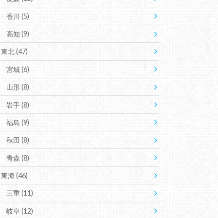
香川
(5)
高知
(9)
東北
(47)
宮城
(6)
山形
(8)
岩手
(8)
福島
(9)
秋田
(8)
青森
(8)
東海
(46)
三重
(11)
岐阜
(12)