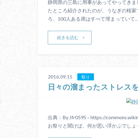
静岡県の三島に用事があってやってきま
たところ紹介されたのが、うなぎの桜家で
ろ、100人ある席はすべて埋まっていて
続きを読む
2016.09.15
祭り
日々の溜まったストレス
出典：By Jfr0595 – https://commons.wik
お祭りと聞けば、何が思い浮かぶでしょ