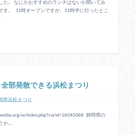
した。 なにかおすすめのランチはないか聞いてみ
す。 11時オープンですが、11時半に行ったとこ
…
を全部発散できる浜松まつり
imedia.org/w/index.php?curid=26045068 静岡県の
うか…