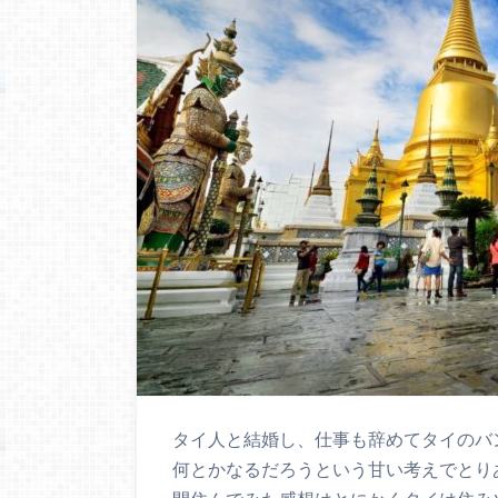
タイ人と結婚し、仕事も辞めてタイのバ
何とかなるだろうという甘い考えでとり