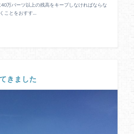
に40万バーツ以上の残高をキープしなければならな
くことをおすす…
してきました