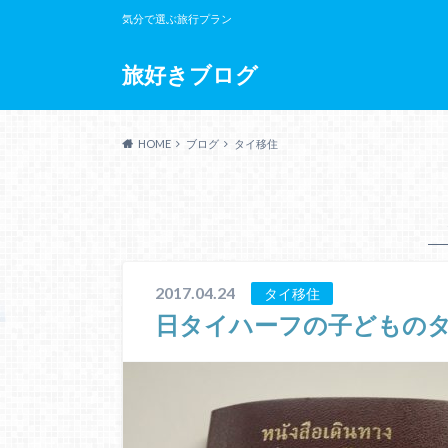
気分で選ぶ旅行プラン
旅好きブログ
HOME
ブログ
タイ移住
2017.04.24
タイ移住
日タイハーフの子どもの