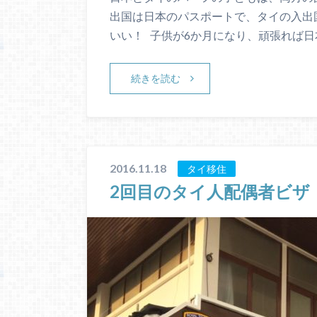
出国は日本のパスポートで、タイの入出
いい！ 子供が6か月になり、頑張れば日
続きを読む
2016.11.18
タイ移住
2回目のタイ人配偶者ビザ