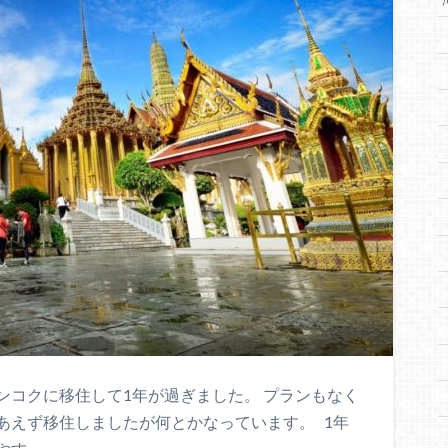
ンコクに移住して1年が過ぎました。 プランもなく
あえず移住しましたが何とかなっています。 1年