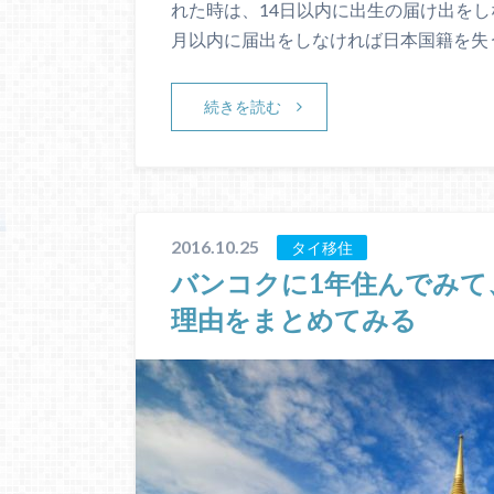
れた時は、14日以内に出生の届け出を
月以内に届出をしなければ日本国籍を失
続きを読む
2016.10.25
タイ移住
バンコクに1年住んでみて
理由をまとめてみる