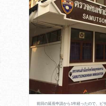
前回の延長申請から1年経ったので、ビ