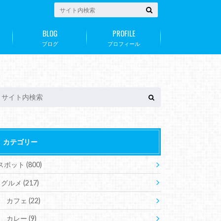
BLOG
PROFILE
ブログ
プロフィール
カテゴリー
スポット
(800)
グルメ
(217)
カフェ
(22)
カレー
(9)