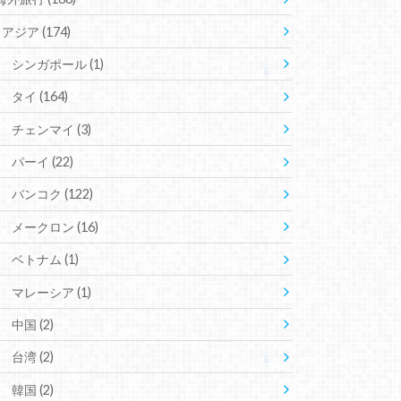
アジア
(174)
シンガポール
(1)
タイ
(164)
チェンマイ
(3)
パーイ
(22)
バンコク
(122)
メークロン
(16)
ベトナム
(1)
マレーシア
(1)
中国
(2)
台湾
(2)
韓国
(2)