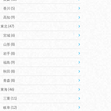
香川
(5)
高知
(9)
東北
(47)
宮城
(6)
山形
(8)
岩手
(8)
福島
(9)
秋田
(8)
青森
(8)
東海
(46)
三重
(11)
岐阜
(12)