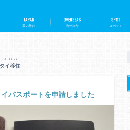
JAPAN
OVERSEAS
SPOT
国内旅行
海外旅行
スポット
CATEGORY
タイ移住
タイパスポートを申請しました