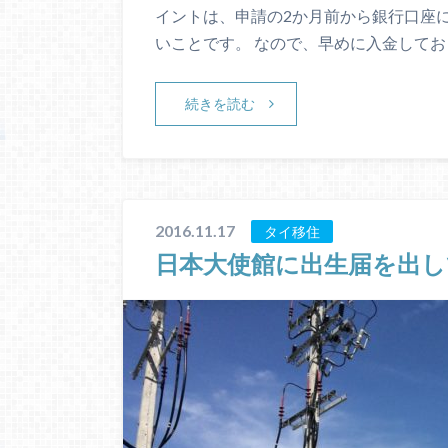
イントは、申請の2か月前から銀行口座
いことです。 なので、早めに入金してお
続きを読む
2016.11.17
タイ移住
日本大使館に出生届を出