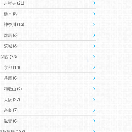
吉祥寺
(21)
栃木
(8)
神奈川
(13)
群馬
(6)
茨城
(6)
関西
(73)
京都
(14)
兵庫
(8)
和歌山
(9)
大阪
(27)
奈良
(7)
滋賀
(8)
海外旅行
(188)