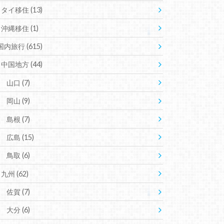
タイ移住
(13)
沖縄移住
(1)
国内旅行
(615)
中国地方
(44)
山口
(7)
岡山
(9)
島根
(7)
広島
(15)
鳥取
(6)
九州
(62)
佐賀
(7)
大分
(6)