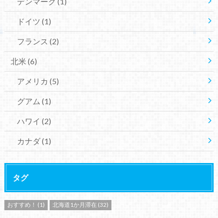
デンマーク
(1)
ドイツ
(1)
フランス
(2)
北米
(6)
アメリカ
(5)
グアム
(1)
ハワイ
(2)
カナダ
(1)
タグ
おすすめ！
(1)
北海道1か月滞在
(32)