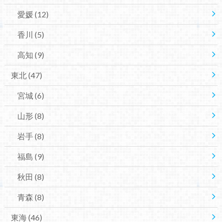
愛媛
(12)
香川
(5)
高知
(9)
東北
(47)
宮城
(6)
山形
(8)
岩手
(8)
福島
(9)
秋田
(8)
青森
(8)
東海
(46)