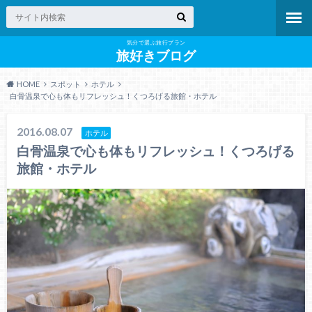
気分で選ぶ旅行プラン
旅好きブログ
HOME
スポット
ホテル
白骨温泉で心も体もリフレッシュ！くつろげる旅館・ホテル
2016.08.07
ホテル
白骨温泉で心も体もリフレッシュ！くつろげる
旅館・ホテル