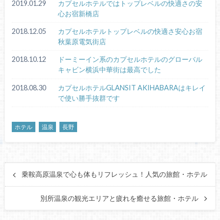
2019.01.29
カプセルホテルではトップレベルの快適さの安
心お宿新橋店
2018.12.05
カプセルホテルトップレベルの快適さ安心お宿
秋葉原電気街店
2018.10.12
ドーミーイン系のカプセルホテルのグローバル
キャビン横浜中華街は最高でした
2018.08.30
カプセルホテルGLANSIT AKIHABARAはキレイ
で使い勝手抜群です
ホテル
温泉
長野
乗鞍高原温泉で心も体もリフレッシュ！人気の旅館・ホテル
別所温泉の観光エリアと疲れを癒せる旅館・ホテル