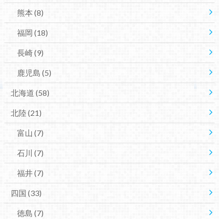
熊本
(8)
福岡
(18)
長崎
(9)
鹿児島
(5)
北海道
(58)
北陸
(21)
富山
(7)
石川
(7)
福井
(7)
四国
(33)
徳島
(7)