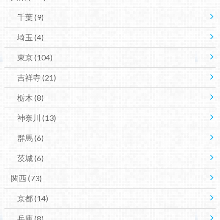
千葉
(9)
埼玉
(4)
東京
(104)
吉祥寺
(21)
栃木
(8)
神奈川
(13)
群馬
(6)
茨城
(6)
関西
(73)
京都
(14)
兵庫
(8)