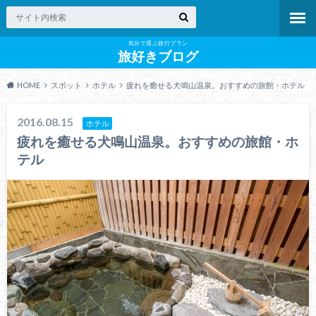
気分で選ぶ旅行プラン
旅好きブログ
HOME
スポット
ホテル
疲れを癒せる犬鳴山温泉。おすすめの旅館・ホテル
2016.08.15
ホテル
疲れを癒せる犬鳴山温泉。おすすめの旅館・ホ
テル