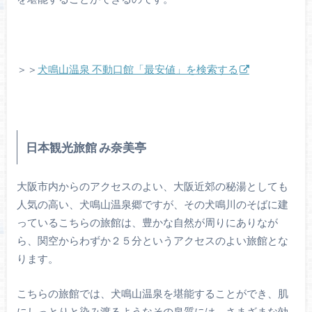
＞＞
犬鳴山温泉 不動口館「最安値」を検索する
日本観光旅館 み奈美亭
大阪市内からのアクセスのよい、大阪近郊の秘湯としても
人気の高い、犬鳴山温泉郷ですが、その犬鳴川のそばに建
っているこちらの旅館は、豊かな自然が周りにありなが
ら、関空からわずか２５分というアクセスのよい旅館とな
ります。
こちらの旅館では、犬鳴山温泉を堪能することができ、肌
にしっとりと染み渡るようなその泉質には、さまざまな効