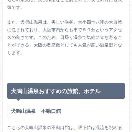
気です。
また、犬鳴山温泉は、美しい渓谷、大小四十八滝の大自然
に包まれており、大阪市内からも車で５０分というアクセ
スの良さです。このため、日帰り温泉で気軽に立ち寄るこ
とができる、大阪の奥座敷としても人気が高い温泉郷とな
ります。
犬鳴山温泉おすすめの旅館、ホテル
犬鳴山温泉 不動口館
こちらの犬鳴山温泉の不動口館は、眼下には渓流を眺める