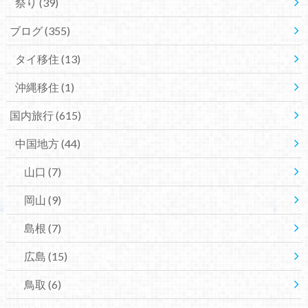
祭り
(39)
ブログ
(355)
タイ移住
(13)
沖縄移住
(1)
国内旅行
(615)
中国地方
(44)
山口
(7)
岡山
(9)
島根
(7)
広島
(15)
鳥取
(6)