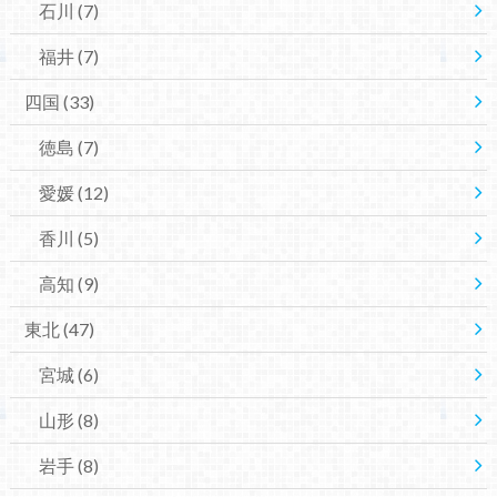
石川
(7)
福井
(7)
四国
(33)
徳島
(7)
愛媛
(12)
香川
(5)
高知
(9)
東北
(47)
宮城
(6)
山形
(8)
岩手
(8)