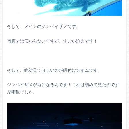
そして、メインのジンベイザメです。
写真では伝わらないですが、すごい迫力です！
そして、絶対見てほしいのが餌付けタイムです。
ジンベイザメが縦になるんです！これは初めて見たのです
が衝撃でした。