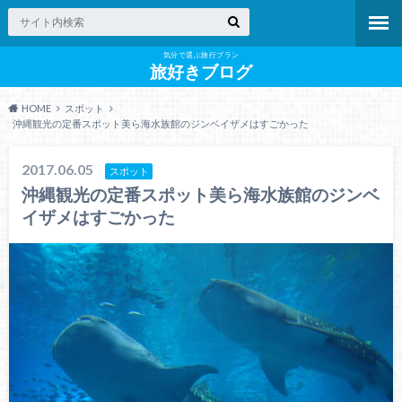
気分で選ぶ旅行プラン
旅好きブログ
HOME
スポット
沖縄観光の定番スポット美ら海水族館のジンベイザメはすごかった
2017.06.05
スポット
沖縄観光の定番スポット美ら海水族館のジンベ
イザメはすごかった