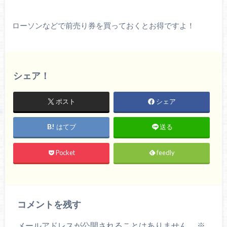
ローソンなどで前売り券を買っておくとお得ですよ！
シェア！
ポスト
シェア
はてブ
送る
Pocket
feedly
コメントを残す
メールアドレスが公開されることはありません。
※