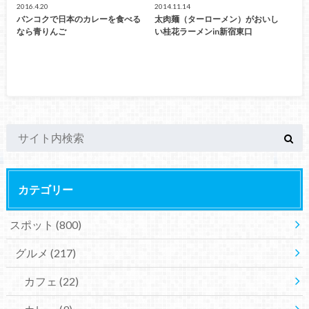
2016.4.20
2014.11.14
バンコクで日本のカレーを食べる
太肉麺（ターローメン）がおいし
なら青りんご
い桂花ラーメンin新宿東口
カテゴリー
スポット
(800)
グルメ
(217)
カフェ
(22)