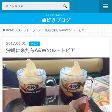
気分で選ぶ旅行プラン
旅好きブログ
HOME
スポット
グルメ
沖縄に来たらA&Wのルートビア
2017.06.01
グルメ
沖縄に来たらA&Wのルートビア