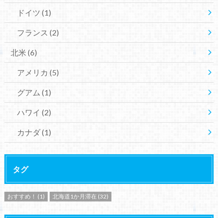
ドイツ
(1)
フランス
(2)
北米
(6)
アメリカ
(5)
グアム
(1)
ハワイ
(2)
カナダ
(1)
タグ
おすすめ！
(1)
北海道1か月滞在
(32)