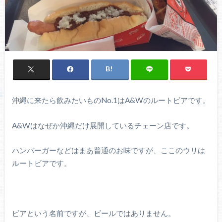
沖縄に来たら飲みたいものNo.1はA&Wのルートビアです。
A&Wはなぜか沖縄だけ展開しているチェーン店です。
ハンバーガーなどはまあ普通のお味ですが、ここのウリは
ルートビアです。
ビアという名前ですが、ビールではありません。