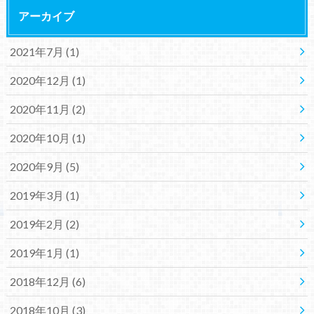
アーカイブ
2021年7月 (1)
2020年12月 (1)
2020年11月 (2)
2020年10月 (1)
2020年9月 (5)
2019年3月 (1)
2019年2月 (2)
2019年1月 (1)
2018年12月 (6)
2018年10月 (3)