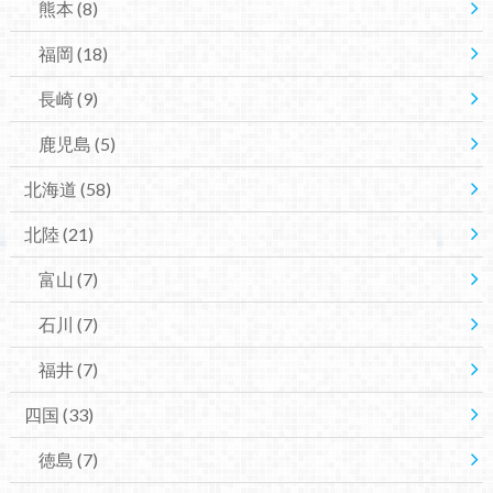
熊本
(8)
福岡
(18)
長崎
(9)
鹿児島
(5)
北海道
(58)
北陸
(21)
富山
(7)
石川
(7)
福井
(7)
四国
(33)
徳島
(7)