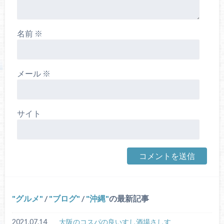
名前
※
メール
※
サイト
グルメ
/
ブログ
/
沖縄
の最新記事
2021.07.14
大阪のコスパの良いすし酒場さしす