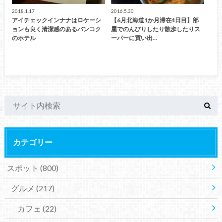
2018.1.17
2016.5.30
アイチェックインナナはロケーシ
【6月北海道1か月滞在4日目】部
ョンも良く清潔感のあるバンコク
屋でのんびりしたり散歩したりス
のホテル
ーパーに買い出…
カテゴリー
スポット
(800)
グルメ
(217)
カフェ
(22)