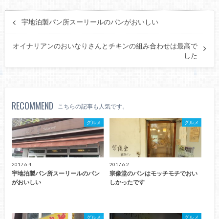
宇地泊製パン所スーリールのパンがおいしい
オイナリアンのおいなりさんとチキンの組み合わせは最高で
した
RECOMMEND
こちらの記事も人気です。
グルメ
グルメ
2017.6.4
2017.6.2
宇地泊製パン所スーリールのパン
宗像堂のパンはモッチモチでおい
がおいしい
しかったです
グルメ
グルメ