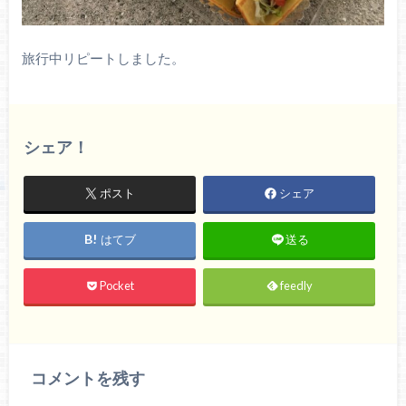
旅行中リピートしました。
シェア！
ポスト
シェア
はてブ
送る
Pocket
feedly
コメントを残す