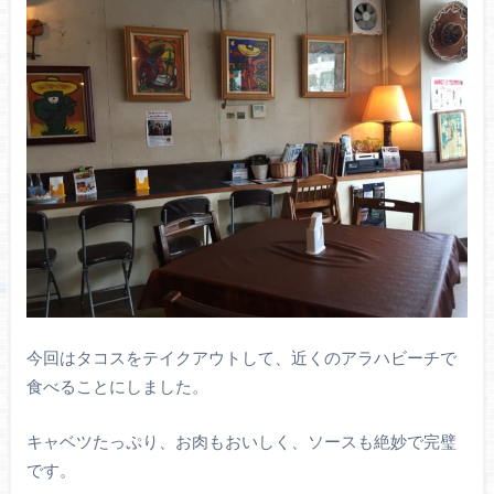
今回はタコスをテイクアウトして、近くのアラハビーチで
食べることにしました。
キャベツたっぷり、お肉もおいしく、ソースも絶妙で完璧
です。