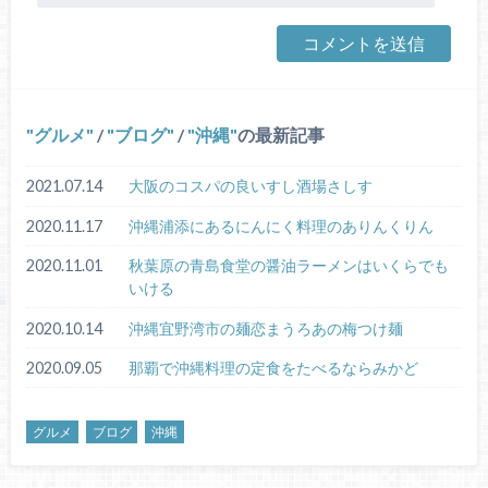
グルメ
/
ブログ
/
沖縄
の最新記事
2021.07.14
大阪のコスパの良いすし酒場さしす
2020.11.17
沖縄浦添にあるにんにく料理のありんくりん
2020.11.01
秋葉原の青島食堂の醤油ラーメンはいくらでも
いける
2020.10.14
沖縄宜野湾市の麺恋まうろあの梅つけ麺
2020.09.05
那覇で沖縄料理の定食をたべるならみかど
グルメ
ブログ
沖縄