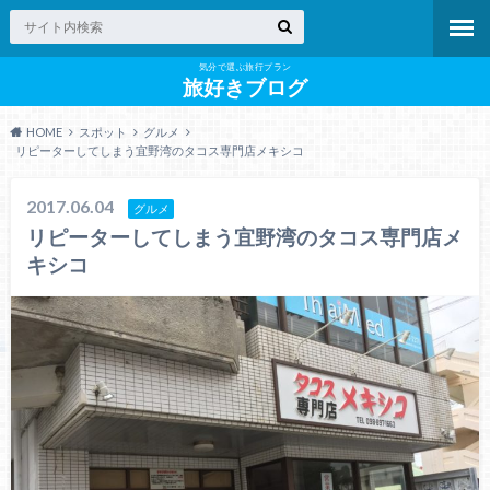
気分で選ぶ旅行プラン
旅好きブログ
HOME
スポット
グルメ
リピーターしてしまう宜野湾のタコス専門店メキシコ
2017.06.04
グルメ
リピーターしてしまう宜野湾のタコス専門店メ
キシコ