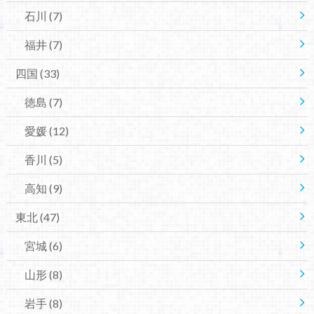
石川
(7)
福井
(7)
四国
(33)
徳島
(7)
愛媛
(12)
香川
(5)
高知
(9)
東北
(47)
宮城
(6)
山形
(8)
岩手
(8)