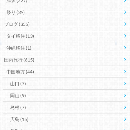
温泉
(227)
祭り
(39)
ブログ
(355)
タイ移住
(13)
沖縄移住
(1)
国内旅行
(615)
中国地方
(44)
山口
(7)
岡山
(9)
島根
(7)
広島
(15)