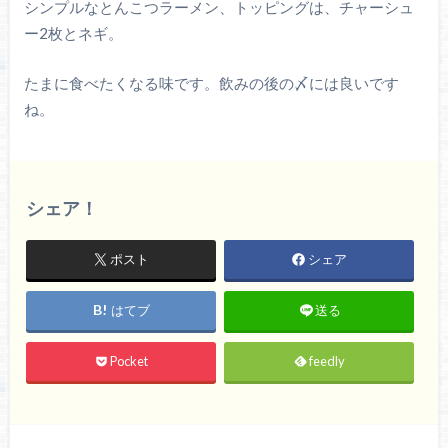
シンプルなとんこつラーメン、トッピングは、チャーシュ
ー2枚とネギ。
たまに食べたくなる味です。飲みの後の〆には良いです
ね。
シェア！
ポスト
シェア
はてブ
送る
Pocket
feedly