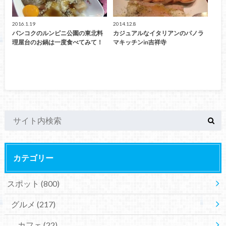
2016.1.19
2014.12.8
バンコクのルンピニ公園の東北料
カジュアルなイタリアンのパノラ
理屋台のお鍋は一度食べてみて！
マキッチンin吉祥寺
カテゴリー
スポット
(800)
グルメ
(217)
カフェ
(22)