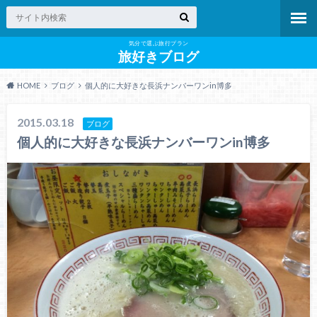
気分で選ぶ旅行プラン
旅好きブログ
HOME
ブログ
個人的に大好きな長浜ナンバーワンin博多
2015.03.18
ブログ
個人的に大好きな長浜ナンバーワンin博多