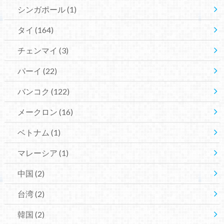
シンガポール
(1)
タイ
(164)
チェンマイ
(3)
パーイ
(22)
バンコク
(122)
メークロン
(16)
ベトナム
(1)
マレーシア
(1)
中国
(2)
台湾
(2)
韓国
(2)