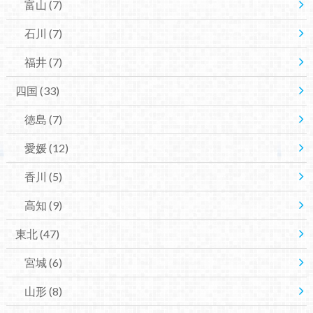
富山
(7)
石川
(7)
福井
(7)
四国
(33)
徳島
(7)
愛媛
(12)
香川
(5)
高知
(9)
東北
(47)
宮城
(6)
山形
(8)