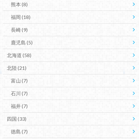
熊本
(8)
福岡
(18)
長崎
(9)
鹿児島
(5)
北海道
(58)
北陸
(21)
富山
(7)
石川
(7)
福井
(7)
四国
(33)
徳島
(7)