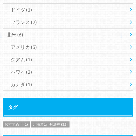
ドイツ
(1)
フランス
(2)
北米
(6)
アメリカ
(5)
グアム
(1)
ハワイ
(2)
カナダ
(1)
タグ
おすすめ！
(1)
北海道1か月滞在
(32)