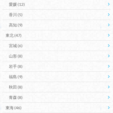
愛媛
(12)
香川
(5)
高知
(9)
東北
(47)
宮城
(6)
山形
(8)
岩手
(8)
福島
(9)
秋田
(8)
青森
(8)
東海
(46)