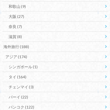
和歌山
(9)
大阪
(27)
奈良
(7)
滋賀
(8)
海外旅行
(188)
アジア
(174)
シンガポール
(1)
タイ
(164)
チェンマイ
(3)
パーイ
(22)
バンコク
(122)