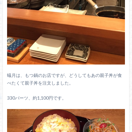
蟻月は、もつ鍋のお店ですが、どうしてもあの親子丼が食
べたくて親子丼を注文しました。
330バーツ、約1,100円です。