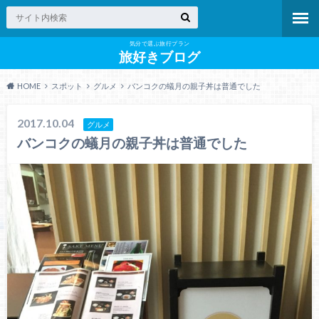
気分で選ぶ旅行プラン
旅好きブログ
HOME
スポット
グルメ
バンコクの蟻月の親子丼は普通でした
2017.10.04
グルメ
バンコクの蟻月の親子丼は普通でした