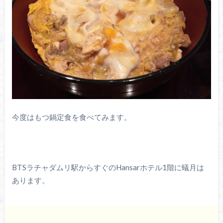
今度はもつ鍋定食を食べてみます。
BTSラチャダムリ駅からすぐのHansarホテル1階に蟻月は
あります。