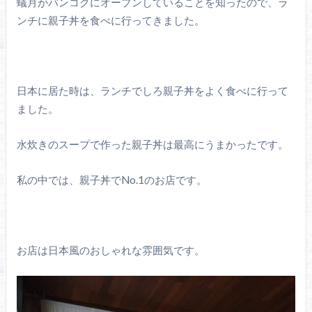
蟻月がバンコクにオープンしていることを知ったので、ラ
ンチに親子丼を食べに行ってきました。
日本に居た時は、ランチでしろ親子丼をよく食べに行って
ました。
水炊きのスープで作った親子丼は最高にうまかったです。
私の中では、親子丼でNo.1のお店です。
お店は日本風のおしゃれな雰囲気です。