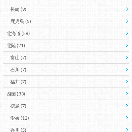
長崎
(9)
鹿児島
(5)
北海道
(58)
北陸
(21)
富山
(7)
石川
(7)
福井
(7)
四国
(33)
徳島
(7)
愛媛
(12)
香川
(5)