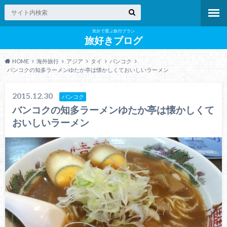
気分で選ぶ旅行プラン
旅好きブログ
HOME
海外旅行
アジア
タイ
バンコク
バンコクの知多ラーメンゆたか亭は懐かしくておいしいラーメン
2015.12.30
バンコク
バンコクの知多ラーメンゆたか亭は懐かしくて
おいしいラーメン