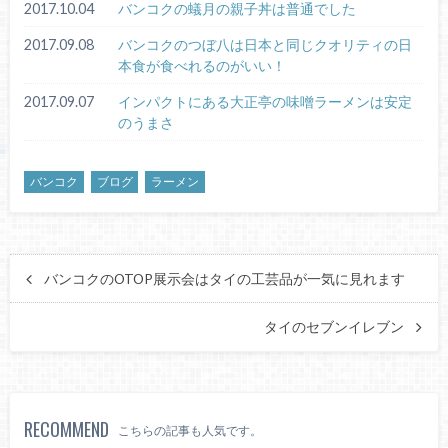
2017.10.04
バンコクの蟻月の親子丼は普通でした
2017.09.08
バンコクのつぼ八は日本と同じクオリティの日
本食が食べれるのがいい！
2017.09.07
インパクトにある大正亭の味噌ラーメンは安定
のうまさ
バンコク
ブログ
ラーメン
バンコクのOTOP展示会はタイの工芸品が一気に見れます
タイのセブンイレブン
RECOMMEND
こちらの記事も人気です。