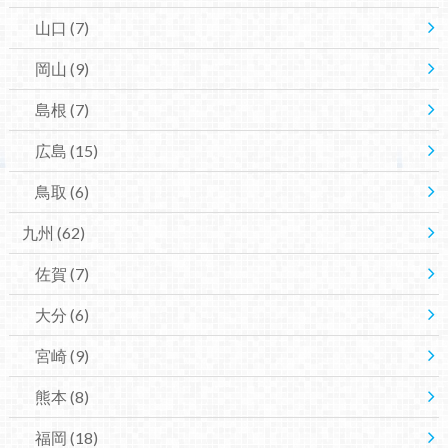
山口
(7)
岡山
(9)
島根
(7)
広島
(15)
鳥取
(6)
九州
(62)
佐賀
(7)
大分
(6)
宮崎
(9)
熊本
(8)
福岡
(18)