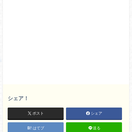
シェア！
ポスト
シェア
はてブ
送る