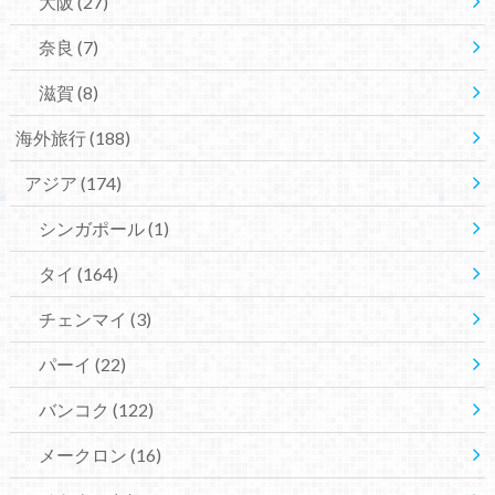
大阪
(27)
奈良
(7)
滋賀
(8)
海外旅行
(188)
アジア
(174)
シンガポール
(1)
タイ
(164)
チェンマイ
(3)
パーイ
(22)
バンコク
(122)
メークロン
(16)