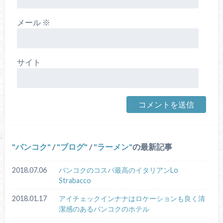
メール
※
サイト
バンコク
/
ブログ
/
ラーメン
の最新記事
2018.07.06
バンコクのコスパ最高のイタリアンLo
Strabacco
2018.01.17
アイチェックインナナはロケーションも良く清
潔感のあるバンコクのホテル