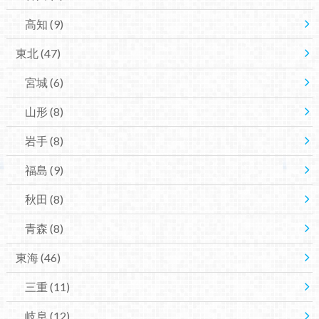
高知
(9)
東北
(47)
宮城
(6)
山形
(8)
岩手
(8)
福島
(9)
秋田
(8)
青森
(8)
東海
(46)
三重
(11)
岐阜
(12)