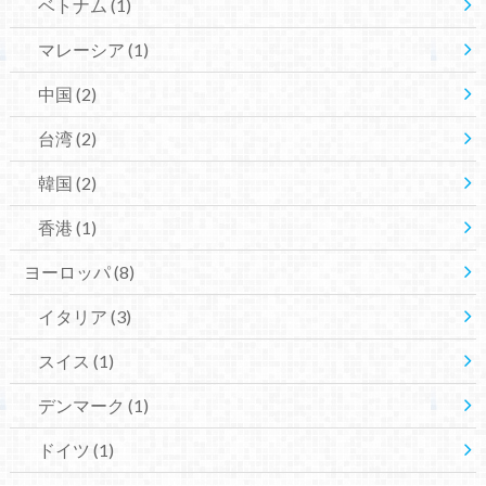
ベトナム
(1)
マレーシア
(1)
中国
(2)
台湾
(2)
韓国
(2)
香港
(1)
ヨーロッパ
(8)
イタリア
(3)
スイス
(1)
デンマーク
(1)
ドイツ
(1)