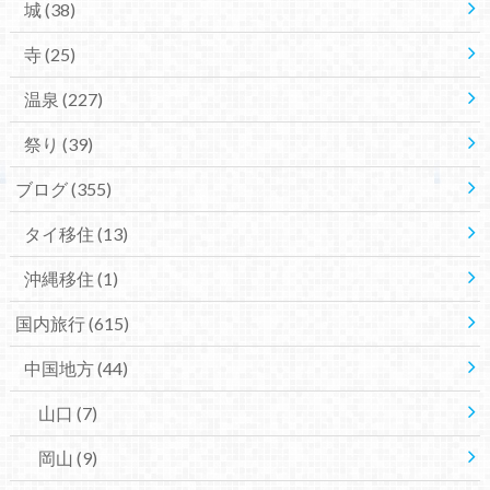
城
(38)
寺
(25)
温泉
(227)
祭り
(39)
ブログ
(355)
タイ移住
(13)
沖縄移住
(1)
国内旅行
(615)
中国地方
(44)
山口
(7)
岡山
(9)