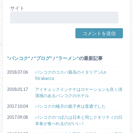
サイト
バンコク
/
ブログ
/
ラーメン
の最新記事
2018.07.06
バンコクのコスパ最高のイタリアンLo
Strabacco
2018.01.17
アイチェックインナナはロケーションも良く清
潔感のあるバンコクのホテル
2017.10.04
バンコクの蟻月の親子丼は普通でした
2017.09.08
バンコクのつぼ八は日本と同じクオリティの日
本食が食べれるのがいい！