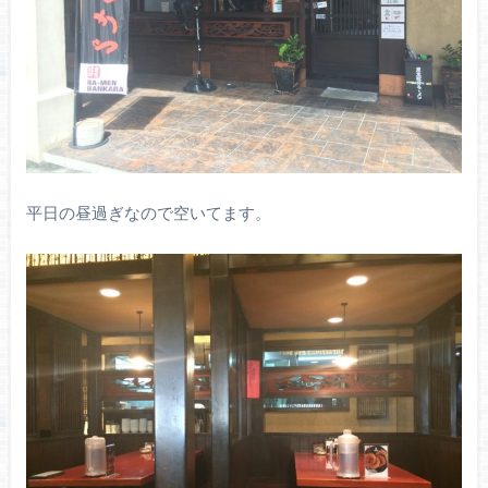
平日の昼過ぎなので空いてます。