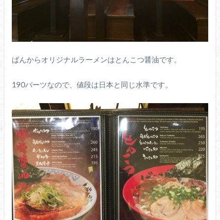
ばんからオリジナルラーメンはとんこつ醤油です。
190バーツなので、値段は日本と同じ水準です。