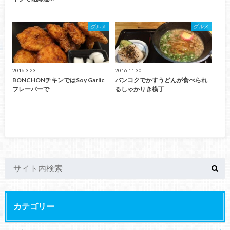
グルメ
グルメ
2016.3.23
2016.11.30
BONCHONチキンではSoy Garlic
バンコクでかすうどんが食べられ
フレーバーで
るしゃかりき横丁
カテゴリー