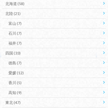
北海道
(58)
北陸
(21)
富山
(7)
石川
(7)
福井
(7)
四国
(33)
徳島
(7)
愛媛
(12)
香川
(5)
高知
(9)
東北
(47)