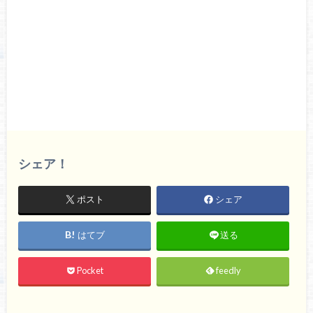
シェア！
ポスト
シェア
はてブ
送る
Pocket
feedly