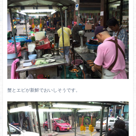
蟹とエビが新鮮でおいしそうです。