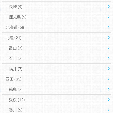
長崎
(9)
鹿児島
(5)
北海道
(58)
北陸
(21)
富山
(7)
石川
(7)
福井
(7)
四国
(33)
徳島
(7)
愛媛
(12)
香川
(5)