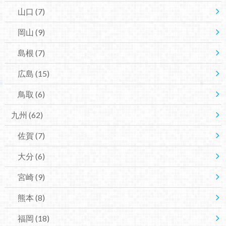
山口
(7)
岡山
(9)
島根
(7)
広島
(15)
鳥取
(6)
九州
(62)
佐賀
(7)
大分
(6)
宮崎
(9)
熊本
(8)
福岡
(18)