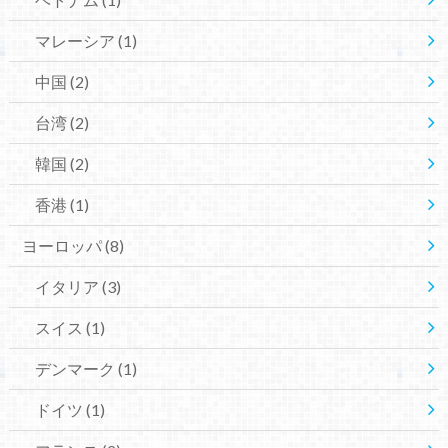
マレーシア
(1)
中国
(2)
台湾
(2)
韓国
(2)
香港
(1)
ヨーロッパ
(8)
イタリア
(3)
スイス
(1)
デンマーク
(1)
ドイツ
(1)