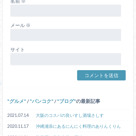
名前
※
メール
※
サイト
グルメ
/
バンコク
/
ブログ
の最新記事
2021.07.14
大阪のコスパの良いすし酒場さしす
2020.11.17
沖縄浦添にあるにんにく料理のありんくりん