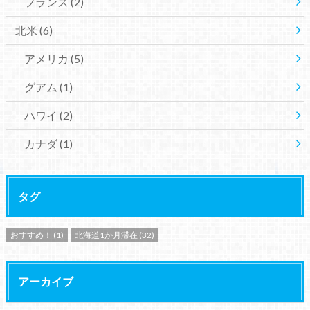
フランス
(2)
北米
(6)
アメリカ
(5)
グアム
(1)
ハワイ
(2)
カナダ
(1)
タグ
おすすめ！
(1)
北海道1か月滞在
(32)
アーカイブ