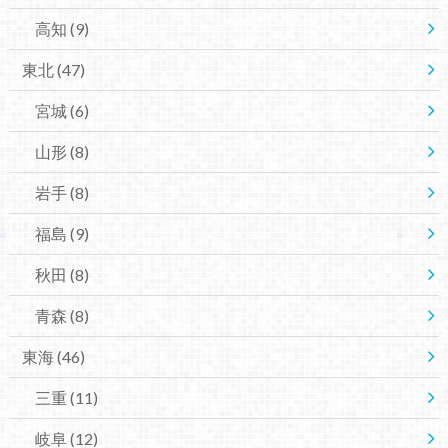
高知
(9)
東北
(47)
宮城
(6)
山形
(8)
岩手
(8)
福島
(9)
秋田
(8)
青森
(8)
東海
(46)
三重
(11)
岐阜
(12)