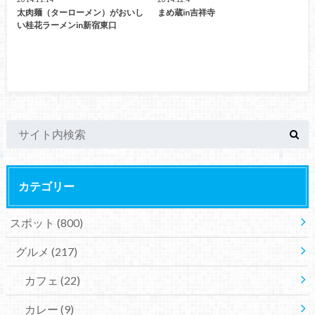
太肉麺（ターローメン）がおいし
まめ蔵in吉祥寺
い桂花ラーメンin新宿東口
カテゴリー
スポット
(800)
グルメ
(217)
カフェ
(22)
カレー
(9)