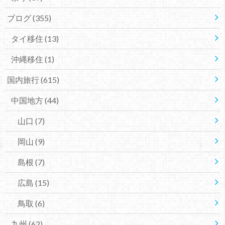
ブログ
(355)
タイ移住
(13)
沖縄移住
(1)
国内旅行
(615)
中国地方
(44)
山口
(7)
岡山
(9)
島根
(7)
広島
(15)
鳥取
(6)
九州
(62)