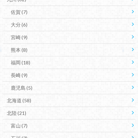
佐賀
(7)
大分
(6)
宮崎
(9)
熊本
(8)
福岡
(18)
長崎
(9)
鹿児島
(5)
北海道
(58)
北陸
(21)
富山
(7)