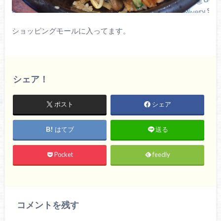
ショッピングモールに入ってます。
シェア！
ポスト
シェア
はてブ
送る
Pocket
feedly
コメントを残す