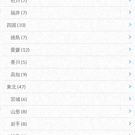
石川
(7)
福井
(7)
四国
(33)
徳島
(7)
愛媛
(12)
香川
(5)
高知
(9)
東北
(47)
宮城
(6)
山形
(8)
岩手
(8)