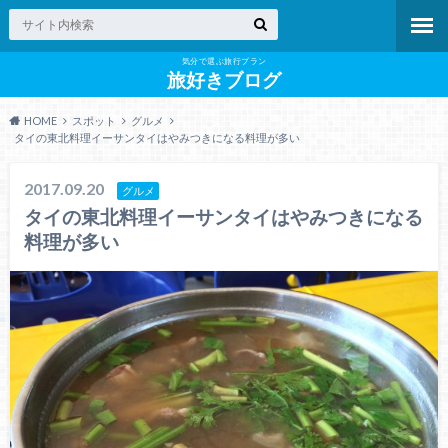
気分で選ぶ旅行プラン
旅好きブログ
HOME
スポット
グルメ
タイの東北料理イーサンタイはやみつきになる料理が多い
2017.09.20
グルメ
タイの東北料理イーサンタイはやみつきになる
料理が多い