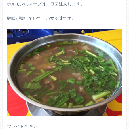
ホルモンのスープは、毎回注文します。
酸味が効いていて、ハマる味です。
フライドチキン。