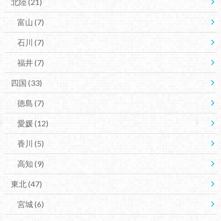
北陸
(21)
富山
(7)
石川
(7)
福井
(7)
四国
(33)
徳島
(7)
愛媛
(12)
香川
(5)
高知
(9)
東北
(47)
宮城
(6)