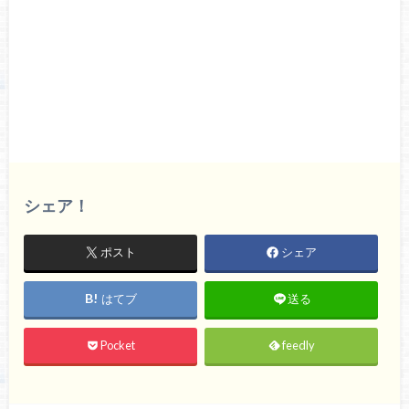
シェア！
ポスト
シェア
はてブ
送る
Pocket
feedly