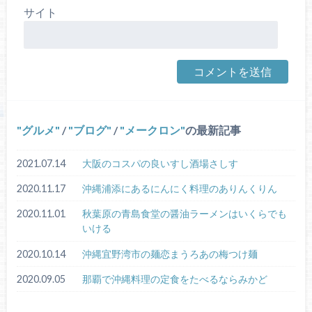
サイト
グルメ
/
ブログ
/
メークロン
の最新記事
2021.07.14
大阪のコスパの良いすし酒場さしす
2020.11.17
沖縄浦添にあるにんにく料理のありんくりん
2020.11.01
秋葉原の青島食堂の醤油ラーメンはいくらでも
いける
2020.10.14
沖縄宜野湾市の麺恋まうろあの梅つけ麺
2020.09.05
那覇で沖縄料理の定食をたべるならみかど