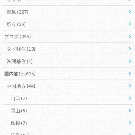
温泉
(227)
祭り
(39)
ブログ
(355)
タイ移住
(13)
沖縄移住
(1)
国内旅行
(615)
中国地方
(44)
山口
(7)
岡山
(9)
島根
(7)