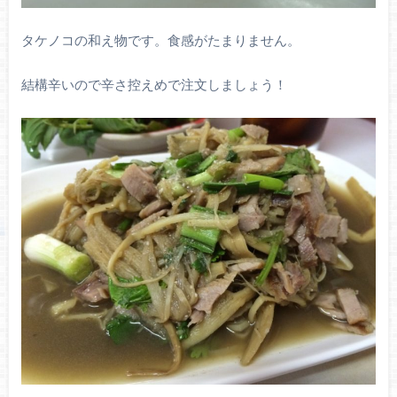
タケノコの和え物です。食感がたまりません。
結構辛いので辛さ控えめで注文しましょう！